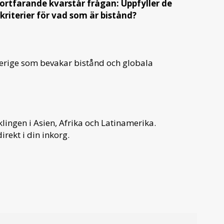
fortfarande kvarstår frågan: Uppfyller de
iterier för vad som är bistånd?
verige som bevakar bistånd och globala
ingen i Asien, Afrika och Latinamerika.
irekt i din inkorg.