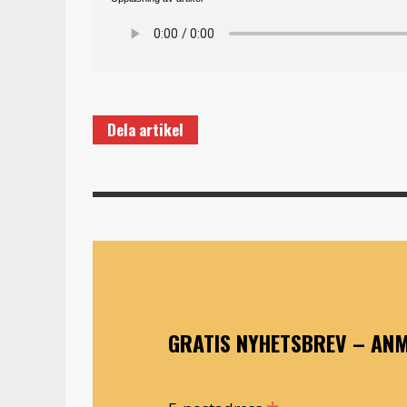
Dela artikel
GRATIS NYHETSBREV – ANM