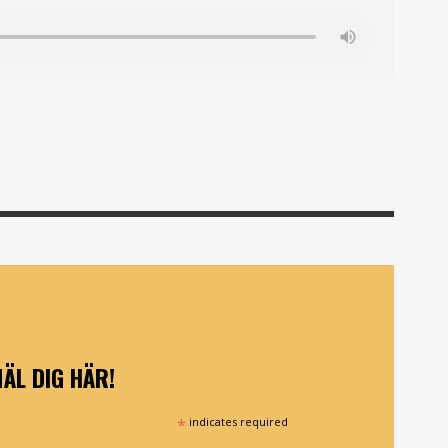
ÄL DIG HÄR!
*
indicates required