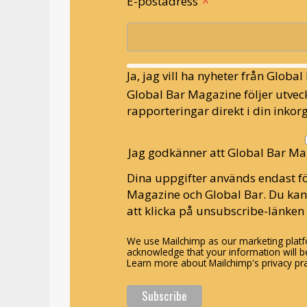
*
E-postadress
Ja, jag vill ha nyheter från Globa
Global Bar Magazine följer utveck
rapporteringar direkt i din inkorg
Jag godkänner att Global Bar Ma
Dina uppgifter används endast fö
Magazine och Global Bar. Du ka
att klicka på unsubscribe-länken 
We use Mailchimp as our marketing platfo
acknowledge that your information will be
Learn more about Mailchimp's privacy pra