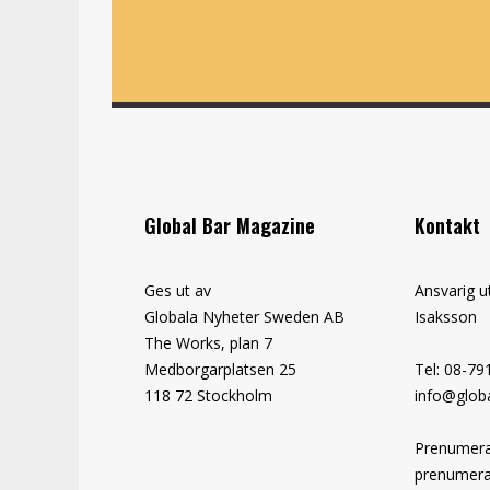
Global Bar Magazine
Kontakt
Ges ut av
Ansvarig u
Globala Nyheter Sweden AB
Isaksson
The Works, plan 7
Medborgarplatsen 25
Tel: 08-79
118 72 Stockholm
info@globa
Prenumera
prenumera