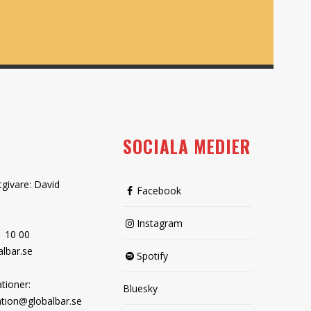
SOCIALA MEDIER
tgivare: David
Facebook
Instagram
1 10 00
lbar.se
Spotify
tioner:
Bluesky
tion@globalbar.se