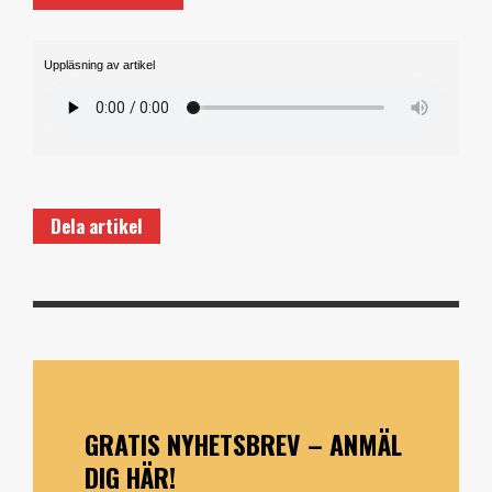
Uppläsning av artikel
Dela artikel
GRATIS NYHETSBREV – ANMÄL
DIG HÄR!