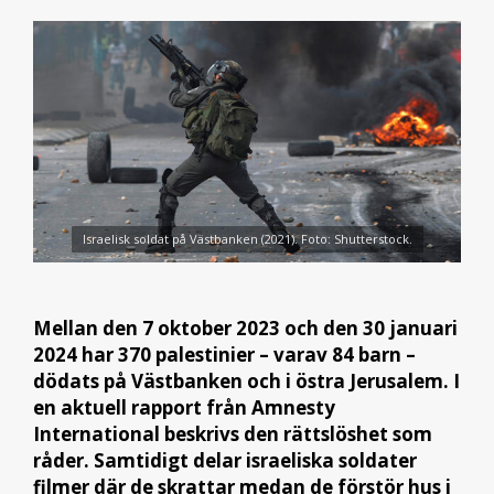
Israelisk soldat på Västbanken (2021). Foto: Shutterstock.
Mellan den 7 oktober 2023 och den 30 januari
2024 har 370 palestinier – varav 84 barn –
dödats på Västbanken och i östra Jerusalem. I
en aktuell rapport från Amnesty
International beskrivs den rättslöshet som
råder. Samtidigt delar israeliska soldater
filmer där de skrattar medan de förstör hus i