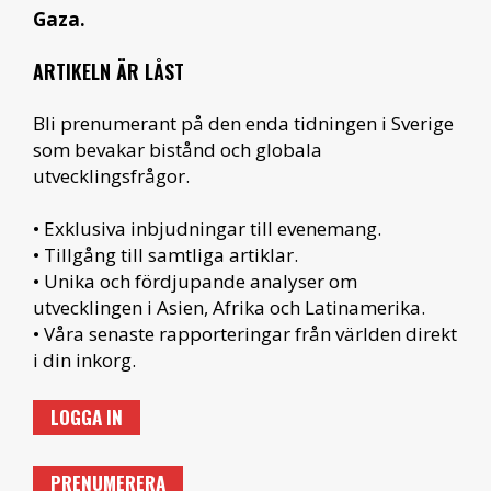
Gaza.
ARTIKELN ÄR LÅST
Bli prenumerant på den enda tidningen i Sverige
som bevakar bistånd och globala
utvecklingsfrågor.
• Exklusiva inbjudningar till evenemang.
• Tillgång till samtliga artiklar.
• Unika och fördjupande analyser om
utvecklingen i Asien, Afrika och Latinamerika.
• Våra senaste rapporteringar från världen direkt
i din inkorg.
LOGGA IN
PRENUMERERA