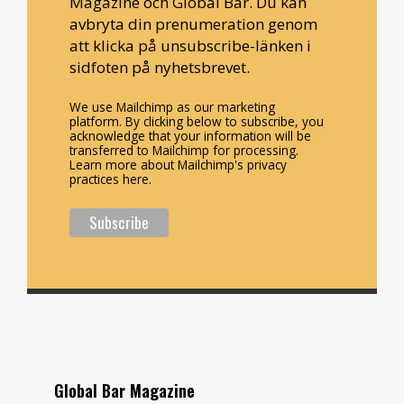
Magazine och Global Bar. Du kan
avbryta din prenumeration genom
att klicka på unsubscribe-länken i
sidfoten på nyhetsbrevet.
We use Mailchimp as our marketing
platform. By clicking below to subscribe, you
acknowledge that your information will be
transferred to Mailchimp for processing.
Learn more about Mailchimp's privacy
practices here.
Global Bar Magazine