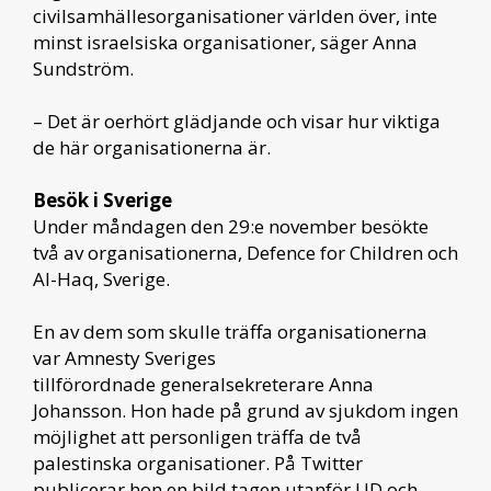
civilsamhällesorganisationer världen över, inte
minst israelsiska organisationer, säger Anna
Sundström.
– Det är oerhört glädjande och visar hur viktiga
de här organisationerna är.
Besök i Sverige
Under måndagen den 29:e november besökte
två av organisationerna, Defence for Children och
Al-Haq, Sverige.
En av dem som skulle träffa organisationerna
var Amnesty Sveriges
tillförordnade generalsekreterare Anna
Johansson. Hon hade på grund av sjukdom ingen
möjlighet att personligen träffa de två
palestinska organisationer. På Twitter
publicerar hon en bild tagen utanför UD och