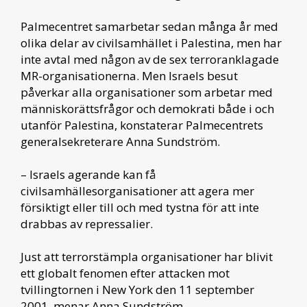
Palmecentret samarbetar sedan många år med
olika delar av civilsamhället i Palestina, men har
inte avtal med någon av de sex terroranklagade
MR-organisationerna. Men Israels besut
påverkar alla organisationer som arbetar med
människorättsfrågor och demokrati både i och
utanför Palestina, konstaterar Palmecentrets
generalsekreterare Anna Sundström.
– Israels agerande kan få
civilsamhällesorganisationer att agera mer
försiktigt eller till och med tystna för att inte
drabbas av repressalier.
Just att terrorstämpla organisationer har blivit
ett globalt fenomen efter attacken mot
tvillingtornen i New York den 11 september
2001, menar Anna Sundström.