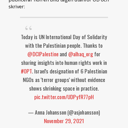
skriver:
Today is UN International Day of Solidarity
with the Palestinian people. Thanks to
@DCIPalestine
and
@alhaq_org
for
sharing insights into human rights work in
#OPT
. Israel's designation of 6 Palestinian
NGOs as 'terror groups' without evidence
shows shrinking space in practice.
pic.twitter.com/UDPyfR77pH
— Anna Johansson (@asjohansson)
November 29, 2021