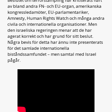
Beslutet om terrorstämpling har kritiserats hårt
av bland andra
FN- och EU-organ, amerikanska
kongressledamöter, EU-parlamentariker,
Amnesty, Human Rights Watch och många andra
civila och internationella organisationer. Men
den israeliska regeringen menar att de har
agerat korrekt och har grund för sitt beslut.
Några bevis för detta har ännu inte presenterats
för det samlade internationella
biståndssamfundet – men samtal med Israel
pågår.