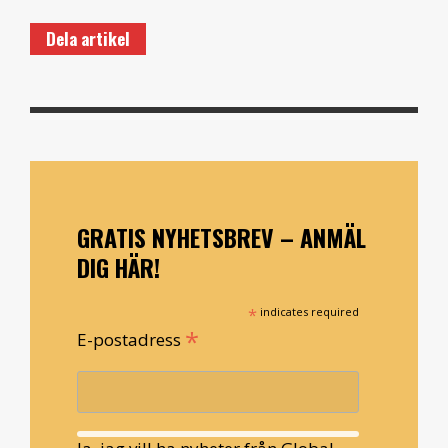
Dela artikel
GRATIS NYHETSBREV – ANMÄL
DIG HÄR!
*
indicates required
*
E-postadress