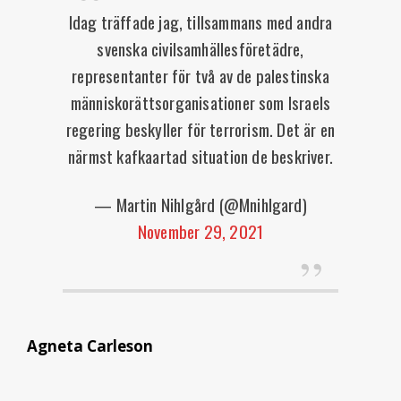
Idag träffade jag, tillsammans med andra
svenska civilsamhällesföretädre,
representanter för två av de palestinska
människorättsorganisationer som Israels
regering beskyller för terrorism. Det är en
närmst kafkaartad situation de beskriver.
— Martin Nihlgård (@Mnihlgard)
November 29, 2021
Agneta Carleson