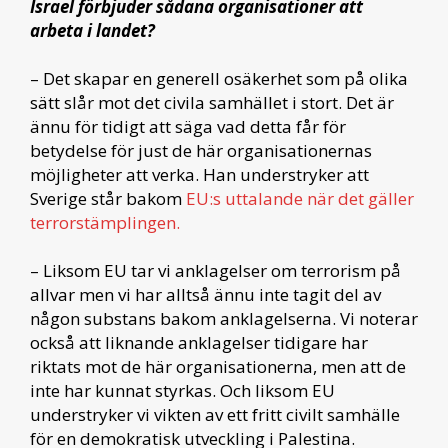
Israel förbjuder sådana organisationer att
arbeta i landet?
– Det skapar en generell osäkerhet som på olika
sätt slår mot det civila samhället i stort. Det är
ännu för tidigt att säga vad detta får för
betydelse för just de här organisationernas
möjligheter att verka. Han understryker att
Sverige står bakom
EU:s uttalande när det gäller
terrorstämplingen.
– Liksom EU tar vi anklagelser om terrorism på
allvar men vi har alltså ännu inte tagit del av
någon substans bakom anklagelserna. Vi noterar
också att liknande anklagelser tidigare har
riktats mot de här organisationerna, men att de
inte har kunnat styrkas. Och liksom EU
understryker vi vikten av ett fritt civilt samhälle
för en demokratisk utveckling i Palestina.