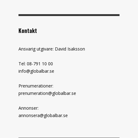
Kontakt
Ansvarig utgivare: David Isaksson
Tel: 08-791 10 00
info@globalbar.se
Prenumerationer:
prenumeration@globalbar.se
Annonser:
annonsera@globalbar.se