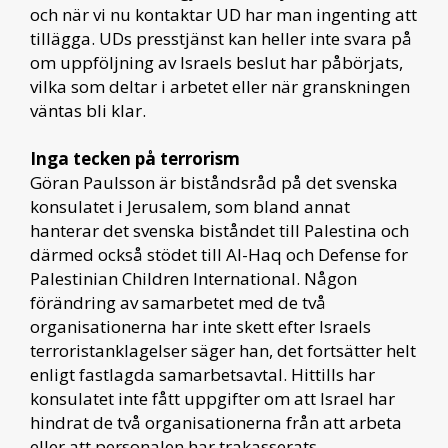
och när vi nu kontaktar UD har man ingenting att
tillägga. UDs presstjänst kan heller inte svara på
om uppföljning av Israels beslut har påbörjats,
vilka som deltar i arbetet eller när granskningen
väntas bli klar.
Inga tecken på terrorism
Göran Paulsson är biståndsråd på det svenska
konsulatet i Jerusalem, som bland annat
hanterar det svenska biståndet till Palestina och
därmed också stödet till Al-Haq och Defense for
Palestinian Children International. Någon
förändring av samarbetet med de två
organisationerna har inte skett efter Israels
terroristanklagelser säger han, det fortsätter helt
enligt fastlagda samarbetsavtal. Hittills har
konsulatet inte fått uppgifter om att Israel har
hindrat de två organisationerna från att arbeta
eller att personalen har trakasserats.