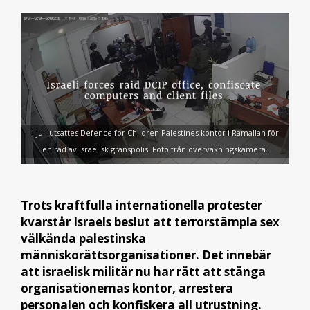
I juli utsattes Defence for Children Palestines kontor i Ramallah för
en räd av israelisk gränspolis. Foto från övervakningskamera.
Trots kraftfulla internationella protester
kvarstår Israels beslut att terrorstämpla sex
välkända palestinska
människorättsorganisationer. Det innebär
att israelisk militär nu har rätt att stänga
organisationernas kontor, arrestera
personalen och konfiskera all utrustning.