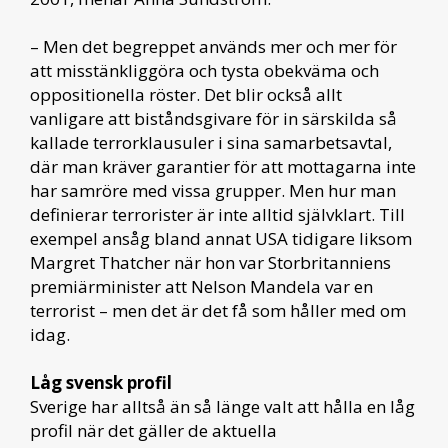
– Men det begreppet används mer och mer för
att misstänkliggöra och tysta obekväma och
oppositionella röster. Det blir också allt
vanligare att biståndsgivare för in särskilda så
kallade terrorklausuler i sina samarbetsavtal,
där man kräver garantier för att mottagarna inte
har samröre med vissa grupper. Men hur man
definierar terrorister är inte alltid självklart. Till
exempel ansåg bland annat USA tidigare liksom
Margret Thatcher när hon var Storbritanniens
premiärminister att Nelson Mandela var en
terrorist – men det är det få som håller med om
idag.
Låg svensk profil
Sverige har alltså än så länge valt att hålla en låg
profil när det gäller de aktuella