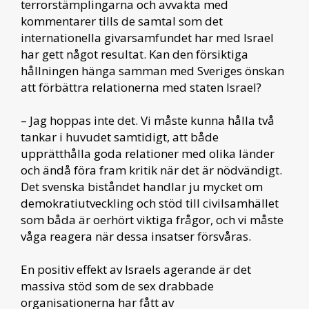
terrorstämplingarna och avvakta med
kommentarer tills de samtal som det
internationella givarsamfundet har med Israel
har gett något resultat. Kan den försiktiga
hållningen hänga samman med Sveriges önskan
att förbättra relationerna med staten Israel?
– Jag hoppas inte det. Vi måste kunna hålla två
tankar i huvudet samtidigt, att både
upprätthålla goda relationer med olika länder
och ändå föra fram kritik när det är nödvändigt.
Det svenska biståndet handlar ju mycket om
demokratiutveckling och stöd till civilsamhället
som båda är oerhört viktiga frågor, och vi måste
våga reagera när dessa insatser försvåras.
En positiv effekt av Israels agerande är det
massiva stöd som de sex drabbade
organisationerna har fått av