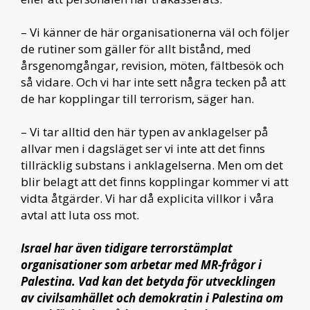
– Vi känner de här organisationerna väl och följer
de rutiner som gäller för allt bistånd, med
årsgenomgångar, revision, möten, fältbesök och
så vidare. Och vi har inte sett några tecken på att
de har kopplingar till terrorism, säger han.
– Vi tar alltid den här typen av anklagelser på
allvar men i dagsläget ser vi inte att det finns
tillräcklig substans i anklagelserna. Men om det
blir belagt att det finns kopplingar kommer vi att
vidta åtgärder. Vi har då explicita villkor i våra
avtal att luta oss mot.
Israel har även tidigare terrorstämplat
organisationer som arbetar med MR-frågor i
Palestina. Vad kan det betyda för utvecklingen
av civilsamhället och demokratin i Palestina om