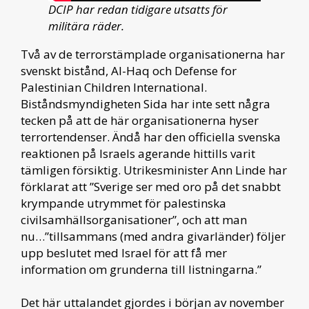
DCIP har redan tidigare utsatts för
militära räder.
Två av de terrorstämplade organisationerna har
svenskt bistånd, Al-Haq och Defense for
Palestinian Children International.
Biståndsmyndigheten Sida har inte sett några
tecken på att de här organisationerna hyser
terrortendenser. Ändå har den officiella svenska
reaktionen på Israels agerande hittills varit
tämligen försiktig. Utrikesminister Ann Linde har
förklarat att ”Sverige ser med oro på det snabbt
krympande utrymmet för palestinska
civilsamhällsorganisationer”, och att man
nu…”tillsammans (med andra givarländer) följer
upp beslutet med Israel för att få mer
information om grunderna till listningarna.”
Det här uttalandet gjordes i början av november