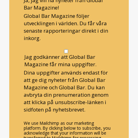
Ja, jag vill ha nyheter från Global
Bar Magazine!
Global Bar Magazine följer
utvecklingen i världen. Du får våra
senaste rapporteringar direkt i din
inkorg.
Jag godkänner att Global Bar
Magazine får mina uppgifter.
Dina uppgifter används endast för
att ge dig nyheter från Global Bar
Magazine och Global Bar. Du kan
avbryta din prenumeration genom
att klicka på unsubscribe-länken i
sidfoten på nyhetsbrevet.
We use Mailchimp as our marketing
platform. By clicking below to subscribe, you
acknowledge that your information will be
transferred to Mailchimp for processing.