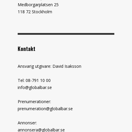
Medborgarplatsen 25
118 72 Stockholm
Kontakt
Ansvarig utgivare: David Isaksson
Tel: 08-791 10 00
info@globalbar.se
Prenumerationer:
prenumeration@globalbar.se
Annonser:
annonsera@globalbar.se