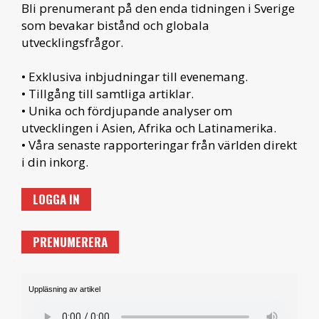
Bli prenumerant på den enda tidningen i Sverige
som bevakar bistånd och globala
utvecklingsfrågor.
• Exklusiva inbjudningar till evenemang.
• Tillgång till samtliga artiklar.
• Unika och fördjupande analyser om
utvecklingen i Asien, Afrika och Latinamerika.
• Våra senaste rapporteringar från världen direkt
i din inkorg.
LOGGA IN
PRENUMERERA
Uppläsning av artikel