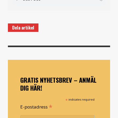
Dela artikel
GRATIS NYHETSBREV – ANMÄL
DIG HÄR!
*
indicates required
*
E-postadress