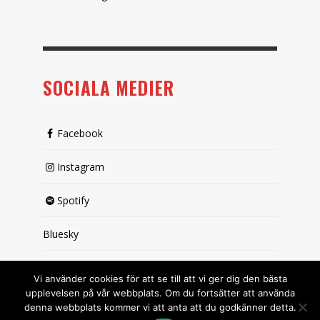
SOCIALA MEDIER
Facebook
Instagram
Spotify
Bluesky
X (passiv)
Vi använder cookies för att se till att vi ger dig den bästa
upplevelsen på vår webbplats. Om du fortsätter att använda
denna webbplats kommer vi att anta att du godkänner detta.