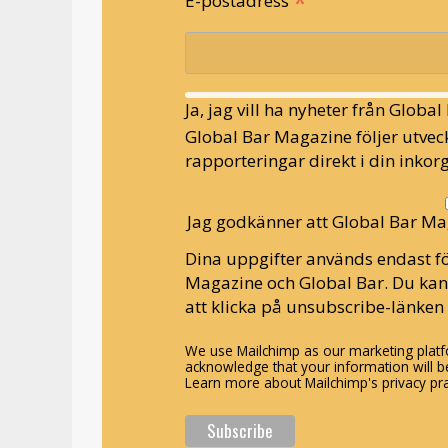
*
E-postadress
Ja, jag vill ha nyheter från Globa
Global Bar Magazine följer utveck
rapporteringar direkt i din inkorg
Jag godkänner att Global Bar Ma
Dina uppgifter används endast fö
Magazine och Global Bar. Du ka
att klicka på unsubscribe-länken 
We use Mailchimp as our marketing platfo
acknowledge that your information will be
Learn more about Mailchimp's privacy pra