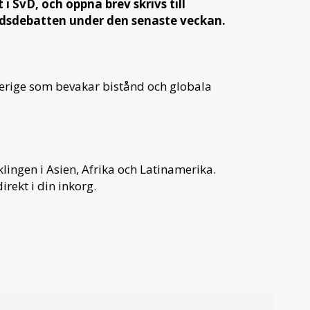
i SvD, och öppna brev skrivs till
åndsdebatten under den senaste veckan.
verige som bevakar bistånd och globala
ingen i Asien, Afrika och Latinamerika.
irekt i din inkorg.