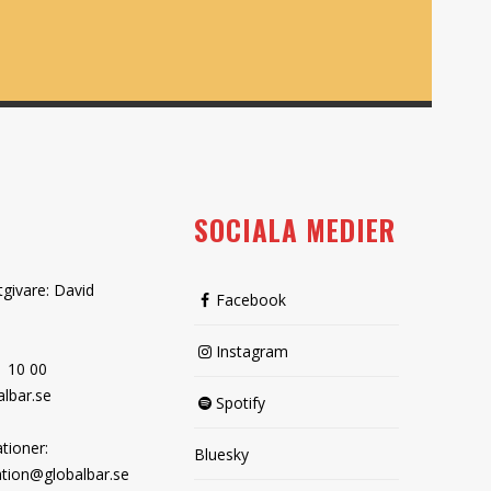
SOCIALA MEDIER
tgivare: David
Facebook
Instagram
1 10 00
lbar.se
Spotify
tioner:
Bluesky
tion@globalbar.se