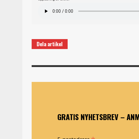
Dela artikel
GRATIS NYHETSBREV – ANM