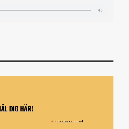
ÄL DIG HÄR!
*
indicates required