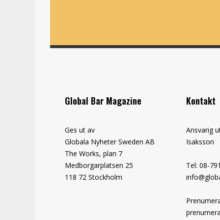
Global Bar Magazine
Kontakt
Ges ut av
Ansvarig u
Globala Nyheter Sweden AB
Isaksson
The Works, plan 7
Medborgarplatsen 25
Tel: 08-79
118 72 Stockholm
info@globa
Prenumera
prenumera