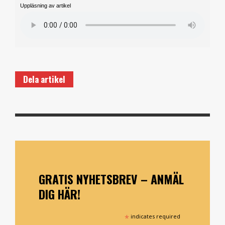
Uppläsning av artikel
Dela artikel
GRATIS NYHETSBREV – ANMÄL
DIG HÄR!
*
indicates required