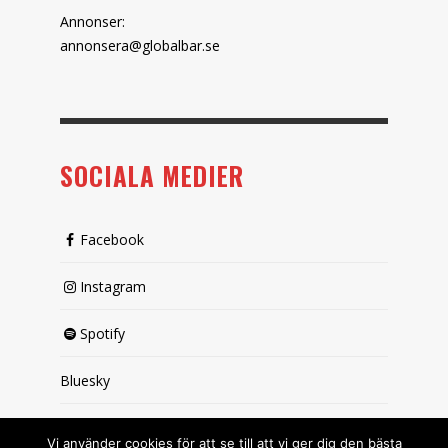
Annonser:
annonsera@globalbar.se
SOCIALA MEDIER
Facebook
Instagram
Spotify
Bluesky
X (passiv)
Vi använder cookies för att se till att vi ger dig den bästa