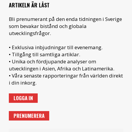
ARTIKELN ÄR LÅST
Bli prenumerant på den enda tidningen i Sverige
som bevakar bistånd och globala
utvecklingsfrågor.
• Exklusiva inbjudningar till evenemang.
• Tillgång till samtliga artiklar.
• Unika och fördjupande analyser om
utvecklingen i Asien, Afrika och Latinamerika.
• Våra senaste rapporteringar från världen direkt
i din inkorg.
LOGGA IN
PRENUMERERA