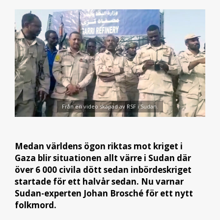
Från en video skapad av RSF i Sudan.
Medan världens ögon riktas mot kriget i
Gaza blir situationen allt värre i Sudan där
över 6 000 civila dött sedan inbördeskriget
startade för ett halvår sedan. Nu varnar
Sudan-experten Johan Brosché för ett nytt
folkmord.