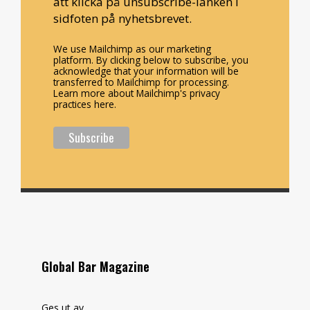
att klicka på unsubscribe-länken i
sidfoten på nyhetsbrevet.
We use Mailchimp as our marketing
platform. By clicking below to subscribe, you
acknowledge that your information will be
transferred to Mailchimp for processing.
Learn more about Mailchimp's privacy
practices here.
Global Bar Magazine
Ges ut av