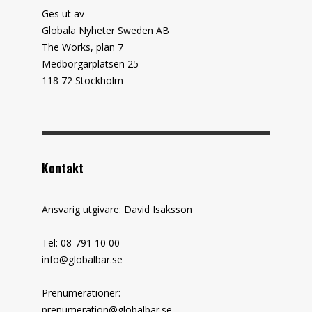
Ges ut av
Globala Nyheter Sweden AB
The Works, plan 7
Medborgarplatsen 25
118 72 Stockholm
Kontakt
Ansvarig utgivare: David Isaksson
Tel: 08-791 10 00
info@globalbar.se
Prenumerationer:
prenumeration@globalbar.se