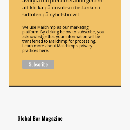
avbryta din prenumeration genom
att klicka på unsubscribe-länken i
sidfoten på nyhetsbrevet.
We use Mailchimp as our marketing
platform. By clicking below to subscribe, you
acknowledge that your information will be
transferred to Mailchimp for processing.
Learn more about Mailchimp's privacy
practices here.
Global Bar Magazine