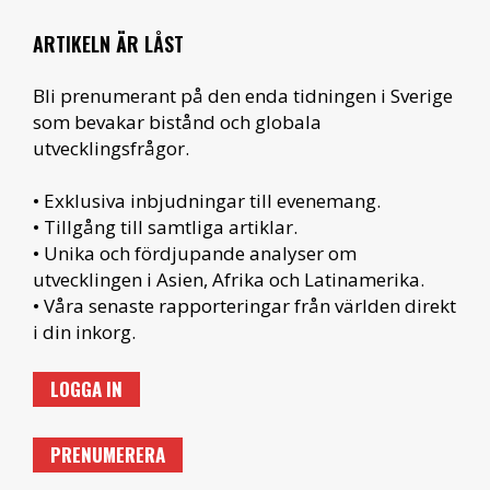
ARTIKELN ÄR LÅST
Bli prenumerant på den enda tidningen i Sverige
som bevakar bistånd och globala
utvecklingsfrågor.
• Exklusiva inbjudningar till evenemang.
• Tillgång till samtliga artiklar.
• Unika och fördjupande analyser om
utvecklingen i Asien, Afrika och Latinamerika.
• Våra senaste rapporteringar från världen direkt
i din inkorg.
LOGGA IN
PRENUMERERA