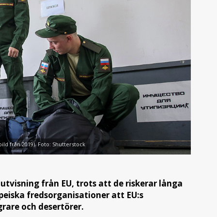
bild från 2019). Foto: Shutterstock
utvisning från EU, trots att de riskerar långa
peiska fredsorganisationer att EU:s
are och desertörer.