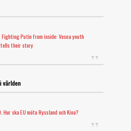
 Fighting Putin from inside: Vesna youth
 tells their story
 i världen
0. Hur ska EU möta Ryssland och Kina?