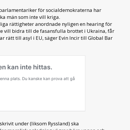
U-parlamentariker för socialdemokraterna har
ka män som inte vill kriga.
ga rättigheter anordnade nyligen en hearing för
ill bidra till de fasansfulla brottet i Ukraina, får
ar rätt till asyl i EU, säger Evin Incir till Global Bar
skrivit under (liksom Ryssland) ska