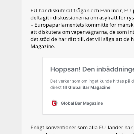
EU har diskuterat frågan och Evin Incir, E
deltagit i diskussionerna om asylrätt för rys
– Europaparlamentets kommitté för mänskli
att diskutera om vapenvägrarna, de som inte v
det stöd de har rätt till, det vill säga att de h
Magazine.
Enligt konventioner som alla EU-länder har 