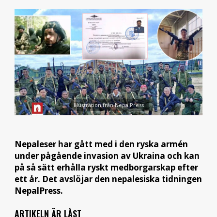
Illustration från NepalPress
Nepaleser har gått med i den ryska armén
under pågående invasion av Ukraina och kan
på så sätt erhålla ryskt medborgarskap efter
ett år. Det avslöjar den nepalesiska tidningen
NepalPress.
ARTIKELN ÄR LÅST