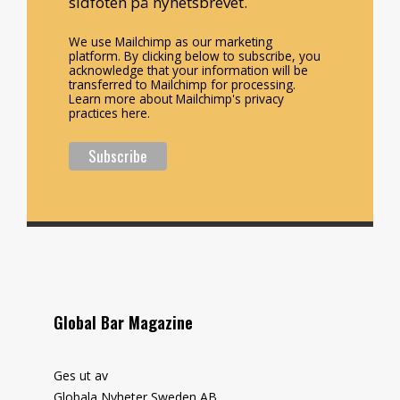
sidfoten på nyhetsbrevet.
We use Mailchimp as our marketing
platform. By clicking below to subscribe, you
acknowledge that your information will be
transferred to Mailchimp for processing.
Learn more about Mailchimp's privacy
practices here.
Global Bar Magazine
Ges ut av
Globala Nyheter Sweden AB