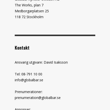
The Works, plan 7
Medborgarplatsen 25
118 72 Stockholm
Kontakt
Ansvarig utgivare: David Isaksson
Tel: 08-791 10 00
info@globalbar.se
Prenumerationer:
prenumeration@globalbar.se
Annonser: