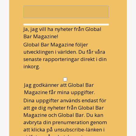
Ja, jag vill ha nyheter från Global
Bar Magazine!
Global Bar Magazine följer
utvecklingen i världen. Du får våra
senaste rapporteringar direkt i din
inkorg.
Jag godkänner att Global Bar
Magazine får mina uppgifter.
Dina uppgifter används endast för
att ge dig nyheter från Global Bar
Magazine och Global Bar. Du kan
avbryta din prenumeration genom
att klicka på unsubscribe-länken i