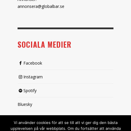
annonsera@globalbar.se
SOCIALA MEDIER
Facebook
Instagram
Spotify
Bluesky
X (passiv)
Vi använder cookies för att se till att vi ger dig den bästa
upplevelsen på vår webbplats. Om du fortsätter att använda