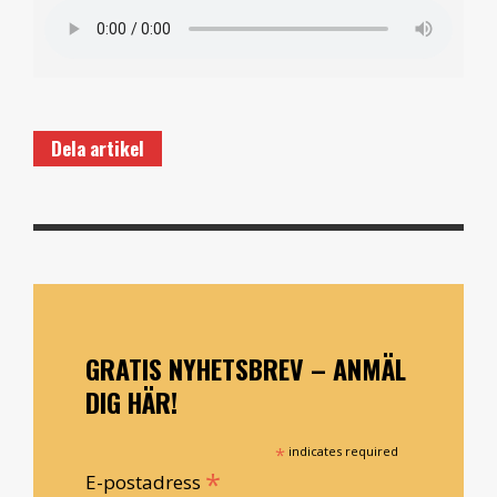
Dela artikel
GRATIS NYHETSBREV – ANMÄL
DIG HÄR!
*
indicates required
*
E-postadress