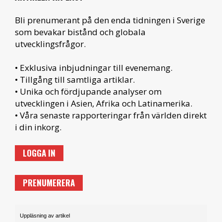
Bli prenumerant på den enda tidningen i Sverige
som bevakar bistånd och globala
utvecklingsfrågor.
• Exklusiva inbjudningar till evenemang.
• Tillgång till samtliga artiklar.
• Unika och fördjupande analyser om
utvecklingen i Asien, Afrika och Latinamerika.
• Våra senaste rapporteringar från världen direkt
i din inkorg.
LOGGA IN
PRENUMERERA
Uppläsning av artikel