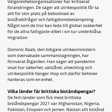
Välgörenhetsorganisationer har kritiserat
förändringen. De säger att utrikespolitik får ta
allt för stor plats på bekostnad av
biståndsfrågor och fattigdomsbekämpning.
Något som de tror kan leda till global osäkerhet
för de allra fattigaste vilket i sin tur underblåsa
migration.
Dominic Raab, den tidigare utrikesministern
som övervakade sammanslagningen, har
försvarat åtgärden. Han säger att pandemin
visat hur säkerhet, välstånd, utveckling och
utrikespolitik hänger ihop och därför behöver
hanteras som en enhet.
Vilka länder får brittiska biståndspengar?
De fem länder som fick mest brittiska
biståndspengar 2021 var Afghanistan, Nigeria,
Pakistan, Etiopien och Jemen. Nästan allt bistånd