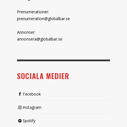
Prenumerationer:
prenumeration@globalbar.se
Annonser:
annonsera@globalbar.se
SOCIALA MEDIER
Facebook
Instagram
Spotify