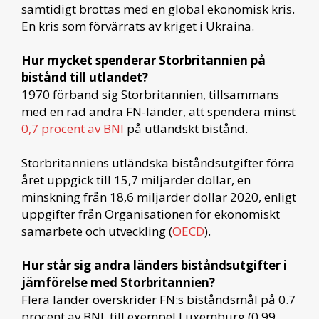
samtidigt brottas med en global ekonomisk kris.
En kris som förvärrats av kriget i Ukraina.
Hur mycket spenderar Storbritannien på
bistånd till utlandet?
1970 förband sig Storbritannien, tillsammans
med en rad andra FN-länder, att spendera minst
0,7 procent av BNI
på utländskt bistånd.
Storbritanniens utländska biståndsutgifter förra
året uppgick till 15,7 miljarder dollar, en
minskning från 18,6 miljarder dollar 2020, enligt
uppgifter från Organisationen för ekonomiskt
samarbete och utveckling (
OECD
).
Hur står sig andra länders biståndsutgifter i
jämförelse med Storbritannien?
Flera länder överskrider FN:s biståndsmål på 0.7
procent av BNI, till exempel Luxemburg (0,99