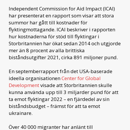
Independent Commission for Aid Impact (ICAI)
har presenterat en rapport som visar att stora
summor har gått till kostnader för
flyktingmottagande. ICAI beskriver i rapporten
hur kostnaderna för stöd till flyktingar i
Storbritannien har ökat sedan 2014 och utgjorde
mer än 8 procent av alla brittiska
biståndsutgifter 2021, cirka 891 miljoner pund.
En septemberrapport från det USA-baserade
ideella organisationen
Center for Global
Development
visade att Storbritannien skulle
kunna använda upp till 3 miljarder pund för att
ta emot flyktingar 2022 – en fjärdedel av sin
biståndsbudget – främst för att ta emot
ukrainare.
Över 40 000 migranter har anlänt till