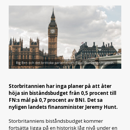
Big Ben och det brittiska parlamentet. Foto: Eva Dang/Unsplash.
Storbritannien har inga planer på att åter
höja sin biståndsbudget från 0,5 procent till
FN:s mål på 0,7 procent av BNI. Det sa
nyligen landets finansminister Jeremy Hunt.
Storbritanniens biståndsbudget kommer
fortsätta ligga på en historisk låg nivå under en