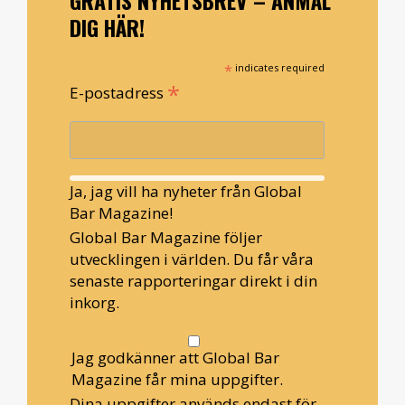
GRATIS NYHETSBREV – ANMÄL
DIG HÄR!
*
indicates required
*
E-postadress
Ja, jag vill ha nyheter från Global
Bar Magazine!
Global Bar Magazine följer
utvecklingen i världen. Du får våra
senaste rapporteringar direkt i din
inkorg.
Jag godkänner att Global Bar
Magazine får mina uppgifter.
Dina uppgifter används endast för