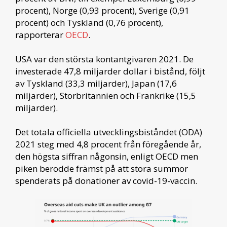
procent), Norge (0,93 procent), Sverige (0,91
procent) och Tyskland (0,76 procent),
rapporterar
OECD
.
USA var den största kontantgivaren 2021. De
investerade 47,8 miljarder dollar i bistånd, följt
av Tyskland (33,3 miljarder), Japan (17,6
miljarder), Storbritannien och Frankrike (15,5
miljarder).
Det totala officiella utvecklingsbiståndet (ODA)
2021 steg med 4,8 procent från föregående år,
den högsta siffran någonsin, enligt OECD men
piken berodde främst på att stora summor
spenderats på donationer av covid-19-vaccin.