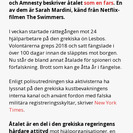
och Amnesty beskriver åtalet
som en fars
. En
av dem är Sarah Mardini, känd från Netflix-
filmen The Swimmers.
I veckan startade rättegången mot 24
hjälparbetare på den grekiska ön Lesbos.
Volontärerna greps 2018 och satt fängslade i
över 100 dagar innan de släpptes mot borgen.
Nu står de bland annat åtalade för spioneri och
förfalskning. Brott som kan ge åtta år i fängelse.
Enligt polisutredningen ska aktivisterna ha
lyssnat på den grekiska kustbevakningens
interna kanal och använt fordon med falska
militära registreringsskyltar, skriver
New York
Times
.
Åtalet är en del i den grekiska regeringens
hårdare attityd
mot hjälporganisationer, en