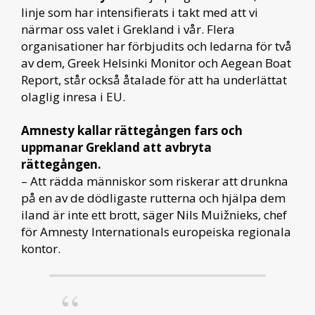
linje som har intensifierats i takt med att vi
närmar oss valet i Grekland i vår. Flera
organisationer har förbjudits och ledarna för två
av dem, Greek Helsinki Monitor och Aegean Boat
Report, står också åtalade för att ha underlättat
olaglig inresa i EU.
Amnesty kallar rättegången fars och
uppmanar Grekland att avbryta
rättegången.
– Att rädda människor som riskerar att drunkna
på en av de dödligaste rutterna och hjälpa dem
iland är inte ett brott, säger Nils Muižnieks, chef
för Amnesty Internationals europeiska regionala
kontor.