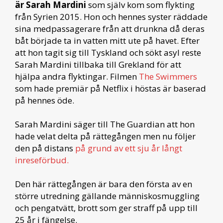
är Sarah Mardini
som själv kom som flykting
från Syrien 2015. Hon och hennes syster räddade
sina medpassagerare från att drunkna då deras
båt började ta in vatten mitt ute på havet. Efter
att hon tagit sig till Tyskland och sökt asyl reste
Sarah Mardini tillbaka till Grekland för att
hjälpa andra flyktingar. Filmen
The Swimmers
som hade premiär på Netflix i höstas är baserad
på hennes öde.
Sarah Mardini säger till The Guardian att hon
hade velat delta på rättegången men nu följer
den på distans
på grund av ett sju år långt
inreseförbud.
Den här rättegången är bara den första av en
större utredning gällande människosmuggling
och pengatvätt, brott som ger straff på upp till
25 år i fängelse.