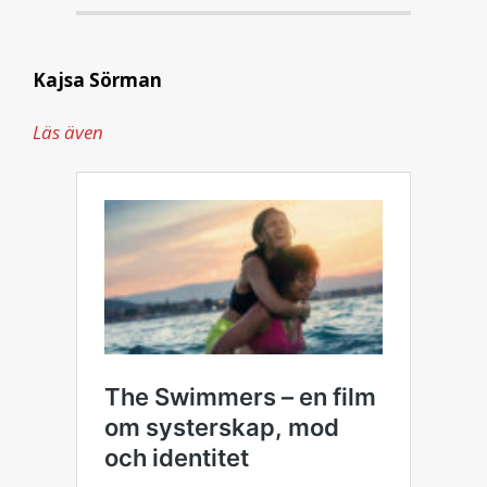
Kajsa Sörman
Läs även