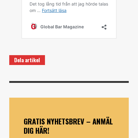
Dela artikel
GRATIS NYHETSBREV – ANMÄL
DIG HÄR!