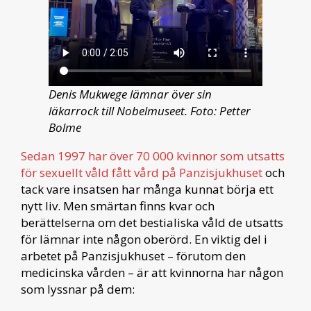
Denis Mukwege lämnar över sin
läkarrock till Nobelmuseet. Foto: Petter
Bolme
Sedan 1997 har över 70 000 kvinnor som utsatts
för sexuellt våld fått vård på Panzisjukhuset
och
tack vare insatsen har många kunnat börja ett
nytt liv. Men smärtan finns kvar och
berättelserna om det bestialiska våld de utsatts
för lämnar inte någon oberörd. En viktig del i
arbetet på Panzisjukhuset – förutom den
medicinska vården – är att kvinnorna har någon
som lyssnar på dem: