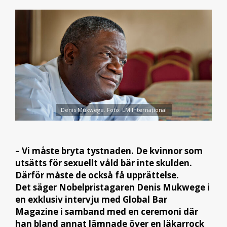
Denis Mukwege. Foto: LM Internațional
– Vi måste bryta tystnaden. De kvinnor som
utsätts för sexuellt våld bär inte skulden.
Därför måste de också få upprättelse.
Det säger Nobelpristagaren Denis Mukwege i
en exklusiv intervju med Global Bar
Magazine i samband med en ceremoni där
han bland annat lämnade över en läkarrock