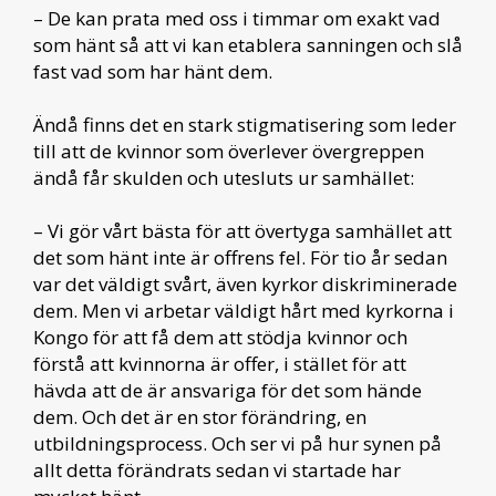
– De kan prata med oss i timmar om exakt vad
som hänt så att vi kan etablera sanningen och slå
fast vad som har hänt dem.
Ändå finns det en stark stigmatisering som leder
till att de kvinnor som överlever övergreppen
ändå får skulden och utesluts ur samhället:
– Vi gör vårt bästa för att övertyga samhället att
det som hänt inte är offrens fel. För tio år sedan
var det väldigt svårt, även kyrkor diskriminerade
dem. Men vi arbetar väldigt hårt med kyrkorna i
Kongo för att få dem att stödja kvinnor och
förstå att kvinnorna är offer, i stället för att
hävda att de är ansvariga för det som hände
dem. Och det är en stor förändring, en
utbildningsprocess. Och ser vi på hur synen på
allt detta förändrats sedan vi startade har