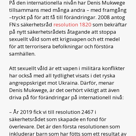
På den internationella nivån har Denis Mukwege
tillsammans med många andra – med framgång
–tryckt på för att få till förändringar. 2008 antog
FN:s säkerhetsråd
resolution 1820
som bekräftar
på nytt säkerhetsrådets åtagande att stoppa
sexuellt våld som ett krigsvapen och ett medel
för att terrorisera befolkningar och förstöra
samhällen.
Att sexuellt våld är ett vapen i militära konflikter
har också med all tydlighet visats i det ryska
angreppskriget mot Ukraina. Därför, menar
Denis Mukwege, är det oerhört viktigt att även
driva på för förändringar på internationell nivå:
– År 2019 fick vi till resolution 2467 i
säkerhetsrådet som skapade en fond för
överlevare. Det är den första resolutionen som
inkluderar barn som har fötts som ett resultat av