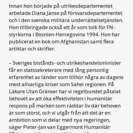
Innan hon började på utrikesdepartementet
arbetade Diana Janse på försvarsdepartementet
och i den svenska militära underrättelsetjänsten.
Hon tillbringade också ett år som tolk för FN-
styrkorna i Bosnien-Hercegovina 1994. Hon har
publicerat en bok om Afghanistan samt flera
artiklar och skrifter.
– Sveriges bistånds- och utrikeshandelsminister
får en statssekreterare med lång personlig
erfarenhet av länder som tillhör några av dagens
mest allvarliga kriser som Sahel regionen. På
Läkare Utan Gränser har vi regelbundet påtalat
behovet av att öka effektiviteten i humanitär
respons på marken som räddar liv där behoven
är som störst, och vi utgår från att det är en
ambition som vi delar med nya regeringen,
säger Pieter-Jan van Eggermont Humanitär