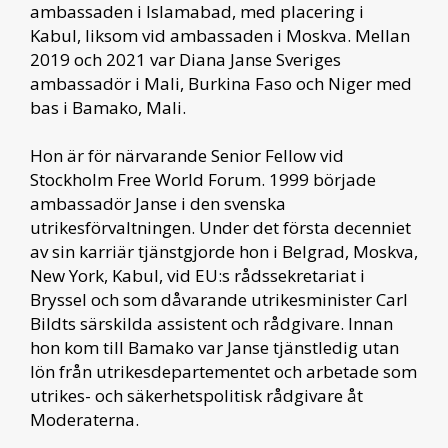
ambassaden i Islamabad, med placering i
Kabul, liksom vid ambassaden i Moskva. Mellan
2019 och 2021 var Diana Janse Sveriges
ambassadör i Mali, Burkina Faso och Niger med
bas i Bamako, Mali.
Hon är för närvarande Senior Fellow vid
Stockholm Free World Forum. 1999 började
ambassadör Janse i den svenska
utrikesförvaltningen. Under det första decenniet
av sin karriär tjänstgjorde hon i Belgrad, Moskva,
New York, Kabul, vid EU:s rådssekretariat i
Bryssel och som dåvarande utrikesminister Carl
Bildts särskilda assistent och rådgivare. Innan
hon kom till Bamako var Janse tjänstledig utan
lön från utrikesdepartementet och arbetade som
utrikes- och säkerhetspolitisk rådgivare åt
Moderaterna.