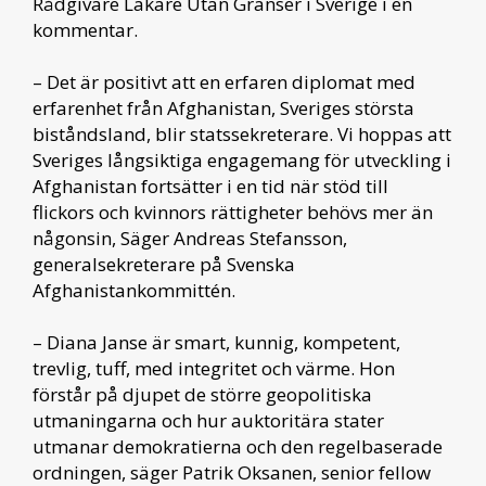
Rådgivare Läkare Utan Gränser i Sverige i en
kommentar.
– Det är positivt att en erfaren diplomat med
erfarenhet från Afghanistan, Sveriges största
biståndsland, blir statssekreterare. Vi hoppas att
Sveriges långsiktiga engagemang för utveckling i
Afghanistan fortsätter i en tid när stöd till
flickors och kvinnors rättigheter behövs mer än
någonsin, Säger Andreas Stefansson,
generalsekreterare på Svenska
Afghanistankommittén.
– Diana Janse är smart, kunnig, kompetent,
trevlig, tuff, med integritet och värme. Hon
förstår på djupet de större geopolitiska
utmaningarna och hur auktoritära stater
utmanar demokratierna och den regelbaserade
ordningen, säger Patrik Oksanen, senior fellow