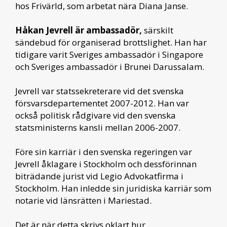
hos Frivärld, som arbetat nära Diana Janse.
Håkan Jevrell är ambassadör,
särskilt
sändebud för organiserad brottslighet. Han har
tidigare varit Sveriges ambassadör i Singapore
och Sveriges ambassadör i Brunei Darussalam.
Jevrell var statssekreterare vid det svenska
försvarsdepartementet 2007-2012. Han var
också politisk rådgivare vid den svenska
statsministerns kansli mellan 2006-2007.
Före sin karriär i den svenska regeringen var
Jevrell åklagare i Stockholm och dessförinnan
biträdande jurist vid Legio Advokatfirma i
Stockholm. Han inledde sin juridiska karriär som
notarie vid länsrätten i Mariestad.
Det är när detta skrivs oklart hur