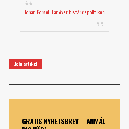
Johan Forsell tar över biståndspolitiken
Dela artikel
GRATIS NYHETSBREV – ANMÄL