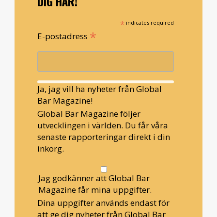
DIG HÄR!
*
indicates required
*
E-postadress
Ja, jag vill ha nyheter från Global
Bar Magazine!
Global Bar Magazine följer
utvecklingen i världen. Du får våra
senaste rapporteringar direkt i din
inkorg.
Jag godkänner att Global Bar
Magazine får mina uppgifter.
Dina uppgifter används endast för
att ge dig nyheter från Global Bar