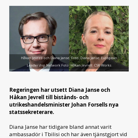
Håkan Jevrell och Diana Janse. Foto: Diana Janse: European
Leadership Network Foto: Håkan Jevrell: CSR Works
Regeringen har utsett Diana Janse och
Håkan Jevrell till bistånds- och
utrikeshandelsminister Johan Forsells nya
statssekreterare.
Diana Janse har tidigare bland annat varit
ambassadör i Tbilisi och har även tjänstgjort vid