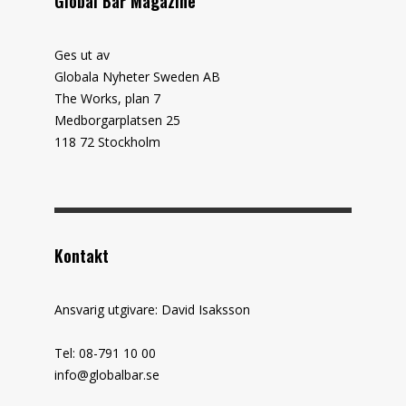
Global Bar Magazine
Ges ut av
Globala Nyheter Sweden AB
The Works, plan 7
Medborgarplatsen 25
118 72 Stockholm
Kontakt
Ansvarig utgivare: David Isaksson
Tel: 08-791 10 00
info@globalbar.se