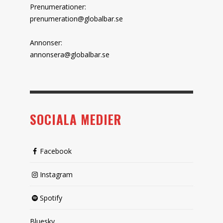
Prenumerationer:
prenumeration@globalbar.se
Annonser:
annonsera@globalbar.se
SOCIALA MEDIER
Facebook
Instagram
Spotify
Bluesky