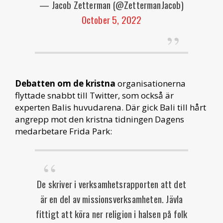
— Jacob Zetterman (@ZettermanJacob)
October 5, 2022
Debatten om de kristna
organisationerna
flyttade snabbt till Twitter, som också är
experten Balis huvudarena. Där gick Bali till hårt
angrepp mot den kristna tidningen Dagens
medarbetare Frida Park:
De skriver i verksamhetsrapporten att det
är en del av missionsverksamheten. Jävla
fittigt att köra ner religion i halsen på folk