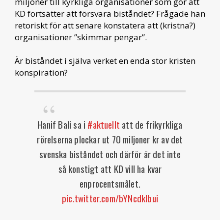
miljoner till kyrkliga organisationer som gör att
KD fortsätter att försvara biståndet? Frågade han
retoriskt för att senare konstatera att (kristna?)
organisationer ”skimmar pengar”.
Är biståndet i själva verket en enda stor kristen
konspiration?
Hanif Bali sa i
#aktuellt
att de frikyrkliga
rörelserna plockar ut 70 miljoner kr av det
svenska biståndet och därför är det inte
så konstigt att KD vill ha kvar
enprocentsmålet.
pic.twitter.com/bYNcdklbui