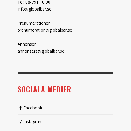
Tel: 08-791 10 00
info@globalbar.se
Prenumerationer:
prenumeration@globalbar.se
Annonser:
annonsera@globalbar.se
SOCIALA MEDIER
Facebook
Instagram