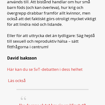
används till. Att bistånd handlar om hur små
barn föds (och kan överleva), hur krig och
övergrepp drabbar framför allt kvinnor, men
också att det faktiskt görs otroligt mycket viktigt
för att lindra nöd och lidande.
Eller för att uttrycka det än tydligare: Säg hejdå
till sexuell och reproduktiv hälsa – sätt
fittfrågorna i centrum!
David Isaksson
Här kan du se SvT-debatten i dess helhet
Läs också