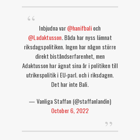
Inbjudna var
@hanifbali
och
@Ladaktusson
. Båda har nyss lämnat
riksdagspolitiken. Ingen har någon större
direkt biståndserfarenhet, men
Adaktusson har ägnat sina år i politiken till
utrikespolitik i EU-parl. och i riksdagen.
Det har inte Bali.
— Vanliga Staffan (@staffanlandin)
October 6, 2022