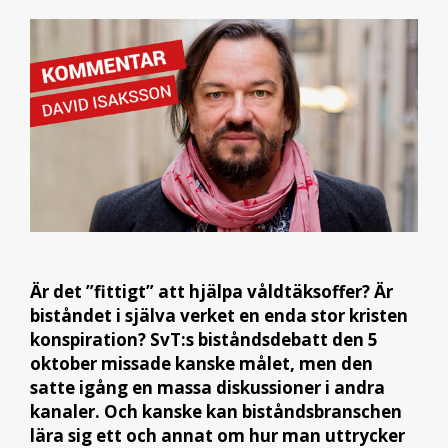
Är det ”fittigt” att hjälpa våldtäksoffer? Är
biståndet i själva verket en enda stor kristen
konspiration? SvT:s biståndsdebatt den 5
oktober missade kanske målet, men den
satte igång en massa diskussioner i andra
kanaler. Och kanske kan biståndsbranschen
lära sig ett och annat om hur man uttrycker