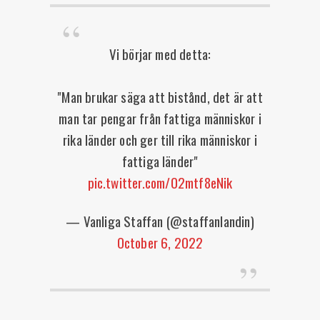
Vi börjar med detta:
"Man brukar säga att bistånd, det är att
man tar pengar från fattiga människor i
rika länder och ger till rika människor i
fattiga länder"
pic.twitter.com/02mtf8eNik
— Vanliga Staffan (@staffanlandin)
October 6, 2022