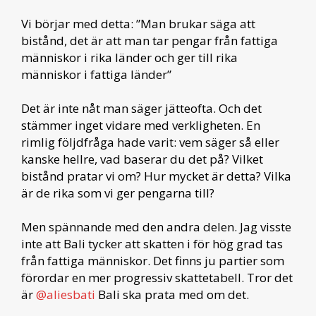
Vi börjar med detta: ”Man brukar säga att
bistånd, det är att man tar pengar från fattiga
människor i rika länder och ger till rika
människor i fattiga länder”
Det är inte nåt man säger jätteofta. Och det
stämmer inget vidare med verkligheten. En
rimlig följdfråga hade varit: vem säger så eller
kanske hellre, vad baserar du det på? Vilket
bistånd pratar vi om? Hur mycket är detta? Vilka
är de rika som vi ger pengarna till?
Men spännande med den andra delen. Jag visste
inte att Bali tycker att skatten i för hög grad tas
från fattiga människor. Det finns ju partier som
förordar en mer progressiv skattetabell. Tror det
är
@aliesbati
Bali ska prata med om det.