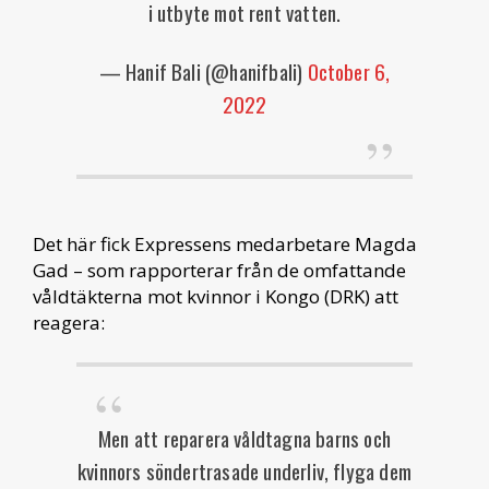
i utbyte mot rent vatten.
— Hanif Bali (@hanifbali)
October 6,
2022
Det här fick Expressens medarbetare Magda
Gad – som rapporterar från de omfattande
våldtäkterna mot kvinnor i Kongo (DRK) att
reagera:
Men att reparera våldtagna barns och
kvinnors söndertrasade underliv, flyga dem