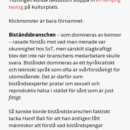
teolog
på kulturplats.
Klickmonster är bara förnamnet.
Biståndsbranschen
– som domineras av kvinnor
– rasade förstås mot vad man menade var
okunnighet hos SvT, men särskilt slagkraftigt
blev det inte när branschens medarbetare skulle
svara. Biståndet domineras av ett byråkratiskt
och tekniskt språk som ofta är svårförståeligt för
utomstående. Det är därför som
biståndsexperter pratar om sexuell och
reproduktiv hälsa i stället för sånt som är just
fittigt.
Så kanske borde biståndsbranschen faktiskt
tacka Hanif Bali för att han äntligen fått
människor att förstå vad biståndspengar