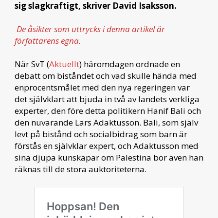
sig slagkraftigt, skriver David Isaksson.
De åsikter som uttrycks i denna artikel är
författarens egna.
När SvT (
Aktuellt
) häromdagen ordnade en
debatt om biståndet och vad skulle hända med
enprocentsmålet med den nya regeringen var
det självklart att bjuda in två av landets verkliga
experter, den före detta politikern Hanif Bali och
den nuvarande Lars Adaktusson. Bali, som själv
levt på bistånd och socialbidrag som barn är
förstås en självklar expert, och Adaktusson med
sina djupa kunskapar om Palestina bör även han
räknas till de stora auktoriteterna.