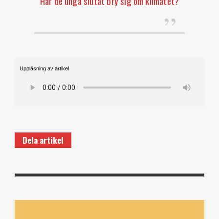
Har de unga slutat bry sig om klimatet?
Uppläsning av artikel
Dela artikel