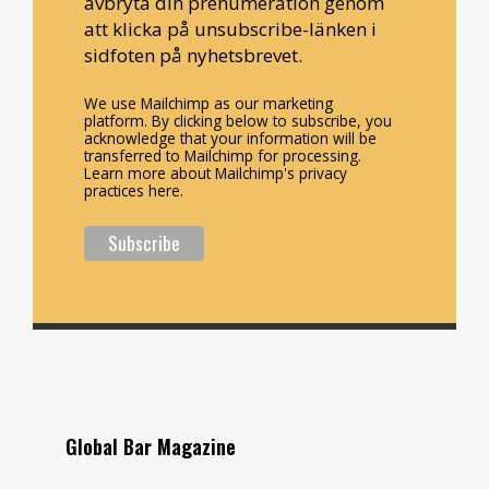
avbryta din prenumeration genom
att klicka på unsubscribe-länken i
sidfoten på nyhetsbrevet.
We use Mailchimp as our marketing
platform. By clicking below to subscribe, you
acknowledge that your information will be
transferred to Mailchimp for processing.
Learn more about Mailchimp's privacy
practices here.
Global Bar Magazine