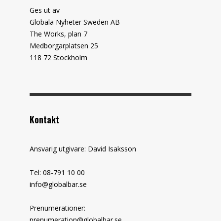
Ges ut av
Globala Nyheter Sweden AB
The Works, plan 7
Medborgarplatsen 25
118 72 Stockholm
Kontakt
Ansvarig utgivare: David Isaksson
Tel: 08-791 10 00
info@globalbar.se
Prenumerationer:
prenumeration@globalbar.se