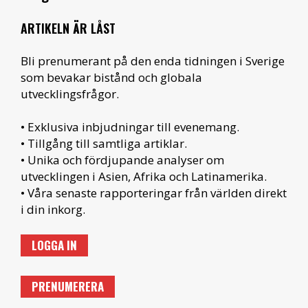
ARTIKELN ÄR LÅST
Bli prenumerant på den enda tidningen i Sverige
som bevakar bistånd och globala
utvecklingsfrågor.
• Exklusiva inbjudningar till evenemang.
• Tillgång till samtliga artiklar.
• Unika och fördjupande analyser om
utvecklingen i Asien, Afrika och Latinamerika.
• Våra senaste rapporteringar från världen direkt
i din inkorg.
LOGGA IN
PRENUMERERA