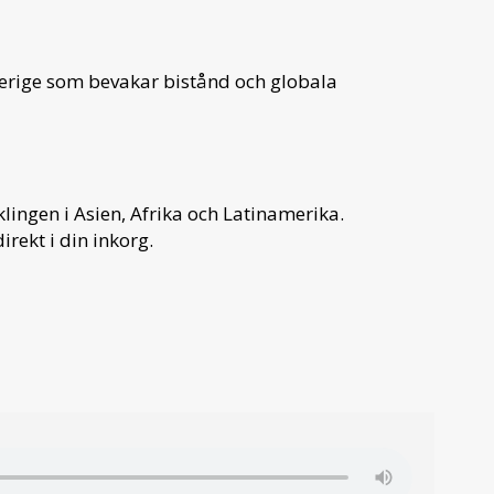
verige som bevakar bistånd och globala
ingen i Asien, Afrika och Latinamerika.
irekt i din inkorg.