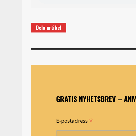
Dela artikel
GRATIS NYHETSBREV – ANM
*
E-postadress