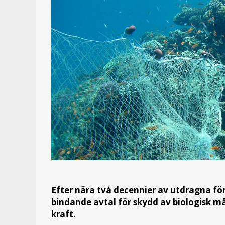
Efter nära två decennier av utdragna för
bindande avtal för skydd av biologisk mån
kraft.