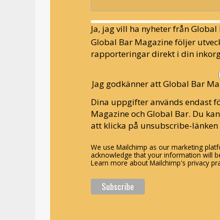
Ja, jag vill ha nyheter från Globa
Global Bar Magazine följer utveck
rapporteringar direkt i din inkorg
Jag godkänner att Global Bar Ma
Dina uppgifter används endast fö
Magazine och Global Bar. Du ka
att klicka på unsubscribe-länken 
We use Mailchimp as our marketing platfo
acknowledge that your information will be
Learn more about Mailchimp's privacy pra