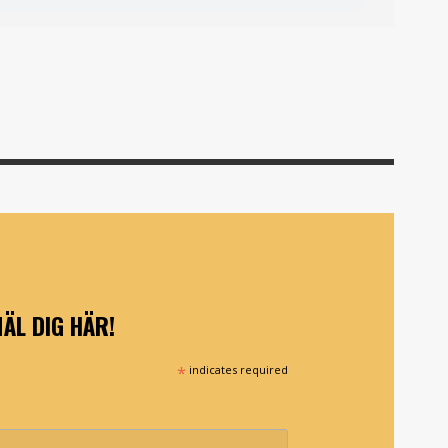
ÄL DIG HÄR!
*
indicates required