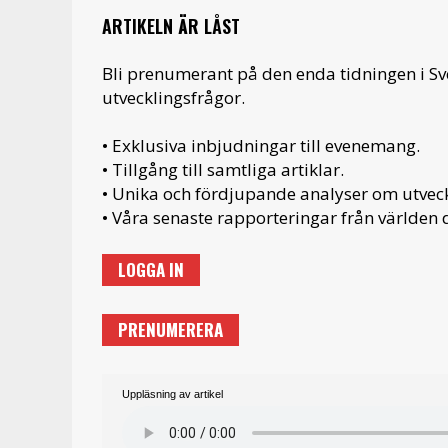
ARTIKELN ÄR LÅST
Bli prenumerant på den enda tidningen i S
utvecklingsfrågor.
• Exklusiva inbjudningar till evenemang.
• Tillgång till samtliga artiklar.
• Unika och fördjupande analyser om utveckl
• Våra senaste rapporteringar från världen d
LOGGA IN
PRENUMERERA
Uppläsning av artikel