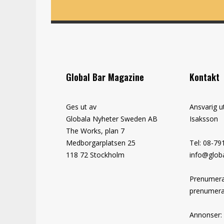
Global Bar Magazine
Kontakt
Ges ut av
Ansvarig u
Globala Nyheter Sweden AB
Isaksson
The Works, plan 7
Medborgarplatsen 25
Tel: 08-79
118 72 Stockholm
info@globa
Prenumera
prenumera
Annonser: