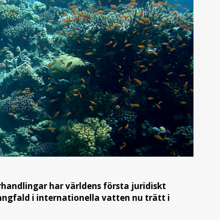
handlingar har världens första juridiskt
gfald i internationella vatten nu trätt i