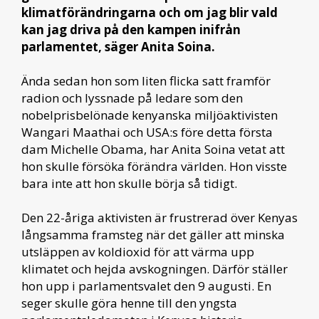
klimatförändringarna och om jag blir vald
kan jag driva på den kampen inifrån
parlamentet, säger Anita Soina.
Ända sedan hon som liten flicka satt framför
radion och lyssnade på ledare som den
nobelprisbelönade kenyanska miljöaktivisten
Wangari Maathai och USA:s före detta första
dam Michelle Obama, har Anita Soina vetat att
hon skulle försöka förändra världen. Hon visste
bara inte att hon skulle börja så tidigt.
Den 22-åriga aktivisten är frustrerad över Kenyas
långsamma framsteg när det gäller att minska
utsläppen av koldioxid för att värma upp
klimatet och hejda avskogningen. Därför ställer
hon upp i parlamentsvalet den 9 augusti. En
seger skulle göra henne till den yngsta