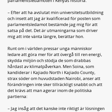
parlamentsledamoten i Kenyas historia.
– Efter att ha avslutat min universitetsutbildning
och insett att jag är kvalificerad för posten som
parlamentsledamot bestämde jag mig för att
satsa på det. Det är utmaningarna som driver
mig att inte vänta längre, berättar hon.
Runt om i världen pressar unga människor
ledare att göra mer för att övergå till ren energi,
skydda miljön och stödja de som drabbas
hårdast av klimatpåverkan. Men Soina, som
kandiderar i Kajiado North i Kajiado County,
strax söder om huvudstaden Nairobi, anser att
förändringen inte sker tillräckligt snabbt och att
det krävs att man agerar inom de politiska
partierna:
– Jag insåg att det kanske inte riktigt är lösningen