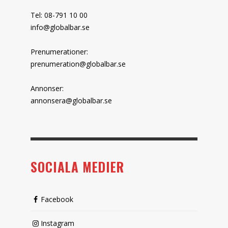
Tel: 08-791 10 00
info@globalbar.se
Prenumerationer:
prenumeration@globalbar.se
Annonser:
annonsera@globalbar.se
SOCIALA MEDIER
Facebook
Instagram