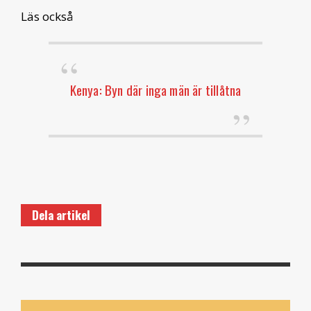
Läs också
Kenya: Byn där inga män är tillåtna
Dela artikel