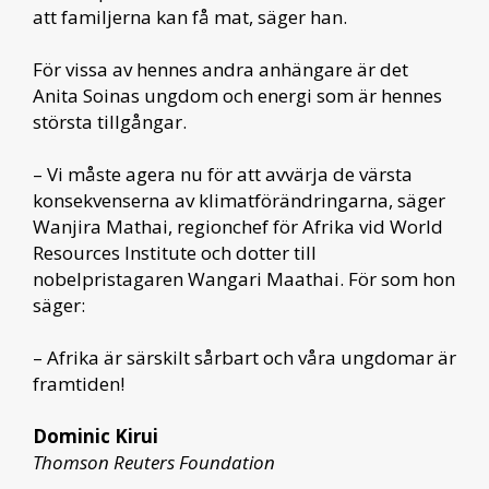
att familjerna kan få mat, säger han.
För vissa av hennes andra anhängare är det
Anita Soinas ungdom och energi som är hennes
största tillgångar.
– Vi måste agera nu för att avvärja de värsta
konsekvenserna av klimatförändringarna, säger
Wanjira Mathai, regionchef för Afrika vid World
Resources Institute och dotter till
nobelpristagaren Wangari Maathai. För som hon
säger:
– Afrika är särskilt sårbart och våra ungdomar är
framtiden!
Dominic Kirui
Thomson Reuters Foundation