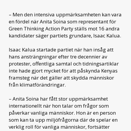
– Men den intensiva uppmärksamheten kan vara
en fördel när Anita Soina som representant för
Green Thinking Action Party ställs mot 16 andra
kandidater säger partiets grundare, Isaac Kalua.
Isaac Kalua startade partiet när han insåg att
hans ansträngningar efter tre decennier av
protester, offentliga samtal och tidningsartiklar
inte hade gjort mycket för att påskynda Kenyas
framsteg när det gäller att skydda människor
från klimatförändringar.
– Anita Soina har fått stor uppmärksamhet
internationellt när hon talar om frågor som
påverkar vanliga människor. Hon är en person
som kan ta upp miljöfrågorna där de spelar en
verklig roll för vanliga människor, fortsätter