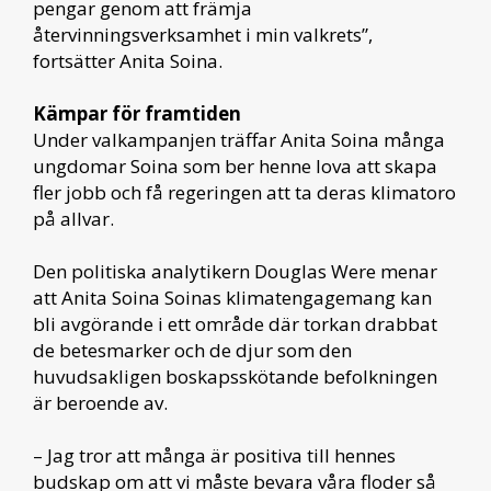
pengar genom att främja
återvinningsverksamhet i min valkrets”,
fortsätter Anita Soina.
Kämpar för framtiden
Under valkampanjen träffar Anita Soina många
ungdomar Soina som ber henne lova att skapa
fler jobb och få regeringen att ta deras klimatoro
på allvar.
Den politiska analytikern Douglas Were menar
att Anita Soina Soinas klimatengagemang kan
bli avgörande i ett område där torkan drabbat
de betesmarker och de djur som den
huvudsakligen boskapsskötande befolkningen
är beroende av.
– Jag tror att många är positiva till hennes
budskap om att vi måste bevara våra floder så