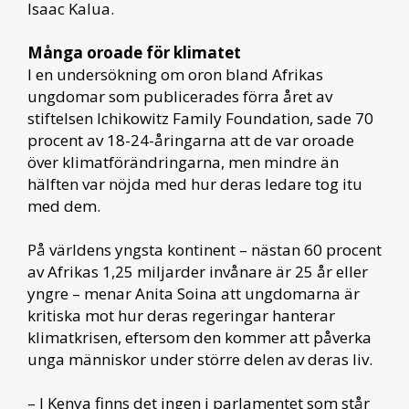
Isaac Kalua.
Många oroade för klimatet
I en undersökning om oron bland Afrikas
ungdomar som publicerades förra året av
stiftelsen Ichikowitz Family Foundation, sade 70
procent av 18-24-åringarna att de var oroade
över klimatförändringarna, men mindre än
hälften var nöjda med hur deras ledare tog itu
med dem.
På världens yngsta kontinent – nästan 60 procent
av Afrikas 1,25 miljarder invånare är 25 år eller
yngre – menar Anita Soina att ungdomarna är
kritiska mot hur deras regeringar hanterar
klimatkrisen, eftersom den kommer att påverka
unga människor under större delen av deras liv.
– I Kenya finns det ingen i parlamentet som står