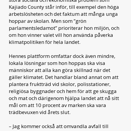
Kajiado County står inför, till exempel den höga
arbetslösheten och det faktum att många unga
hoppar av skolan. Men som ”grön
parlamentsledamot” prioriterar hon miljön, och
om hon vinner valet vill hon använda påverka
klimatpolitiken för hela landet.
Hennes plattform omfattar dock även mindre,
lokala lösningar som hon hoppas ska visa
människor att alla kan göra skillnad när det
gäller klimatet. Det handlar bland annat om att
plantera fruktträd vid skolor, polisstationer,
religiösa byggnader och hem för att ge skugga
och mat och därigenom hjälpa landet att nå sitt
mål om att 10 procent av marken ska vara
trädbevuxen vid årets slut.
– Jag kommer också att omvandla avfall till