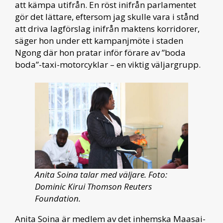
att kämpa utifrån. En röst inifrån parlamentet
gör det lättare, eftersom jag skulle vara i stånd
att driva lagförslag inifrån maktens korridorer,
säger hon under ett kampanjmöte i staden
Ngong där hon pratar inför förare av ”boda
boda”-taxi-motorcyklar – en viktig väljargrupp.
Anita Soina talar med väljare. Foto:
Dominic Kirui Thomson Reuters
Foundation.
Anita Soina är medlem av det inhemska Maasai-