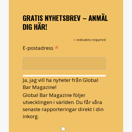
GRATIS NYHETSBREV – ANMÄL
DIG HÄR!
*
indicates required
*
E-postadress
Ja, jag vill ha nyheter från Global
Bar Magazine!
Global Bar Magazine följer
utvecklingen i världen. Du får våra
senaste rapporteringar direkt i din
inkorg.