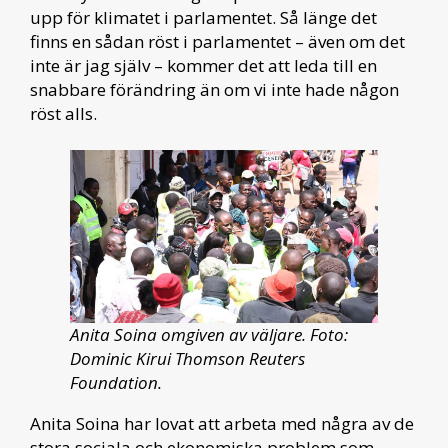
upp för klimatet i parlamentet. Så länge det
finns en sådan röst i parlamentet – även om det
inte är jag själv – kommer det att leda till en
snabbare förändring än om vi inte hade någon
röst alls.
Anita Soina omgiven av väljare. Foto:
Dominic Kirui Thomson Reuters
Foundation.
Anita Soina har lovat att arbeta med några av de
stora sociala och ekonomiska problem som