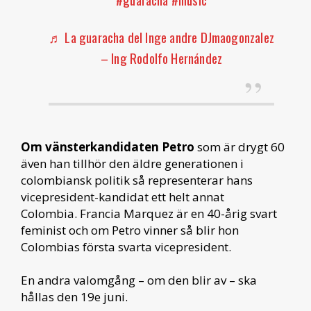
♬ La guaracha del Inge andre DJmaogonzalez
– Ing Rodolfo Hernández
Om vänsterkandidaten Petro
som är drygt 60
även han tillhör den äldre generationen i
colombiansk politik så representerar hans
vicepresident-kandidat ett helt annat
Colombia. Francia Marquez är en 40-årig svart
feminist och om Petro vinner så blir hon
Colombias första svarta vicepresident.
En andra valomgång – om den blir av – ska
hållas den 19e juni.