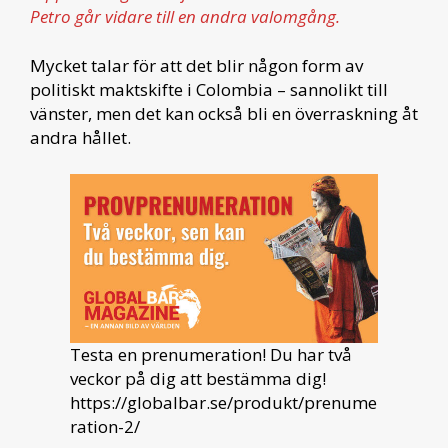
Petro går vidare till en andra valomgång.
Mycket talar för att det blir någon form av
politiskt maktskifte i Colombia – sannolikt till
vänster, men det kan också bli en överraskning åt
andra hållet.
Testa en prenumeration! Du har två
veckor på dig att bestämma dig!
https://globalbar.se/produkt/prenume
ration-2/