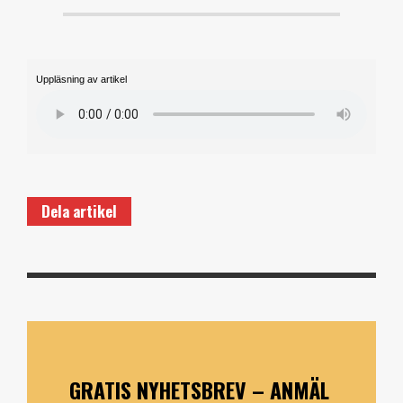
Uppläsning av artikel
Dela artikel
GRATIS NYHETSBREV – ANMÄL