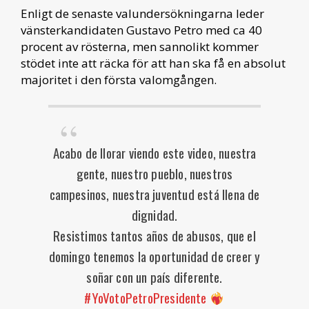
Enligt de senaste valundersökningarna leder
vänsterkandidaten Gustavo Petro med ca 40
procent av rösterna, men sannolikt kommer
stödet inte att räcka för att han ska få en absolut
majoritet i den första valomgången.
Acabo de llorar viendo este video, nuestra
gente, nuestro pueblo, nuestros
campesinos, nuestra juventud está llena de
dignidad.
Resistimos tantos años de abusos, que el
domingo tenemos la oportunidad de creer y
soñar con un país diferente.
#YoVotoPetroPresidente