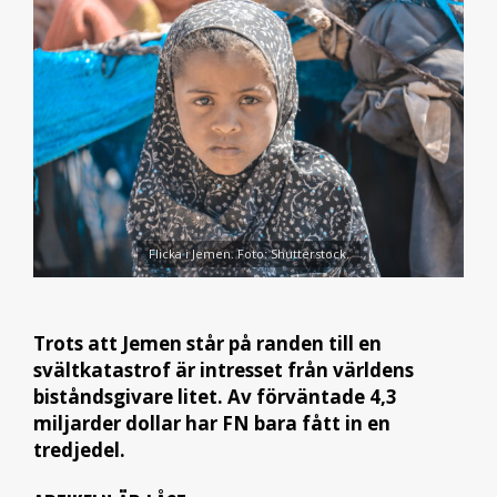
Flicka i Jemen. Foto: Shutterstock.
Trots att Jemen står på randen till en
svältkatastrof är intresset från världens
biståndsgivare litet. Av förväntade 4,3
miljarder dollar har FN bara fått in en
tredjedel.