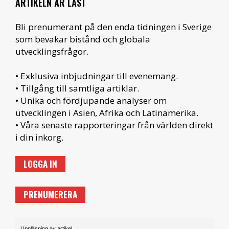
ARTIKELN ÄR LÅST
Bli prenumerant på den enda tidningen i Sverige
som bevakar bistånd och globala
utvecklingsfrågor.
• Exklusiva inbjudningar till evenemang.
• Tillgång till samtliga artiklar.
• Unika och fördjupande analyser om
utvecklingen i Asien, Afrika och Latinamerika.
• Våra senaste rapporteringar från världen direkt
i din inkorg.
LOGGA IN
PRENUMERERA
Uppläsning av artikel