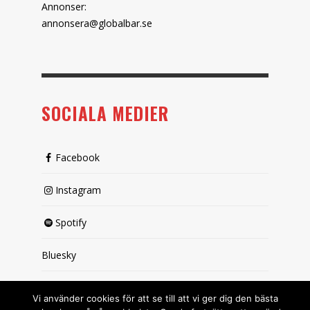
Annonser:
annonsera@globalbar.se
SOCIALA MEDIER
Facebook
Instagram
Spotify
Bluesky
X (passiv)
Vi använder cookies för att se till att vi ger dig den bästa