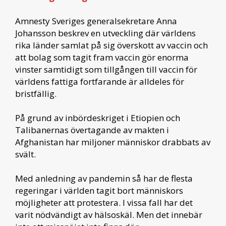
Amnesty Sveriges generalsekretare Anna
Johansson beskrev en utveckling där världens
rika länder samlat på sig överskott av vaccin och
att bolag som tagit fram vaccin gör enorma
vinster samtidigt som tillgången till vaccin för
världens fattiga fortfarande är alldeles för
bristfällig.
På grund av inbördeskriget i Etiopien och
Talibanernas övertagande av makten i
Afghanistan har miljoner människor drabbats av
svält.
Med anledning av pandemin så har de flesta
regeringar i världen tagit bort människors
möjligheter att protestera. I vissa fall har det
varit nödvändigt av hälsoskäl. Men det innebär