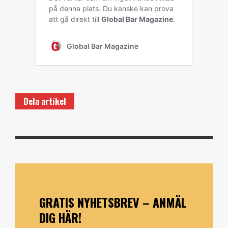
Dela artikel
GRATIS NYHETSBREV – ANMÄL
DIG HÄR!