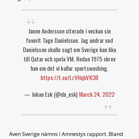
Janne Andersson citerade i veckan sin
favorit Tage Danielsson. Jag undrar vad
Danielsson skulle sagt om Sverige kan åka
till Qatar och spela VM. Redan 1975 skrev
han om det vi kallar sportswashing.
https://t.co/LzVHqbVK3B
— Johan Esk (@dn_esk)
March 24, 2022
Även Sverige nämns i Amnestys rapport. Bland