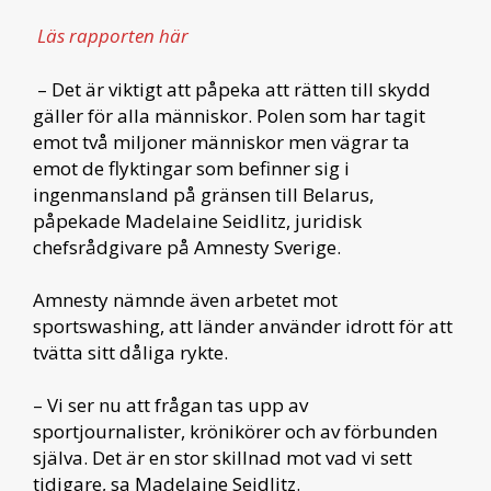
Läs rapporten här
– Det är viktigt att påpeka att rätten till skydd
gäller för alla människor. Polen som har tagit
emot två miljoner människor men vägrar ta
emot de flyktingar som befinner sig i
ingenmansland på gränsen till Belarus,
påpekade Madelaine Seidlitz, juridisk
chefsrådgivare på Amnesty Sverige.
Amnesty nämnde även arbetet mot
sportswashing, att länder använder idrott för att
tvätta sitt dåliga rykte.
– Vi ser nu att frågan tas upp av
sportjournalister, krönikörer och av förbunden
själva. Det är en stor skillnad mot vad vi sett
tidigare, sa Madelaine Seidlitz.