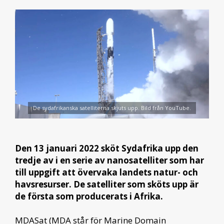
De sydafrikanska satelliterna skjuts upp. Bild från YouTube.
Den 13 januari 2022 sköt Sydafrika upp den
tredje av i en serie av nanosatelliter som har
till uppgift att övervaka landets natur- och
havsresurser. De satelliter som sköts upp är
de första som producerats i Afrika.
MDASat (MDA står för Marine Domain