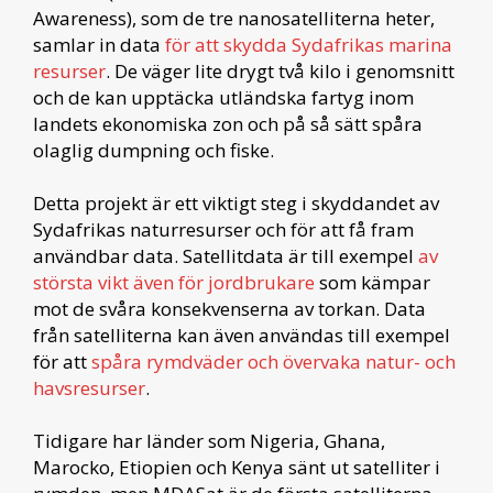
Awareness), som de tre nanosatelliterna heter,
samlar in data
för att skydda Sydafrikas marina
resurser
. De väger lite drygt två kilo i genomsnitt
och de kan upptäcka utländska fartyg inom
landets ekonomiska zon och på så sätt spåra
olaglig dumpning och fiske.
Detta projekt är ett viktigt steg i skyddandet av
Sydafrikas naturresurser och för att få fram
användbar data. Satellitdata är till exempel
av
största vikt även för jordbrukare
som kämpar
mot de svåra konsekvenserna av torkan. Data
från satelliterna kan även användas till exempel
för att
spåra rymdväder och övervaka natur- och
havsresurser
.
Tidigare har länder som Nigeria, Ghana,
Marocko, Etiopien och Kenya sänt ut satelliter i