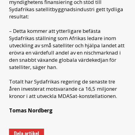
myndighetens finansiering och stöd till
Sydafrikas satellitbyggnadsindustri gett tydliga
resultat:
– Detta kommer att ytterligare befästa
Sydafrikas ställning som Afrikas ledare inom
utveckling av små satelliter och hjälpa landet att
erövra en värdefull andel av en nischmarknad i
den snabbt växande globala värdekedjan för
satelliter, säger han.
Totalt har Sydafrikas regering de senaste tre
åren investerat motsvarande ca 16,5 miljoner
kronor i att utveckla MDASat-konstellationen.
Tomas Nordberg
Dela artikel