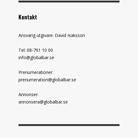
Kontakt
Ansvarig utgivare: David Isaksson
Tel: 08-791 10 00
info@globalbar.se
Prenumerationer:
prenumeration@globalbar.se
Annonser:
annonsera@globalbar.se