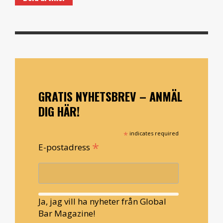
GRATIS NYHETSBREV – ANMÄL
DIG HÄR!
*
indicates required
*
E-postadress
Ja, jag vill ha nyheter från Global
Bar Magazine!