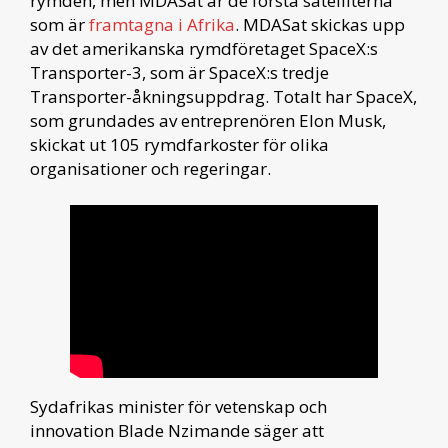
rymden, men MDASat är de första satelliterna
som är
framtagna i Afrika
. MDASat skickas upp
av det amerikanska rymdföretaget SpaceX:s
Transporter-3, som är SpaceX:s tredje
Transporter-åkningsuppdrag. Totalt har SpaceX,
som grundades av entreprenören Elon Musk,
skickat ut 105 rymdfarkoster för olika
organisationer och regeringar.
Sydafrikas minister för vetenskap och
innovation Blade Nzimande säger att