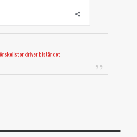
önskelistor driver biståndet