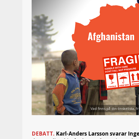
Vad finns på din önskelista, fr
DEBATT.
Karl-Anders Larsson svarar Inge