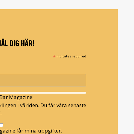
ÄL DIG HÄR!
*
indicates required
l Bar Magazine!
lingen i världen. Du får våra senaste
.
gazine får mina uppgifter.