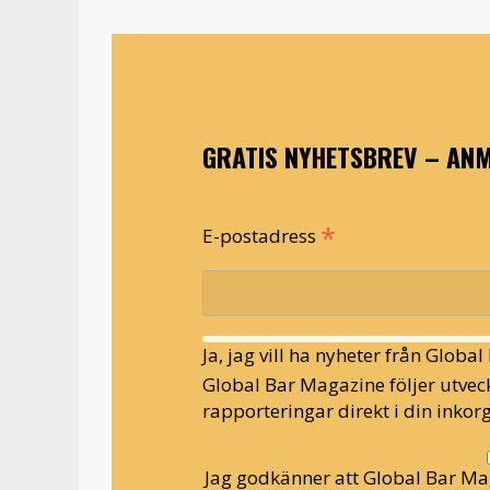
GRATIS NYHETSBREV – ANM
*
E-postadress
Ja, jag vill ha nyheter från Globa
Global Bar Magazine följer utveck
rapporteringar direkt i din inkorg
Jag godkänner att Global Bar Ma