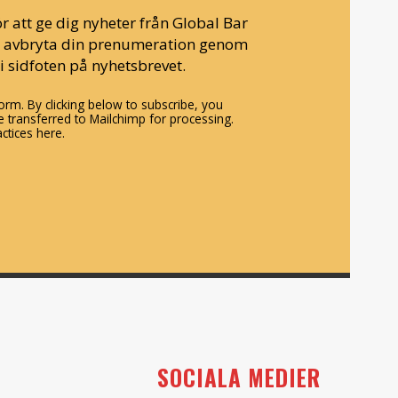
r att ge dig nyheter från Global Bar
n avbryta din prenumeration genom
i sidfoten på nyhetsbrevet.
rm. By clicking below to subscribe, you
 transferred to Mailchimp for processing.
ctices here.
SOCIALA MEDIER