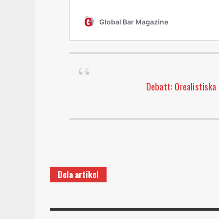
Debatt: Orealistiska 
Dela artikel