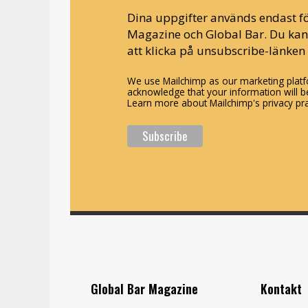
Dina uppgifter används endast fö
Magazine och Global Bar. Du ka
att klicka på unsubscribe-länken 
We use Mailchimp as our marketing platfo
acknowledge that your information will be
Learn more about Mailchimp's privacy pra
Global Bar Magazine
Kontakt