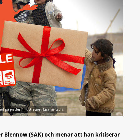
ed på jorden? Illustration: Lisa Jansson.
r Blennow (SAK) och menar att han kritiserar