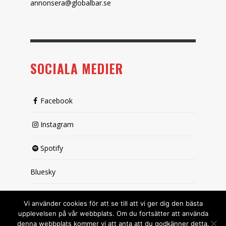
annonsera@globalbar.se
SOCIALA MEDIER
Facebook
Instagram
Spotify
Bluesky
X (passiv)
Vi använder cookies för att se till att vi ger dig den bästa
upplevelsen på vår webbplats. Om du fortsätter att använda
denna webbplats kommer vi att anta att du godkänner detta.