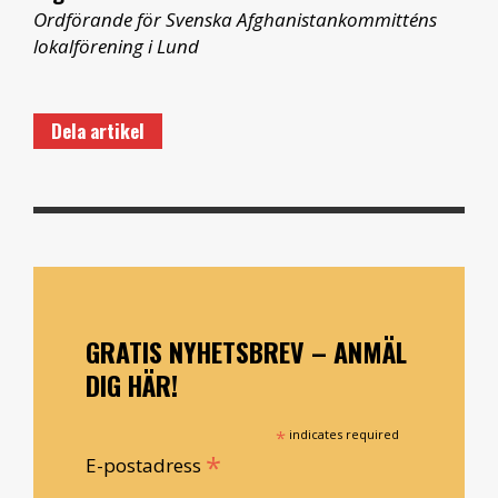
Ordförande för Svenska Afghanistankommitténs
lokalförening i Lund
Dela artikel
GRATIS NYHETSBREV – ANMÄL
DIG HÄR!
*
indicates required
*
E-postadress