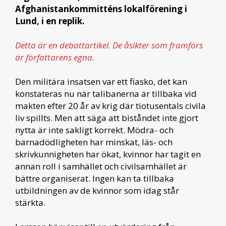
Afghanistankommitténs lokalförening i
Lund, i en replik.
Detta är en debattartikel. De åsikter som framförs
är författarens egna.
Den militära insatsen var ett fiasko, det kan
konstateras nu när talibanerna är tillbaka vid
makten efter 20 år av krig där tiotusentals civila
liv spillts. Men att säga att biståndet inte gjort
nytta är inte sakligt korrekt. Mödra- och
barnadödligheten har minskat, läs- och
skrivkunnigheten har ökat, kvinnor har tagit en
annan roll i samhället och civilsamhället är
bättre organiserat. Ingen kan ta tillbaka
utbildningen av de kvinnor som idag står
stärkta.