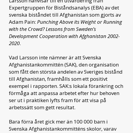
Larsson hänvisar till en utvärdering från
Expertgruppen för Biståndsanalys (EBA) av det
svenska biståndet till Afghanistan som gjorts av
Adam Pain:
Punching Above its Weight or Running
with the Crowd? Lessons from Sweden’s
Development Cooperation with Afghanistan 2002-
2020
.
Vad Larsson inte nämner är att Svenska
Afghanistankommittén (SAK), den organisation
som fått den största andelen av Sveriges bistånd
till Afghanistan, framhålls som ett positivt
exempel i rapporten. SAK:s lokala förankring och
förmåga att anpassa arbetet efter hur behoven
ser ut i praktiken lyfts fram för att visa på
arbetssätt som gett resultat.
Bara förra året gick mer än 100 000 barn i
Svenska Afghanistankommitténs skolor, varav