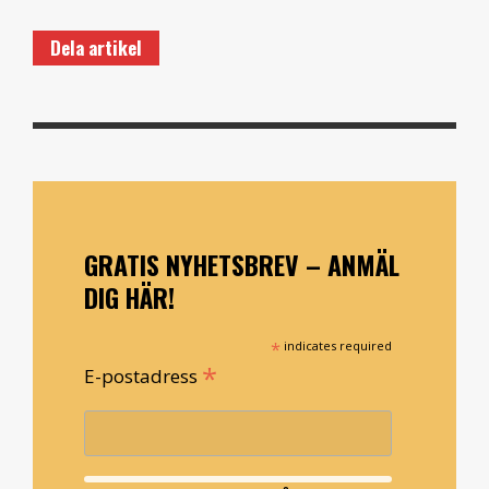
Dela artikel
GRATIS NYHETSBREV – ANMÄL
DIG HÄR!
*
indicates required
*
E-postadress