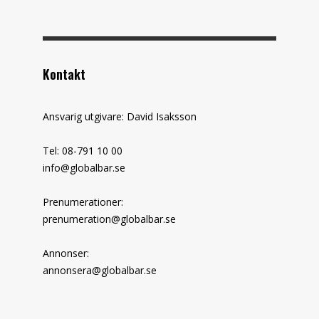
Kontakt
Ansvarig utgivare: David Isaksson
Tel: 08-791 10 00
info@globalbar.se
Prenumerationer:
prenumeration@globalbar.se
Annonser:
annonsera@globalbar.se