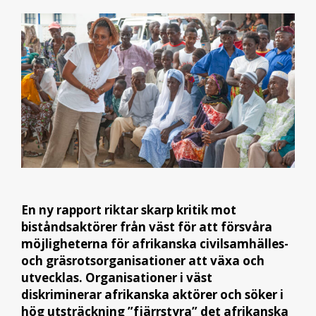
En ny rapport riktar skarp kritik mot
biståndsaktörer från väst för att försvåra
möjligheterna för afrikanska civilsamhälles-
och gräsrotsorganisationer att växa och
utvecklas. Organisationer i väst
diskriminerar afrikanska aktörer och söker i
hög utsträckning ”fjärrstyra” det afrikanska