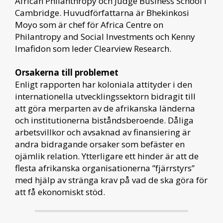
African Philanthropy och Judge Business School i
Cambridge. Huvudförfattarna är Bhekinkosi
Moyo som är chef för Africa Centre on
Philantropy and Social Investments och Kenny
Imafidon som leder Clearview Research.
Orsakerna till problemet
Enligt rapporten har koloniala attityder i den
internationella utvecklingssektorn bidragit till
att göra merparten av de afrikanska länderna
och institutionerna biståndsberoende. Dåliga
arbetsvillkor och avsaknad av finansiering är
andra bidragande orsaker som befäster en
ojämlik relation. Ytterligare ett hinder är att de
flesta afrikanska organisationerna ”fjärrstyrs”
med hjälp av stränga krav på vad de ska göra för
att få ekonomiskt stöd.