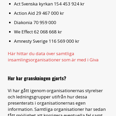
Act Svenska kyrkan 154 453 924 kr
Action Aid 29 467 000 kr
Diakonia 70 959 000
We Effect 62 068 668 kr
Amnesty Sverige 116 569 000 kr
Här hittar du data över samtliga
insamlingsorganisationer som är med i Giva
Hur har granskningen gjorts?
Vi har gått igenom organisationernas styrelser
och ledningsgrupper utifrån hur dessa
presenterats i organisationernas egen
information. Samtliga organisationer har sedan
fått möjlighet att korrigera eventuella fel samt