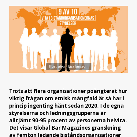
Illustration: Lisa Jansson.
Trots att flera organisationer poängterat hur
viktig frågan om etnisk mångfald är så har i
princip ingenting hänt sedan 2020. I de egna
styrelserna och ledningsgrupperna är
alltjämt 90-95 procent av personerna helvita.
Det visar Global Bar Magazines granskning
av femton ledande biståndsorganisationer