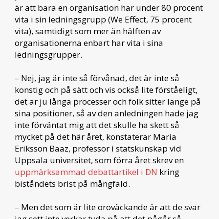
är att bara en organisation har under 80 procent
vita i sin ledningsgrupp (We Effect, 75 procent
vita), samtidigt som mer än hälften av
organisationerna enbart har vita i sina
ledningsgrupper.
– Nej, jag är inte så förvånad, det är inte så
konstig och på sätt och vis också lite förståeligt,
det är ju långa processer och folk sitter länge på
sina positioner, så av den anledningen hade jag
inte förväntat mig att det skulle ha skett så
mycket på det här året, konstaterar Maria
Eriksson Baaz, professor i statskunskap vid
Uppsala universitet, som förra året skrev en
uppmärksammad debattartikel i DN
kring
biståndets brist på mångfald.
– Men det som är lite oroväckande är att de svar
jag sett inte verkar tyda på att det pågår så