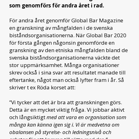
som genomförs för andra året i rad.
För andra året genomför Global Bar Magazine
en granskning av mångfalden i de svenska
biståndsorganisationerna. När Global Bar 2020
för första gången någonsin genomförde en
granskning av den etniska mångfalden bland de
svenska biståndsorganisationerna väckte det
stor uppmärksamhet. Många organisationer
skrev också i sina svar att resultatet manade till
eftertanke, något man också lyfter fram i år. Så
skriver t ex Röda korset att:
”Vi tycker att det är bra att granskningen görs.
Detta är en mycket viktig fråga. Vi jobbar aktivt
och långsiktigt
med att vara en organisation som
många kan känna igen sig i. Vi är medvetna om
obalansen på styrelse- och ledningsnivå och