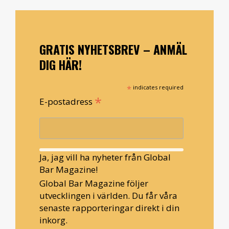
GRATIS NYHETSBREV – ANMÄL
DIG HÄR!
*
indicates required
*
E-postadress
Ja, jag vill ha nyheter från Global
Bar Magazine!
Global Bar Magazine följer
utvecklingen i världen. Du får våra
senaste rapporteringar direkt i din
inkorg.