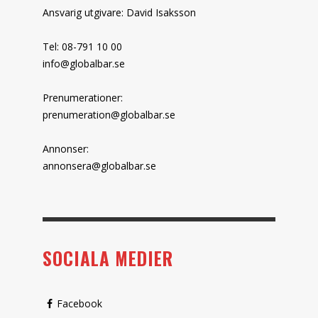
Ansvarig utgivare: David Isaksson
Tel: 08-791 10 00
info@globalbar.se
Prenumerationer:
prenumeration@globalbar.se
Annonser:
annonsera@globalbar.se
SOCIALA MEDIER
Facebook