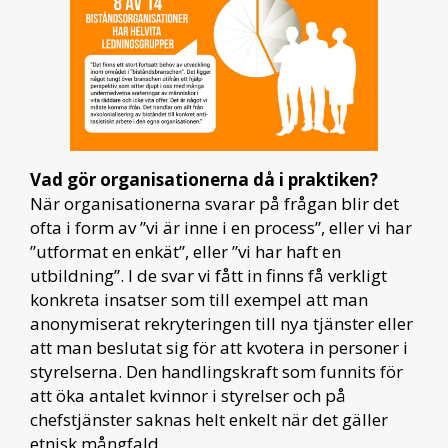
Vad gör organisationerna då i praktiken?
När organisationerna svarar på frågan blir det
ofta i form av ”vi är inne i en process”, eller vi har
”utformat en enkät”, eller ”vi har haft en
utbildning”. I de svar vi fått in finns få verkligt
konkreta insatser som till exempel att man
anonymiserat rekryteringen till nya tjänster eller
att man beslutat sig för att kvotera in personer i
styrelserna. Den handlingskraft som funnits för
att öka antalet kvinnor i styrelser och på
chefstjänster saknas helt enkelt när det gäller
etnisk mångfald.