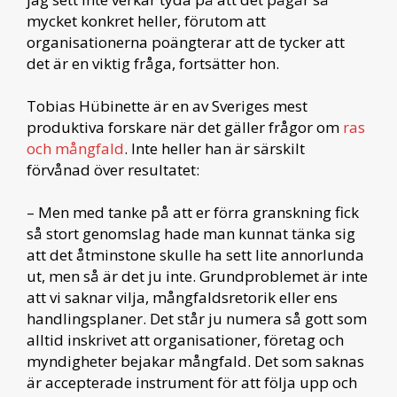
mycket konkret heller, förutom att
organisationerna poängterar att de tycker att
det är en viktig fråga, fortsätter hon.
Tobias Hübinette är en av Sveriges mest
produktiva forskare när det gäller frågor om
ras
och mångfald
. Inte heller han är särskilt
förvånad över resultatet:
– Men med tanke på att er förra granskning fick
så stort genomslag hade man kunnat tänka sig
att det åtminstone skulle ha sett lite annorlunda
ut, men så är det ju inte. Grundproblemet är inte
att vi saknar vilja, mångfaldsretorik eller ens
handlingsplaner. Det står ju numera så gott som
alltid inskrivet att organisationer, företag och
myndigheter bejakar mångfald. Det som saknas
är accepterade instrument för att följa upp och