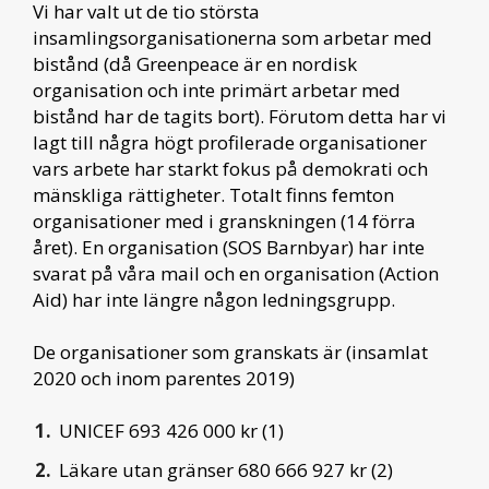
Vi har valt ut de tio största
insamlingsorganisationerna som arbetar med
bistånd (då Greenpeace är en nordisk
organisation och inte primärt arbetar med
bistånd har de tagits bort). Förutom detta har vi
lagt till några högt profilerade organisationer
vars arbete har starkt fokus på demokrati och
mänskliga rättigheter. Totalt finns femton
organisationer med i granskningen (14 förra
året). En organisation (SOS Barnbyar) har inte
svarat på våra mail och en organisation (Action
Aid) har inte längre någon ledningsgrupp.
De organisationer som granskats är (insamlat
2020 och inom parentes 2019)
UNICEF 693 426 000 kr (1)
Läkare utan gränser 680 666 927 kr (2)