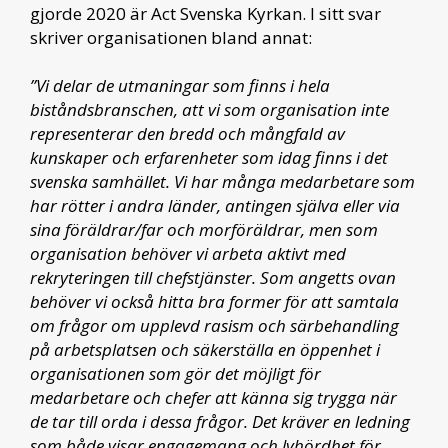
gjorde 2020 är Act Svenska Kyrkan. I sitt svar
skriver organisationen bland annat:
”Vi delar de utmaningar som finns i hela
biståndsbranschen, att vi som organisation inte
representerar den bredd och mångfald av
kunskaper och erfarenheter som idag finns i det
svenska samhället. Vi har många medarbetare som
har rötter i andra länder, antingen själva eller via
sina föräldrar/far och morföräldrar, men som
organisation behöver vi arbeta aktivt med
rekryteringen till chefstjänster. Som angetts ovan
behöver vi också hitta bra former för att samtala
om frågor om upplevd rasism och särbehandling
på arbetsplatsen och säkerställa en öppenhet i
organisationen som gör det möjligt för
medarbetare och chefer att känna sig trygga när
de tar till orda i dessa frågor. Det kräver en ledning
som både visar engagemang och lyhördhet för