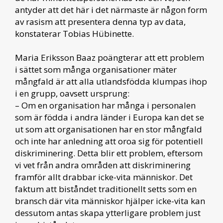
antyder att det här i det närmaste är någon form
av rasism att presentera denna typ av data,
konstaterar Tobias Hübinette.
Maria Eriksson Baaz poängterar att ett problem
i sättet som många organisationer mäter
mångfald är att alla utlandsfödda klumpas ihop
i en grupp, oavsett ursprung:
– Om en organisation har många i personalen
som är födda i andra länder i Europa kan det se
ut som att organisationen har en stor mångfald
och inte har anledning att oroa sig för potentiell
diskriminering. Detta blir ett problem, eftersom
vi vet från andra områden att diskriminering
framför allt drabbar icke-vita människor. Det
faktum att biståndet traditionellt setts som en
bransch där vita människor hjälper icke-vita kan
dessutom antas skapa ytterligare problem just