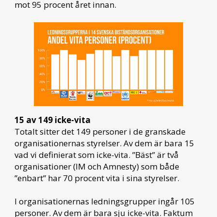
mot 95 procent året innan.
15 av 149 icke-vita
Totalt sitter det 149 personer i de granskade
organisationernas styrelser. Av dem är bara 15
vad vi definierat som icke-vita. ”Bäst” är två
organisationer (IM och Amnesty) som både
”enbart” har 70 procent vita i sina styrelser.
I organisationernas ledningsgrupper ingår 105
personer. Av dem är bara sju icke-vita. Faktum