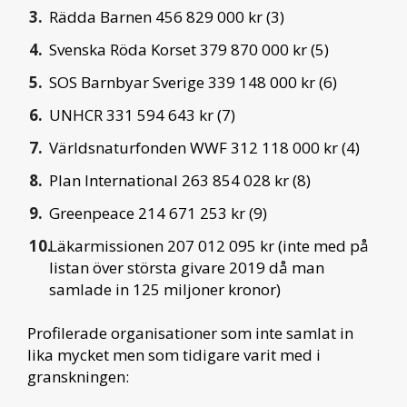
Rädda Barnen 456 829 000 kr (3)
Svenska Röda Korset 379 870 000 kr (5)
SOS Barnbyar Sverige 339 148 000 kr (6)
UNHCR 331 594 643 kr (7)
Världsnaturfonden WWF 312 118 000 kr (4)
Plan International 263 854 028 kr (8)
Greenpeace 214 671 253 kr (9)
Läkarmissionen 207 012 095 kr (inte med på
listan över största givare 2019 då man
samlade in 125 miljoner kronor)
Profilerade organisationer som inte samlat in
lika mycket men som tidigare varit med i
granskningen: