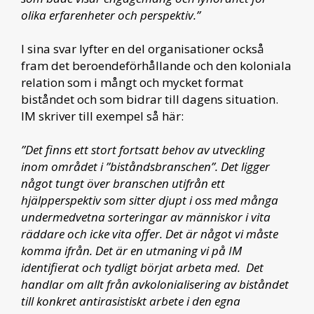
olika erfarenheter och perspektiv.”
I sina svar lyfter en del organisationer också
fram det beroendeförhållande och den koloniala
relation som i mångt och mycket format
biståndet och som bidrar till dagens situation.
IM skriver till exempel så här:
”Det finns ett stort fortsatt behov av utveckling
inom området i ”biståndsbranschen”. Det ligger
något tungt över branschen utifrån ett
hjälpperspektiv som sitter djupt i oss med många
undermedvetna sorteringar av människor i vita
räddare och icke vita offer. Det är något vi måste
komma ifrån. Det är en utmaning vi på IM
identifierat och tydligt börjat arbeta med. Det
handlar om allt från avkolonialisering av biståndet
till konkret antirasistiskt arbete i den egna