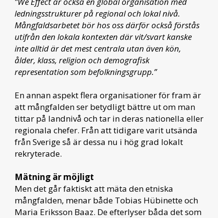
”We Effect är också en global organisation med
ledningsstrukturer på regional och lokal nivå.
Mångfaldsarbetet bör hos oss därför också förstås
utifrån den lokala kontexten där vit/svart kanske
inte alltid är det mest centrala utan även kön,
ålder, klass, religion och demografisk
representation som befolkningsgrupp.”
En annan aspekt flera organisationer för fram är
att mångfalden ser betydligt bättre ut om man
tittar på landnivå och tar in deras nationella eller
regionala chefer. Från att tidigare varit utsända
från Sverige så är dessa nu i hög grad lokalt
rekryterade.
Mätning är möjligt
Men det går faktiskt att mäta den etniska
mångfalden, menar både Tobias Hübinette och
Maria Eriksson Baaz. De efterlyser båda det som