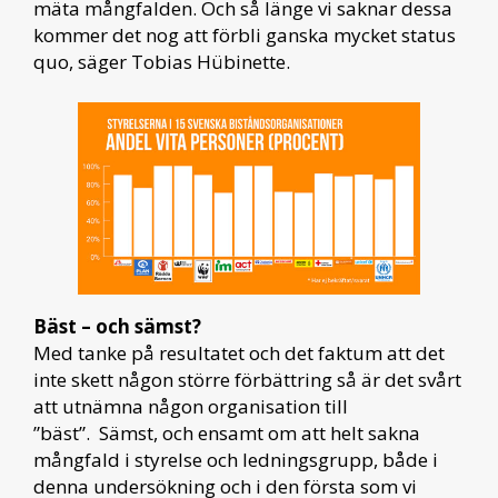
mäta mångfalden. Och så länge vi saknar dessa
kommer det nog att förbli ganska mycket status
quo, säger Tobias Hübinette.
Bäst – och sämst?
Med tanke på resultatet och det faktum att det
inte skett någon större förbättring så är det svårt
att utnämna någon organisation till
”bäst”. Sämst, och ensamt om att helt sakna
mångfald i styrelse och ledningsgrupp, både i
denna undersökning och i den första som vi