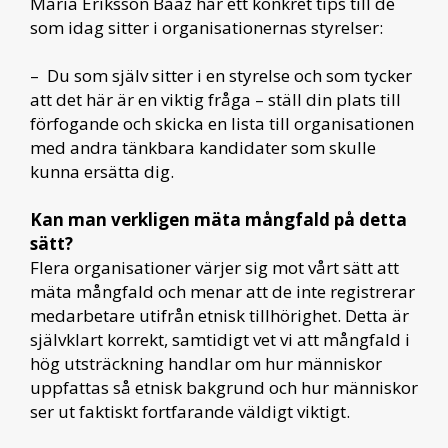
Maria Eriksson Baaz har ett konkret tips till de
som idag sitter i organisationernas styrelser:
– Du som själv sitter i en styrelse och som tycker
att det här är en viktig fråga – ställ din plats till
förfogande och skicka en lista till organisationen
med andra tänkbara kandidater som skulle
kunna ersätta dig.
Kan man verkligen mäta mångfald på detta
sätt?
Flera organisationer värjer sig mot vårt sätt att
mäta mångfald och menar att de inte registrerar
medarbetare utifrån etnisk tillhörighet. Detta är
självklart korrekt, samtidigt vet vi att mångfald i
hög utsträckning handlar om hur människor
uppfattas så etnisk bakgrund och hur människor
ser ut faktiskt fortfarande väldigt viktigt.