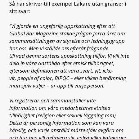
Så här skriver till exempel Läkare utan gränser i
sitt svar:
”Vi gjorde en ungefärlig uppskattning efter att
Global Bar Magazine ställde frågan förra året om
sammansättningen av styrelse och ledningsgrupp
hos oss. Men vi ställde oss efteråt frågande
till vad denna sortens uppskattning tillför. Vi vill inte
dela in våra anställda efter etnisk tillhörighet,
eftersom definitionen att vara svart, vit, icke-
vit, people of color, BIPOC – eller vilken benämning
man själv väljer – är upp till varje person.
Vi registrerar och sammanställer inte
information om våra medarbetares etniska
tillhörighet (religion eller sexuell läggning mm).
Detta är personlig information som kan vara
känslig, och varje anställd måste själv avgöra om
och hur hen vill definiera sig, enligt vilka kategorier