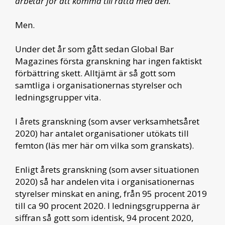
arbetar för att komma till rätta med den.”
Men.
Under det år som gått sedan Global Bar
Magazines första granskning har ingen faktiskt
förbättring skett. Alltjämt är så gott som
samtliga i organisationernas styrelser och
ledningsgrupper vita.
I årets granskning (som avser verksamhetsåret
2020) har antalet organisationer utökats till
femton (läs mer här om vilka som granskats).
Enligt årets granskning (som avser situationen
2020) så har andelen vita i organisationernas
styrelser minskat en aning, från 95 procent 2019
till ca 90 procent 2020. I ledningsgrupperna är
siffran så gott som identisk, 94 procent 2020,