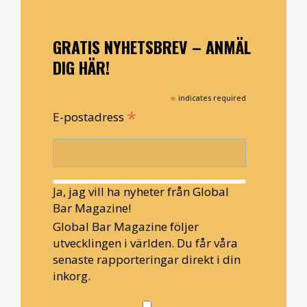
GRATIS NYHETSBREV – ANMÄL
DIG HÄR!
*
indicates required
*
E-postadress
Ja, jag vill ha nyheter från Global
Bar Magazine!
Global Bar Magazine följer
utvecklingen i världen. Du får våra
senaste rapporteringar direkt i din
inkorg.