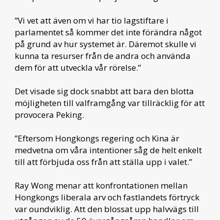
”Vi vet att även om vi har tio lagstiftare i
parlamentet så kommer det inte förändra något
på grund av hur systemet är. Däremot skulle vi
kunna ta resurser från de andra och använda
dem för att utveckla vår rörelse.”
Det visade sig dock snabbt att bara den blotta
möjligheten till valframgång var tillräcklig för att
provocera Peking.
”Eftersom Hongkongs regering och Kina är
medvetna om våra intentioner såg de helt enkelt
till att förbjuda oss från att ställa upp i valet.”
Ray Wong menar att konfrontationen mellan
Hongkongs liberala arv och fastlandets förtryck
var oundviklig. Att den blossat upp halvvägs till