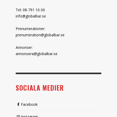
Tel: 08-791 10 00
info@globalbar.se
Prenumerationer:
prenumeration@globalbar.se
Annonser:
annonsera@globalbar.se
SOCIALA MEDIER
Facebook
Instagram