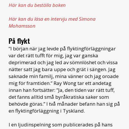
Här
kan du beställa boken
Här kan du läsa en intervju med Simona
Mohamsson
På flykt
”I början när jag levde på flyktingförläggningar
var det rätt tufft för mig, jag var ganska
deprimerad och jag led av sömnlöshet och vissa
nätter satt jag bara uppe och grät i sängen. Jag
saknade min familj, mina vänner och jag oroade
mig för framtiden.” Ray Wong tar ett andetag
innan han fortsätter: ”Ja, den tiden var rätt tuff,
det fanns alltid små byråkratiska saker som
behövde göras.” I två månader befann han sig på
en flyktingförläggning i Tyskland.
I en ljudinspelning som publicerades på hans