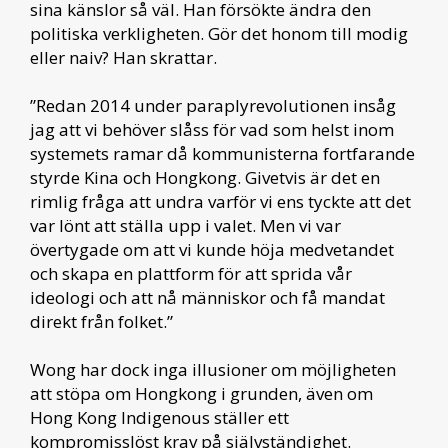
sina känslor så väl. Han försökte ändra den
politiska verkligheten. Gör det honom till modig
eller naiv? Han skrattar.
”Redan 2014 under paraplyrevolutionen insåg
jag att vi behöver slåss för vad som helst inom
systemets ramar då kommunisterna fortfarande
styrde Kina och Hongkong. Givetvis är det en
rimlig fråga att undra varför vi ens tyckte att det
var lönt att ställa upp i valet. Men vi var
övertygade om att vi kunde höja medvetandet
och skapa en plattform för att sprida vår
ideologi och att nå människor och få mandat
direkt från folket.”
Wong har dock inga illusioner om möjligheten
att stöpa om Hongkong i grunden, även om
Hong Kong Indigenous ställer ett
kompromisslöst krav på självständighet.