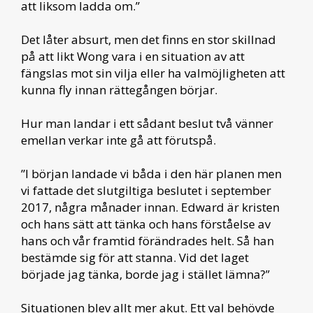
att liksom ladda om.”
Det låter absurt, men det finns en stor skillnad
på att likt Wong vara i en situation av att
fängslas mot sin vilja eller ha valmöjligheten att
kunna fly innan rättegången börjar.
Hur man landar i ett sådant beslut två vänner
emellan verkar inte gå att förutspå.
”I början landade vi båda i den här planen men
vi fattade det slutgiltiga beslutet i september
2017, några månader innan. Edward är kristen
och hans sätt att tänka och hans förståelse av
hans och vår framtid förändrades helt. Så han
bestämde sig för att stanna. Vid det laget
började jag tänka, borde jag i stället lämna?”
Situationen blev allt mer akut. Ett val behövde