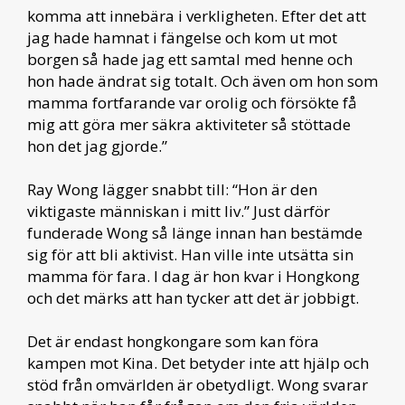
komma att innebära i verkligheten. Efter det att
jag hade hamnat i fängelse och kom ut mot
borgen så hade jag ett samtal med henne och
hon hade ändrat sig totalt. Och även om hon som
mamma fortfarande var orolig och försökte få
mig att göra mer säkra aktiviteter så stöttade
hon det jag gjorde.”
Ray Wong lägger snabbt till: “Hon är den
viktigaste människan i mitt liv.” Just därför
funderade Wong så länge innan han bestämde
sig för att bli aktivist. Han ville inte utsätta sin
mamma för fara. I dag är hon kvar i Hongkong
och det märks att han tycker att det är jobbigt.
Det är endast hongkongare som kan föra
kampen mot Kina. Det betyder inte att hjälp och
stöd från omvärlden är obetydligt. Wong svarar