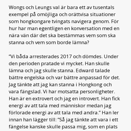
Wongs och Leungs val är bara ett av tusentals
exempel på omöjliga och orättvisa situationer
som hongkongare tvingats navigera genom. För
hur har man egentligen en konversation med en
nära vän där det ska bestämmas vem som ska
stanna och vem som borde lämna?
”Vi båda arresterades 2017 och dömdes. Under
den perioden pratade vi mycket. Han skulle
lämna och jag skulle stanna. Edward talade
bättre engelska och var bättre anpassad för det.
Jag tänkte att jag kan stanna i Hongkong och
vara fängslad. Vi har motsatta personligheter.
Han är en extrovert och jag en introvert. Han fick
energi av att tala med människor medan jag
förlorade energi av att tala med andra.” Han ler
innan han lägger till: ”Så jag tänkte att vara i ett
fängelse kanske skulle passa mig, som en plats