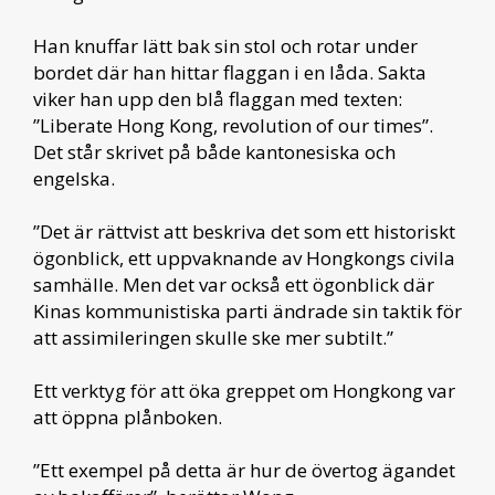
Han knuffar lätt bak sin stol och rotar under
bordet där han hittar flaggan i en låda. Sakta
viker han upp den blå flaggan med texten:
”Liberate Hong Kong, revolution of our times”.
Det står skrivet på både kantonesiska och
engelska.
”Det är rättvist att beskriva det som ett historiskt
ögonblick, ett uppvaknande av Hongkongs civila
samhälle. Men det var också ett ögonblick där
Kinas kommunistiska parti ändrade sin taktik för
att assimileringen skulle ske mer subtilt.”
Ett verktyg för att öka greppet om Hongkong var
att öppna plånboken.
”Ett exempel på detta är hur de övertog ägandet