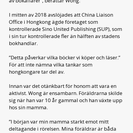
av bokaffärer”, berättar Wong.
I mitten av 2018 avslöjades att China Liaison
Office i Hongkong ägde företaget som
kontrollerade Sino United Publishing (SUP), som
i sin tur kontrollerade fler än hälften av stadens
bokhandlar.
”Detta påverkar vilka böcker vi köper och läser.”
För att inte nämna vilka tankar som
hongkongare tar del av.
Innan var det otänkbart för honom att vara en
aktivist. Wong är ensambarn. Föräldrarna skilde
sig när han var 10 år gammal och han växte upp
hos sin mamma.
”I början var min mamma starkt emot mitt
deltagande i rörelsen. Mina föräldrar är båda