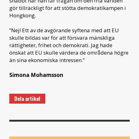
snabbt när han får frågan om den fria världen
gör tillräckligt för att stötta demokratikampen i
Hongkong.
”Nej! Ett av de avgörande syftena med att EU
skulle bildas var för att försvara mänskliga
rättigheter, frihet och demokrati. Jag hade
önskat att EU skulle värdera de områdena högre
än sina ekonomiska intressen.”
Simona Mohamsson
Dela artikel