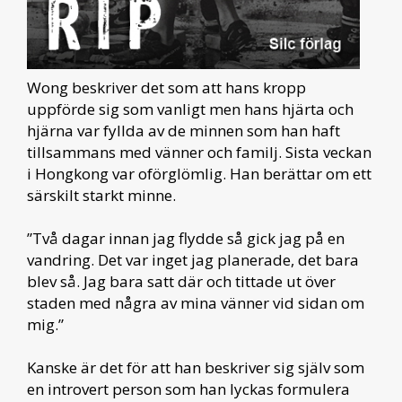
Wong beskriver det som att hans kropp
uppförde sig som vanligt men hans hjärta och
hjärna var fyllda av de minnen som han haft
tillsammans med vänner och familj. Sista veckan
i Hongkong var oförglömlig. Han berättar om ett
särskilt starkt minne.
”Två dagar innan jag flydde så gick jag på en
vandring. Det var inget jag planerade, det bara
blev så. Jag bara satt där och tittade ut över
staden med några av mina vänner vid sidan om
mig.”
Kanske är det för att han beskriver sig själv som
en introvert person som han lyckas formulera