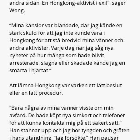
andra sidan. En Hongkong-aktivist i exil”, säger
Wong.
”Mina känslor var blandade, där jag kände en
stark skuld för att jag inte kunde vara i
Hongkong för att stå bredvid mina vänner och
andra aktivister. Varje dag när jag såg nya
nyheter på hur många som hade blivit
arresterade, slagna eller skadade kände jag en
smärta i hjärtat.”
Att lämna Hongkong var varken ett lätt beslut
eller en lätt procedur.
”Bara några av mina vänner visste om min
avfärd. De hade köpt nya simkort och telefoner
för att kunna kontakta mig på ett säkert sätt.”
Han stannar upp och jag hör tyngden och gråten
i hans utandning. ”Jag försökte.” Han pausar