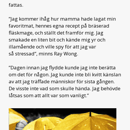
fattas.
”Jag kommer ihåg hur mamma hade lagat min
favoritmat, hennes egna recept på bräserad
fläskmage, och ställt det framför mig. Jag
smakade en liten bit och kände mig yr och
illamående och ville spy för att jag var
så stressad”, minns Ray Wong.
”Dagen innan jag flydde kunde jag inte berätta
om det för någon. Jag kunde inte bli kvitt känslan
av att jag träffade människor för sista gången.
De visste inte vad som skulle hända. Jag behövde
låtsas som att allt var som vanligt.”