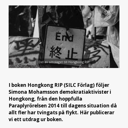
Del av omslaget till Hongkong RIP
I boken Hongkong RIP (SILC Förlag) följer
Simona Mohamsson demokratiaktivister i
Hongkong, från den hoppfulla
Paraplyrörelsen 2014 till dagens situation då
allt fler har tvingats på flykt. Här publicerar
vi ett utdrag ur boken.