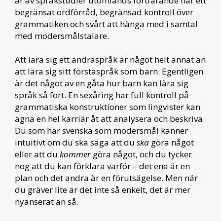
år av språkstudier utomlands fortfarande har ett
begränsat ordförråd, begränsad kontroll över
grammatiken och svårt att hänga med i samtal
med modersmålstalare.
Att lära sig ett andraspråk är något helt annat än
att lära sig sitt förstaspråk som barn. Egentligen
är det något av en gåta hur barn kan lära sig
språk så fort. En sexåring har full kontroll på
grammatiska konstruktioner som lingvister kan
ägna en hel karriär åt att analysera och beskriva.
Du som har svenska som modersmål känner
intuitivt om du ska säga att du
ska
göra något
eller att du
kommer
göra något, och du tycker
nog att du kan förklara varför – det ena är en
plan och det andra är en förutsägelse. Men när
du gräver lite är det inte så enkelt, det är mer
nyanserat än så.