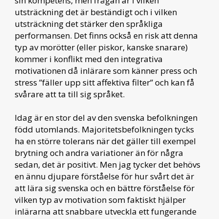
sin kompetens, men frågan är i vilken
utsträckning det är beständigt och i vilken
utsträckning det stärker den språkliga
performansen. Det finns också en risk att denna
typ av morötter (eller piskor, kanske snarare)
kommer i konflikt med den integrativa
motivationen då inlärare som känner press och
stress ”fäller upp sitt affektiva filter” och kan få
svårare att ta till sig språket.
Idag är en stor del av den svenska befolkningen
född utomlands. Majoritetsbefolkningen tycks
ha en större tolerans när det gäller till exempel
brytning och andra variationer än för några
sedan, det är positivt. Men jag tycker det behövs
en ännu djupare förståelse för hur svårt det är
att lära sig svenska och en bättre förståelse för
vilken typ av motivation som faktiskt hjälper
inlärarna att snabbare utveckla ett fungerande