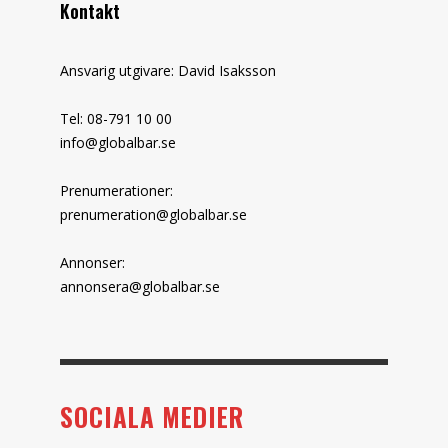
Kontakt
Ansvarig utgivare: David Isaksson
Tel: 08-791 10 00
info@globalbar.se
Prenumerationer:
prenumeration@globalbar.se
Annonser:
annonsera@globalbar.se
SOCIALA MEDIER