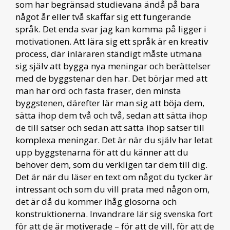
som har begränsad studievana ändå på bara
något år eller två skaffar sig ett fungerande
språk. Det enda svar jag kan komma på ligger i
motivationen. Att lära sig ett språk är en kreativ
process, där inläraren ständigt måste utmana
sig själv att bygga nya meningar och berättelser
med de byggstenar den har. Det börjar med att
man har ord och fasta fraser, den minsta
byggstenen, därefter lär man sig att böja dem,
sätta ihop dem två och två, sedan att sätta ihop
de till satser och sedan att sätta ihop satser till
komplexa meningar. Det är när du själv har letat
upp byggstenarna för att du känner att du
behöver dem, som du verkligen tar dem till dig.
Det är när du läser en text om något du tycker är
intressant och som du vill prata med någon om,
det är då du kommer ihåg glosorna och
konstruktionerna. Invandrare lär sig svenska fort
för att de är motiverade – för att de vill, för att de