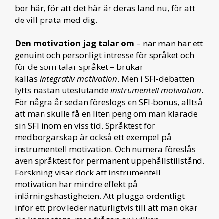
bor här, för att det här är deras land nu, för att
de vill prata med dig.
Den motivation jag talar om
– när man har ett
genuint och personligt intresse för språket och
för de som talar språket – brukar
kallas
integrativ motivation
. Men i SFI-debatten
lyfts nästan uteslutande
instrumentell motivation
.
För några år sedan föreslogs en SFI-bonus, alltså
att man skulle få en liten peng om man klarade
sin SFI inom en viss tid. Språktest för
medborgarskap är också ett exempel på
instrumentell motivation. Och numera föreslås
även språktest för permanent uppehållstillstånd.
Forskning visar dock att instrumentell
motivation har mindre effekt på
inlärningshastigheten. Att plugga ordentligt
inför ett prov leder naturligtvis till att man ökar