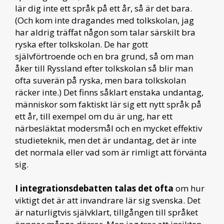
lär dig inte ett språk på ett år, så är det bara.
(Och kom inte dragandes med tolkskolan, jag
har aldrig träffat någon som talar särskilt bra
ryska efter tolkskolan. De har gott
självförtroende och en bra grund, så om man
åker till Ryssland efter tolkskolan så blir man
ofta suverän på ryska, men bara tolkskolan
räcker inte.) Det finns såklart enstaka undantag,
människor som faktiskt lär sig ett nytt språk på
ett år, till exempel om du är ung, har ett
närbesläktat modersmål och en mycket effektiv
studieteknik, men det är undantag, det är inte
det normala eller vad som är rimligt att förvänta
sig.
I integrationsdebatten talas det ofta
om hur
viktigt det är att invandrare lär sig svenska. Det
är naturligtvis självklart, tillgången till språket