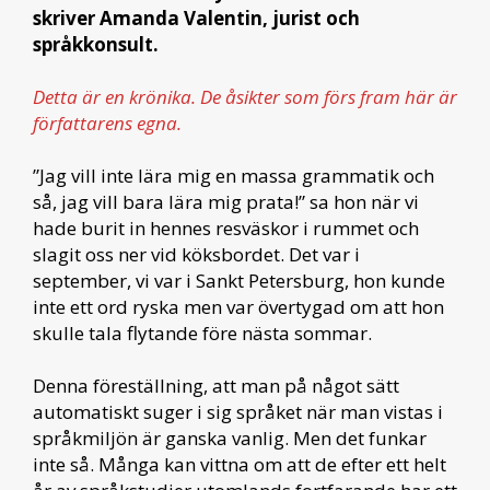
skriver Amanda Valentin, jurist och
språkkonsult.
Detta är en krönika. De åsikter som förs fram här är
författarens egna.
”Jag vill inte lära mig en massa grammatik och
så, jag vill bara lära mig prata!” sa hon när vi
hade burit in hennes resväskor i rummet och
slagit oss ner vid köksbordet. Det var i
september, vi var i Sankt Petersburg, hon kunde
inte ett ord ryska men var övertygad om att hon
skulle tala flytande före nästa sommar.
Denna föreställning, att man på något sätt
automatiskt suger i sig språket när man vistas i
språkmiljön är ganska vanlig. Men det funkar
inte så. Många kan vittna om att de efter ett helt