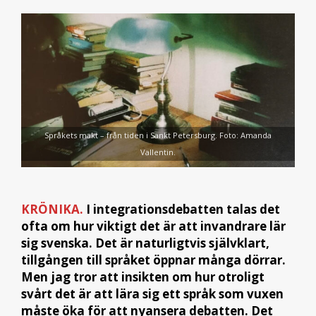
Språkets makt – från tiden i Sankt Petersburg. Foto: Amanda
Vallentin.
KRÖNIKA.
I integrationsdebatten talas det
ofta om hur viktigt det är att invandrare lär
sig svenska. Det är naturligtvis självklart,
tillgången till språket öppnar många dörrar.
Men jag tror att insikten om hur otroligt
svårt det är att lära sig ett språk som vuxen
måste öka för att nyansera debatten. Det