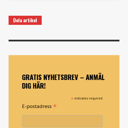
Dela artikel
GRATIS NYHETSBREV – ANMÄL
DIG HÄR!
*
indicates required
*
E-postadress