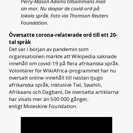
Perry-Mason Adams tillsammans med
sin mor. Nu skapar de covid-ord på
lokala språk. Foto via Thomson Reuters
Foundation.
Översatte corona-relaterade ord till ett 20-
tal språk
Det var i början av pandemin som
organisationen märkte att Wikipedia saknade
innehåll om covid-19 på flera afrikanska språk.
Volontärer för WikiAfrica-programmet har nu
översatt online-innehåll till nästan tjugo
afrikanska språk, inklusive Twi, Swahili,
Afrikaans och Dagbani, De översatta artiklarna
har visats mer än 500 000 gånger,
enligt Moleskine Foundation.