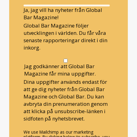
Ja, jag vill ha nyheter från Global
Bar Magazine!
Global Bar Magazine följer
utvecklingen i världen. Du får våra
senaste rapporteringar direkt i din
inkorg.
Jag godkänner att Global Bar
Magazine får mina uppgifter.
Dina uppgifter används endast för
att ge dig nyheter från Global Bar
Magazine och Global Bar. Du kan
avbryta din prenumeration genom
att klicka på unsubscribe-länken i
sidfoten på nyhetsbrevet.
We use Mailchimp as our marketing
platform. By clicking below to subscribe, you