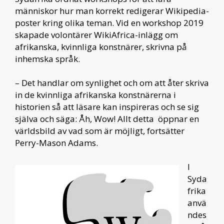
människor hur man korrekt redigerar Wikipedia-
poster kring olika teman. Vid en workshop 2019
skapade volontärer WikiAfrica-inlägg om
afrikanska, kvinnliga konstnärer, skrivna på
inhemska språk.
– Det handlar om synlighet och om att åter skriva
in de kvinnliga afrikanska konstnärerna i
historien så att läsare kan inspireras och se sig
själva och säga: Åh, Wow! Allt detta öppnar en
världsbild av vad som är möjligt, fortsätter
Perry-Mason Adams.
I
Syda
frika
anvä
ndes