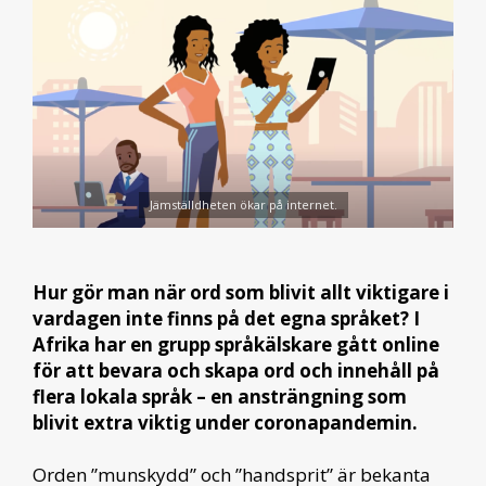
Jämställdheten ökar på internet.
Hur gör man när ord som blivit allt viktigare i
vardagen inte finns på det egna språket? I
Afrika har en grupp språkälskare gått online
för att bevara och skapa ord och innehåll på
flera lokala språk – en ansträngning som
blivit extra viktig under coronapandemin.
Orden ”munskydd” och ”handsprit” är bekanta