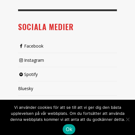
SOCIALA MEDIER
Facebook
Instagram
Spotify
Bluesky
X (passiv)
Vi använder cookies för att se till att vi ger dig den bästa
upplevelsen på vår webbplats. Om du fortsätter att använda
denna webbplats kommer vi att anta att du godkänner detta.
Ok