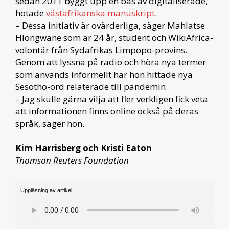
sedan 2011 byggt upp en bas av digitaliserade,
hotade
västafrikanska manuskript
.
– Dessa initiativ är ovärderliga, säger Mahlatse
Hlongwane som är 24 år, student och WikiAfrica-
volontär från Sydafrikas Limpopo-provins.
Genom att lyssna på radio och höra nya termer
som används informellt har hon hittade nya
Sesotho-ord relaterade till pandemin.
– Jag skulle gärna vilja att fler verkligen fick veta
att informationen finns online också på deras
språk, säger hon.
Kim Harrisberg och Kristi Eaton
Thomson Reuters Foundation
Uppläsning av artikel