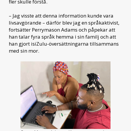
fler skulle förstå.
– Jag visste att denna information kunde vara
livsavgörande – därför blev jag en språkaktivist,
fortsätter Perrymason Adams och påpekar att
han talar fyra språk hemma i sin familj och att
han gjort isiZulu-översättningarna tillsammans
med sin mor.