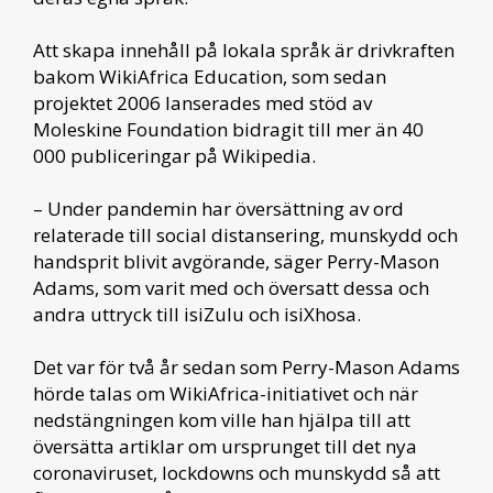
Att skapa innehåll på lokala språk är drivkraften
bakom WikiAfrica Education, som sedan
projektet 2006 lanserades med stöd av
Moleskine Foundation bidragit till mer än 40
000 publiceringar på Wikipedia.
– Under pandemin har översättning av ord
relaterade till social distansering, munskydd och
handsprit blivit avgörande, säger Perry-Mason
Adams, som varit med och översatt dessa och
andra uttryck till isiZulu och isiXhosa.
Det var för två år sedan som Perry-Mason Adams
hörde talas om WikiAfrica-initiativet och när
nedstängningen kom ville han hjälpa till att
översätta artiklar om ursprunget till det nya
coronaviruset, lockdowns och munskydd så att