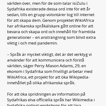
världen över, men för de som talar isiZulu i
Sydafrika existerade dessa ord inte för ett år
sedan, tills en grupp volontärer tog till internet
för att skapa dem. Genom projektet WikiAfrica
har afrikanska språkälskare gått online för att
bevara och skapa ord och innehåll för framtida
generationer – en ansträngning som blivit extra
viktig i och med pandemin.
– Språk är mycket viktigt, det är det verktyg vi
använder för att kommunicera och förstå
världen, säger Perry-Mason Adams, 29, en
ekonom i Sydafrika som frivilligt arbetar med
WikiAfrica, ett projekt för att öka Wikipedia-
innehållet på olika afrikanska språk.
För att öka spridningen av information på
Sydafrikas elva officiella språk har Wikimedia i
Sydafrika ordnat workshops för att lära