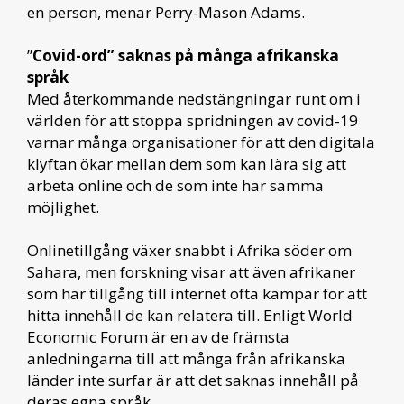
en person, menar Perry-Mason Adams.
”
Covid-ord” saknas på många afrikanska
språk
Med återkommande nedstängningar runt om i
världen för att stoppa spridningen av covid-19
varnar många organisationer för att den digitala
klyftan ökar mellan dem som kan lära sig att
arbeta online och de som inte har samma
möjlighet.
Onlinetillgång växer snabbt i Afrika söder om
Sahara, men forskning visar att även afrikaner
som har tillgång till internet ofta kämpar för att
hitta innehåll de kan relatera till. Enligt World
Economic Forum är en av de främsta
anledningarna till att många från afrikanska
länder inte surfar är att det saknas innehåll på
deras egna språk.