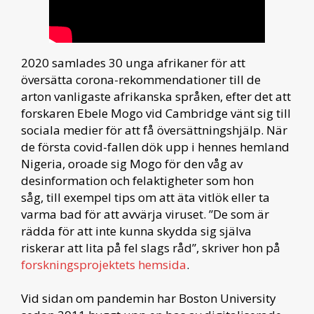
2020 samlades 30 unga afrikaner för att
översätta corona-rekommendationer till de
arton vanligaste afrikanska språken, efter det att
forskaren Ebele Mogo vid Cambridge vänt sig till
sociala medier för att få översättningshjälp. När
de första covid-fallen dök upp i hennes hemland
Nigeria, oroade sig Mogo för den våg av
desinformation och felaktigheter som hon
såg, till exempel tips om att äta vitlök eller ta
varma bad för att avvärja viruset. ”De som är
rädda för att inte kunna skydda sig själva
riskerar att lita på fel slags råd”, skriver hon på
forskningsprojektets hemsida
.
Vid sidan om pandemin har Boston University