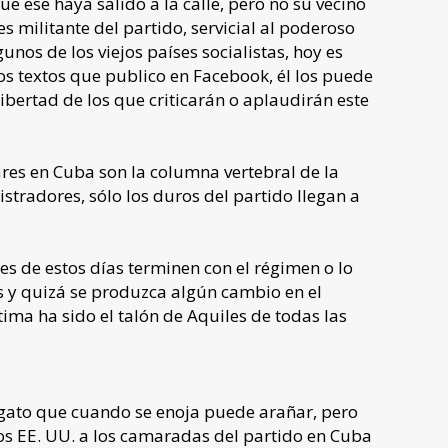
e ese haya salido a la calle, pero no su vecino
s militante del partido, servicial al poderoso
unos de los viejos países socialistas, hoy es
os textos que publico en Facebook, él los puede
ibertad de los que criticarán o aplaudirán este
tares en Cuba son la columna vertebral de la
stradores, sólo los duros del partido llegan a
es de estos días terminen con el régimen o lo
es y quizá se produzca algún cambio en el
tima ha sido el talón de Aquiles de todas las
n gato que cuando se enoja puede arañar, pero
los EE. UU. a los camaradas del partido en Cuba