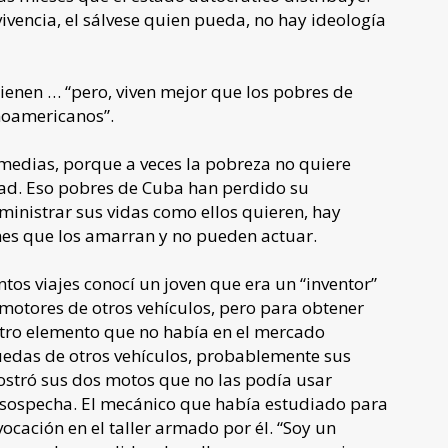
ivencia, el sálvese quien pueda, no hay ideología
ienen … “pero, viven mejor que los pobres de
inoamericanos”.
medias, porque a veces la pobreza no quiere
rtad. Eso pobres de Cuba han perdido su
inistrar sus vidas como ellos quieren, hay
ones que los amarran y no pueden actuar.
tos viajes conocí un joven que era un “inventor”
motores de otros vehículos, pero para obtener
tro elemento que no había en el mercado
ruedas de otros vehículos, probablemente sus
stró sus dos motos que no las podía usar
n sospecha. El mecánico que había estudiado para
cación en el taller armado por él. “Soy un