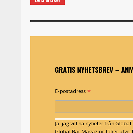
GRATIS NYHETSBREV – ANM
*
E-postadress
Ja, jag vill ha nyheter från Globa
Global Bar Magazine följer utveck