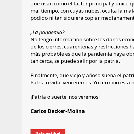
que usan como el factor principal y único q
mal tiempo, con cuyas nubes, oculta la mal
podido ni tan siquiera copiar medianament
¿La pandemia?
No tengo información sobre los daños econ
de los cierres, cuarentenas y restricciones
más probable es que la pandemia haya obra
tan cerca, se puede salir por la patria.
Finalmente, qué viejo y añoso suena el patr
Patria o vida, venceremos. Yo termino esta 
¡Patria o suerte, nos veremos!
Carlos Decker-Molina
Dela artikel