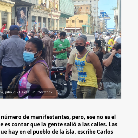
a, julio 2021. Foto: Shutterstock.
l número de manifestantes, pero, ese no es el
 es contar que la gente salió a las calles. Las
e hay en el pueblo de la isla, escribe Carlos