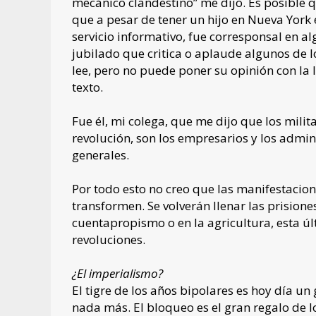
mecánico clandestino” me dijo. Es posible qu
que a pesar de tener un hijo en Nueva York e
servicio informativo, fue corresponsal en alg
jubilado que critica o aplaude algunos de l
lee, pero no puede poner su opinión con la l
texto.
Fue él, mi colega, que me dijo que los mili
revolución, son los empresarios y los admini
generales.
Por todo esto no creo que las manifestacion
transformen. Se volverán llenar las prision
cuentapropismo o en la agricultura, esta úl
revoluciones.
¿El imperialismo?
El tigre de los años bipolares es hoy día u
nada más. El bloqueo es el gran regalo de 