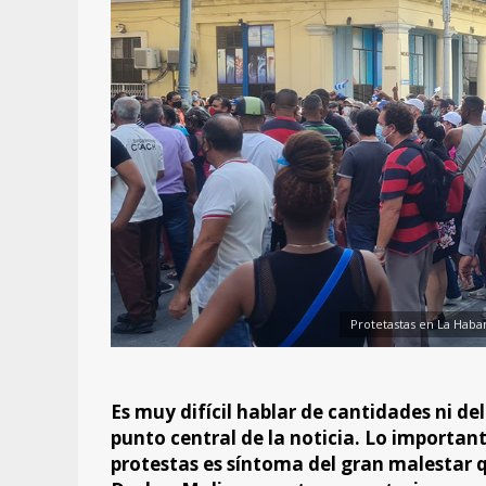
Protetastas en La Haban
Es muy difícil hablar de cantidades ni de
punto central de la noticia. Lo importante
protestas es síntoma del gran malestar qu