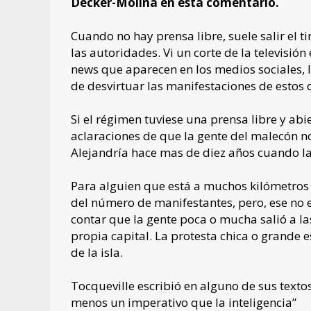
Decker-Molina en esta comentario.
Cuando no hay prensa libre, suele salir el ti
las autoridades. Vi un corte de la televisió
news que aparecen en los medios sociales, l
de desvirtuar las manifestaciones de estos 
Si el régimen tuviese una prensa libre y ab
aclaraciones de que la gente del malecón n
Alejandría hace mas de diez años cuando l
Para alguien que está a muchos kilómetros d
del número de manifestantes, pero, ese no es
contar que la gente poca o mucha salió a las
propia capital. La protesta chica o grande 
de la isla.
Tocqueville escribió en alguno de sus texto
menos un imperativo que la inteligencia”