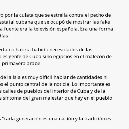
ro por la culata que se estrella contra el pecho de
n estatal cubana que se ocupó de mostrar las fake
a fuente era la televisión española. Era una forma
días.
ierta no habría habido necesidades de las
o es gente de Cuba sino egipcios en el malecón de
a primavera árabe.
e la isla es muy difícil hablar de cantidades ni
 el punto central de la noticia. Lo importante es
 calles de pueblos del interior de Cuba y de la
es síntoma del gran malestar que hay en el pueblo
s “cada generación es una nación y la tradición es