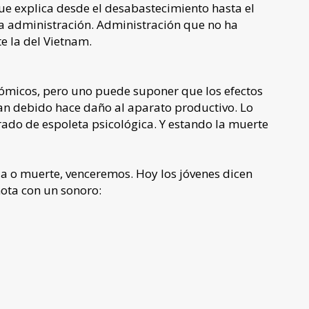
ue explica desde el desabastecimiento hasta el
a administración. Administración que no ha
e la del Vietnam.
ómicos, pero uno puede suponer que los efectos
 han debido hace daño al aparato productivo. Lo
do de espoleta psicológica. Y estando la muerte
ia o muerte, venceremos. Hoy los jóvenes dicen
nota con un sonoro: