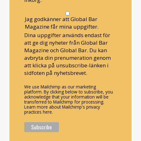
Jag godkänner att Global Bar
Magazine får mina uppgifter.
Dina uppgifter används endast för
att ge dig nyheter från Global Bar
Magazine och Global Bar. Du kan
avbryta din prenumeration genom
att klicka på unsubscribe-länken i
sidfoten på nyhetsbrevet.
We use Mailchimp as our marketing
platform. By clicking below to subscribe, you
acknowledge that your information will be
transferred to Mailchimp for processing.
Learn more about Mailchimp's privacy
practices here.