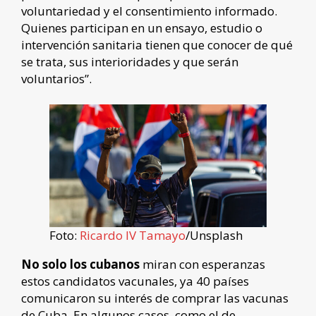
voluntariedad y el consentimiento informado.
Quienes participan en un ensayo, estudio o
intervención sanitaria tienen que conocer de qué
se trata, sus interioridades y que serán
voluntarios”.
Foto:
Ricardo IV Tamayo
/Unsplash
No solo los cubanos
miran con esperanzas
estos candidatos vacunales, ya 40 países
comunicaron su interés de comprar las vacunas
de Cuba. En algunos casos, como el de