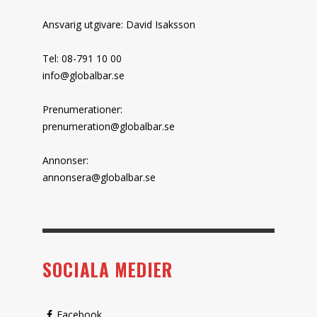
Ansvarig utgivare: David Isaksson
Tel: 08-791 10 00
info@globalbar.se
Prenumerationer:
prenumeration@globalbar.se
Annonser:
annonsera@globalbar.se
SOCIALA MEDIER
Facebook