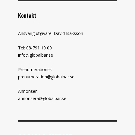
Kontakt
Ansvarig utgivare: David Isaksson
Tel: 08-791 10 00
info@globalbar.se
Prenumerationer:
prenumeration@globalbar.se
Annonser:
annonsera@globalbar.se