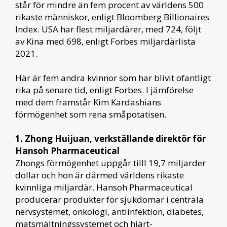
står för mindre än fem procent av världens 500
rikaste människor, enligt Bloomberg Billionaires
Index. USA har flest miljardärer, med 724, följt
av Kina med 698, enligt Forbes miljardärlista
2021.
Här är fem andra kvinnor som har blivit ofantligt
rika på senare tid, enligt Forbes. I jämförelse
med dem framstår Kim Kardashians
förmögenhet som rena småpotatisen.
1. Zhong Huijuan, verkställande direktör för
Hansoh Pharmaceutical
Zhongs förmögenhet uppgår tilll 19,7 miljarder
dollar och hon är därmed världens rikaste
kvinnliga miljardär. Hansoh Pharmaceutical
producerar produkter för sjukdomar i centrala
nervsystemet, onkologi, antiinfektion, diabetes,
matsmältningssystemet och hjärt-