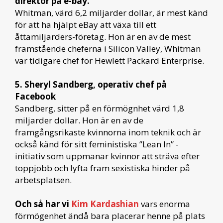
direktör på e-bay.
Whitman, värd 6,2 miljarder dollar, är mest känd
för att ha hjälpt eBay att växa till ett
åttamiljarders-företag. Hon är en av de mest
framstående cheferna i Silicon Valley, Whitman
var tidigare chef för Hewlett Packard Enterprise.
5. Sheryl Sandberg, operativ chef på
Facebook
Sandberg, sitter på en förmögnhet värd 1,8
miljarder dollar. Hon är en av de
framgångsrikaste kvinnorna inom teknik och är
också känd för sitt feministiska ”Lean In” -
initiativ som uppmanar kvinnor att sträva efter
toppjobb och lyfta fram sexistiska hinder på
arbetsplatsen.
Och så har vi
Kim Kardashian
vars enorma
förmögenhet ändå bara placerar henne på plats