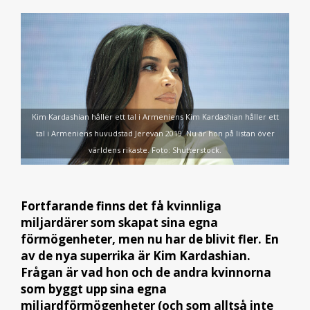
Kim Kardashian håller ett tal i Armeniens Kim Kardashian håller ett
tal i Armeniens huvudstad Jerevan 2019. Nu är hon på listan över
världens rikaste. Foto: Shutterstock.
Fortfarande finns det få kvinnliga
miljardärer som skapat sina egna
förmögenheter, men nu har de blivit fler. En
av de nya superrika är Kim Kardashian.
Frågan är vad hon och de andra kvinnorna
som byggt upp sina egna
miljardförmögenheter (och som alltså inte