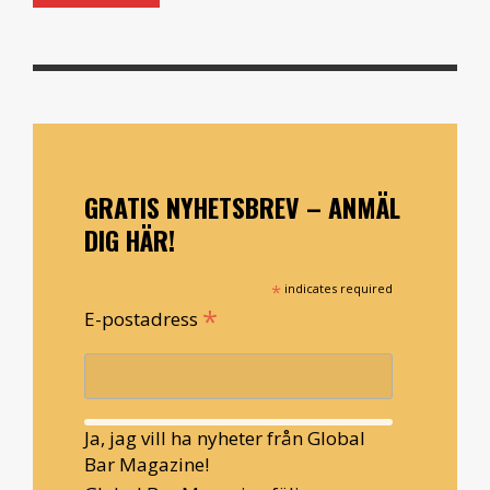
GRATIS NYHETSBREV – ANMÄL
DIG HÄR!
*
indicates required
*
E-postadress
Ja, jag vill ha nyheter från Global
Bar Magazine!