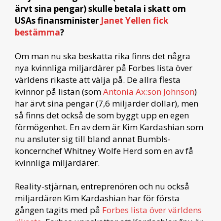
ärvt sina pengar) skulle betala i skatt om
USAs finansminister
Janet Yellen fick
bestämma
?
Om man nu ska beskatta rika finns det några
nya kvinnliga miljardärer på Forbes lista över
världens rikaste att välja på. De allra flesta
kvinnor på listan (som
Antonia Ax:son Johnson
)
har ärvt sina pengar (7,6 miljarder dollar), men
så finns det också de som byggt upp en egen
förmögenhet. En av dem är Kim Kardashian som
nu ansluter sig till bland annat Bumbls-
koncernchef Whitney Wolfe Herd som en av få
kvinnliga miljardärer.
Reality-stjärnan, entreprenören och nu också
miljardären Kim Kardashian har för första
gången tagits med på
Forbes lista över världens