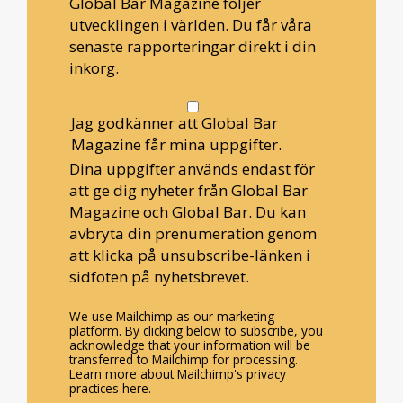
Global Bar Magazine följer
utvecklingen i världen. Du får våra
senaste rapporteringar direkt i din
inkorg.
Jag godkänner att Global Bar
Magazine får mina uppgifter.
Dina uppgifter används endast för
att ge dig nyheter från Global Bar
Magazine och Global Bar. Du kan
avbryta din prenumeration genom
att klicka på unsubscribe-länken i
sidfoten på nyhetsbrevet.
We use Mailchimp as our marketing
platform. By clicking below to subscribe, you
acknowledge that your information will be
transferred to Mailchimp for processing.
Learn more about Mailchimp's privacy
practices here.