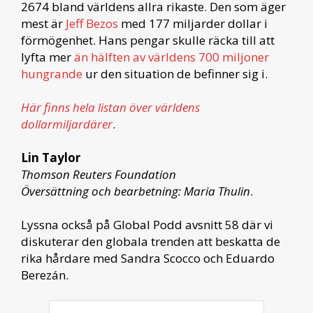
2674 bland världens allra rikaste. Den som äger
mest är
Jeff Bezos
med 177 miljarder dollar i
förmögenhet. Hans pengar skulle räcka till att
lyfta mer
än hälften av världens 700 miljoner
hungrande
ur den situation de befinner sig i.
Här finns hela listan över världens
dollarmiljardärer
.
Lin Taylor
Thomson Reuters Foundation
Översättning och bearbetning: Maria Thulin
.
Lyssna också på Global Podd avsnitt 58 där vi
diskuterar den globala trenden att beskatta de
rika hårdare med Sandra Scocco och Eduardo
Berezán.