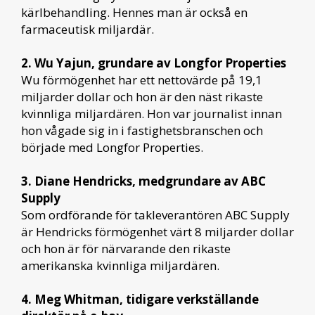
kärlbehandling. Hennes man är också en
farmaceutisk miljardär.
2. Wu Yajun, grundare av Longfor Properties
Wu förmögenhet har ett nettovärde på 19,1
miljarder dollar och hon är den näst rikaste
kvinnliga miljardären. Hon var journalist innan
hon vågade sig in i fastighetsbranschen och
började med Longfor Properties.
3. Diane Hendricks, medgrundare av ABC
Supply
Som ordförande för takleverantören ABC Supply
är Hendricks förmögenhet värt 8 miljarder dollar
och hon är för närvarande den rikaste
amerikanska kvinnliga miljardären.
4. Meg Whitman, tidigare verkställande