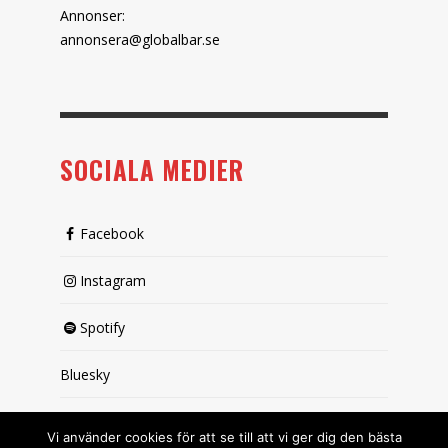
Annonser:
annonsera@globalbar.se
SOCIALA MEDIER
Facebook
Instagram
Spotify
Bluesky
X (passiv)
Vi använder cookies för att se till att vi ger dig den bästa