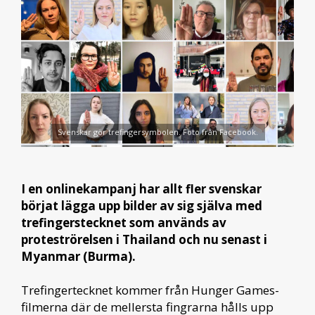
Svenskar gör trefingersymbolen. Foto från Facebook.
I en onlinekampanj har allt fler svenskar
börjat lägga upp bilder av sig själva med
trefingerstecknet som används av
proteströrelsen i Thailand och nu senast i
Myanmar (Burma).
Trefingertecknet kommer från Hunger Games-
filmerna där de mellersta fingrarna hålls upp