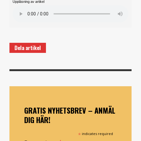
Uppläsning av artikel
Dela artikel
GRATIS NYHETSBREV – ANMÄL
DIG HÄR!
*
indicates required