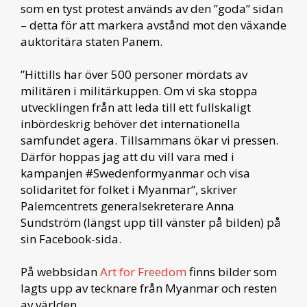
som en tyst protest används av den ”goda” sidan
– detta för att markera avstånd mot den växande
auktoritära staten Panem.
”Hittills har över 500 personer mördats av
militären i militärkuppen. Om vi ska stoppa
utvecklingen från att leda till ett fullskaligt
inbördeskrig behöver det internationella
samfundet agera. Tillsammans ökar vi pressen.
Därför hoppas jag att du vill vara med i
kampanjen #Swedenformyanmar och visa
solidaritet för folket i Myanmar”, skriver
Palemcentrets generalsekreterare Anna
Sundström (längst upp till vänster på bilden) på
sin Facebook-sida.
På webbsidan
Art for Freedom
finns bilder som
lagts upp av tecknare från Myanmar och resten
av världen.