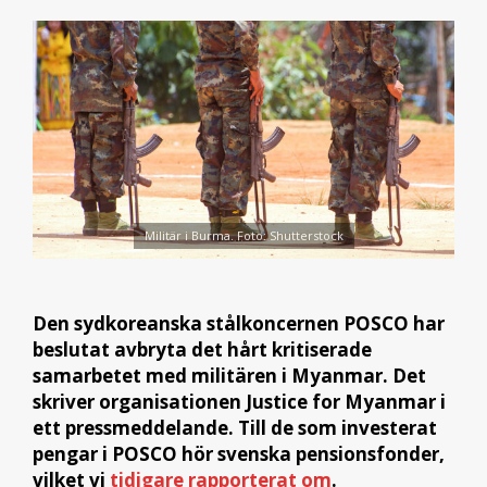
Militär i Burma. Foto: Shutterstock
Den sydkoreanska stålkoncernen POSCO har
beslutat avbryta det hårt kritiserade
samarbetet med militären i Myanmar. Det
skriver organisationen Justice for Myanmar i
ett pressmeddelande. Till de som investerat
pengar i POSCO hör svenska pensionsfonder,
vilket vi
tidigare rapporterat om
.