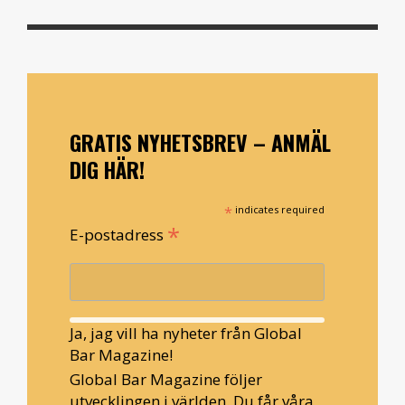
GRATIS NYHETSBREV – ANMÄL
DIG HÄR!
*
indicates required
*
E-postadress
Ja, jag vill ha nyheter från Global
Bar Magazine!
Global Bar Magazine följer
utvecklingen i världen. Du får våra