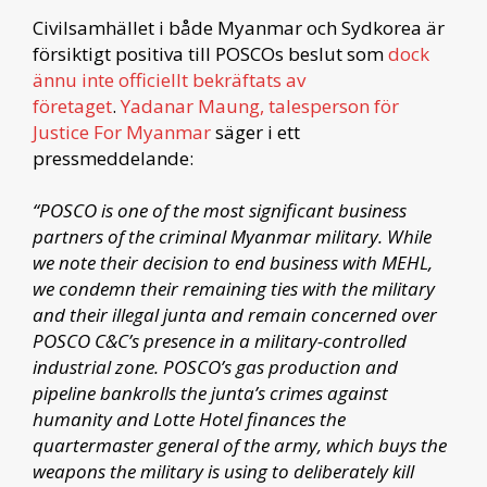
Civilsamhället i både Myanmar och Sydkorea är
försiktigt positiva till POSCOs beslut som
dock
ännu inte officiellt bekräftats av
företaget
.
Yadanar Maung, talesperson för
Justice For Myanmar
säger i ett
pressmeddelande:
“POSCO is one of the most significant business
partners of the criminal Myanmar military. While
we note their decision to end business with MEHL,
we condemn their remaining ties with the military
and their illegal junta and remain concerned over
POSCO C&C’s presence in a military-controlled
industrial zone. POSCO’s gas production and
pipeline bankrolls the junta’s crimes against
humanity and Lotte Hotel finances the
quartermaster general of the army, which buys the
weapons the military is using to deliberately kill