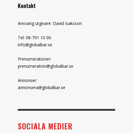
Kontakt
Ansvarig utgivare: David Isaksson
Tel: 08-791 10 00
info@globalbar.se
Prenumerationer:
prenumeration@globalbar.se
Annonser:
annonsera@globalbar.se
SOCIALA MEDIER