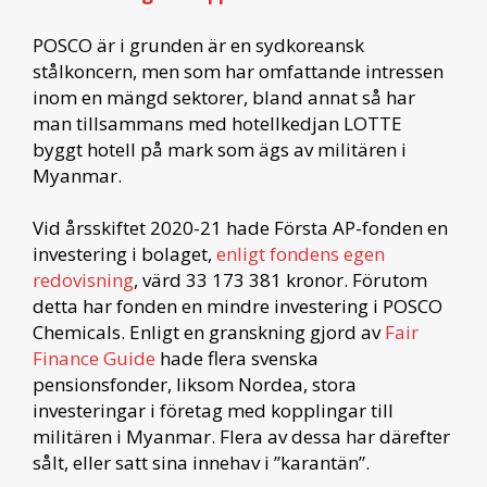
POSCO är i grunden är en sydkoreansk
stålkoncern, men som har omfattande intressen
inom en mängd sektorer, bland annat så har
man tillsammans med hotellkedjan LOTTE
byggt hotell på mark som ägs av militären i
Myanmar.
Vid årsskiftet 2020-21 hade Första AP-fonden en
investering i bolaget,
enligt fondens egen
redovisning
, värd 33 173 381 kronor. Förutom
detta har fonden en mindre investering i POSCO
Chemicals. Enligt en granskning gjord av
Fair
Finance Guide
hade flera svenska
pensionsfonder, liksom Nordea, stora
investeringar i företag med kopplingar till
militären i Myanmar. Flera av dessa har därefter
sålt, eller satt sina innehav i ”karantän”.