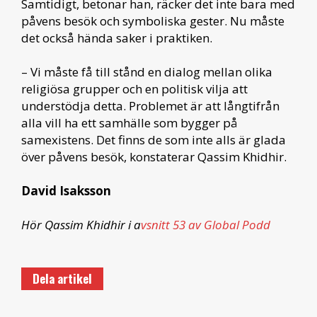
Samtidigt, betonar han, räcker det inte bara med
påvens besök och symboliska gester. Nu måste
det också hända saker i praktiken.
– Vi måste få till stånd en dialog mellan olika
religiösa grupper och en politisk vilja att
understödja detta. Problemet är att långtifrån
alla vill ha ett samhälle som bygger på
samexistens. Det finns de som inte alls är glada
över påvens besök, konstaterar Qassim Khidhir.
David Isaksson
Hör Qassim Khidhir
i a
vsnitt 53 av Global Podd
Dela artikel