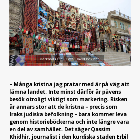
Marknad i Erbil. Foto: David Isaksson.
– Många kristna jag pratar med är på väg att
lämna landet. Inte minst därför är påvens
besök otroligt viktigt som markering. Risken
är annars stor att de kristna – precis som
Iraks judiska befolkning – bara kommer leva
genom historieböckerna och inte längre vara
en del av samhället. Det säger Qassim
Khidhir, journalist i den kurdiska staden Erbil