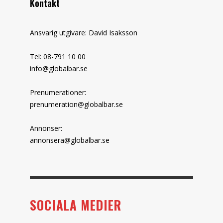
Kontakt
Ansvarig utgivare: David Isaksson
Tel: 08-791 10 00
info@globalbar.se
Prenumerationer:
prenumeration@globalbar.se
Annonser:
annonsera@globalbar.se
SOCIALA MEDIER