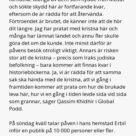
och sökte skydd här är fortfarande kvar,
eftersom de är rädda för att återvända.
Förtroendet är brutet, de känner inte att de hör
dit längre. Jag har pratat med kristna här och
många har lämnat landet och ännu fler skulle
göra det om de kunde. Inte minst därför är
påvens besök otroligt viktigt. Annars är risken
stor att de kristna – precis som Iraks judiska
befolkning – bara kommer att finnas kvar i
historieböckerna. Ja, vi är rädda för att samma
sak ska hända med de kristna, att vi gång i
framtiden kommer att prata om hur de brukade
leva här, hur vi en gång i tiden levde sida vid sida
som grannar, säger Qassim Khidhir i Global
Podd.
På söndag kväll talar påven i hans hemstad Erbil
inför en publik på 10 000 personer eller fler.