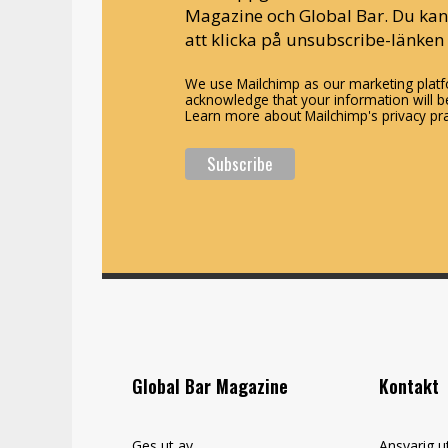
Magazine och Global Bar. Du ka
att klicka på unsubscribe-länken 
We use Mailchimp as our marketing platfo
acknowledge that your information will be
Learn more about Mailchimp's privacy pra
Global Bar Magazine
Kontakt
Ges ut av
Ansvarig u