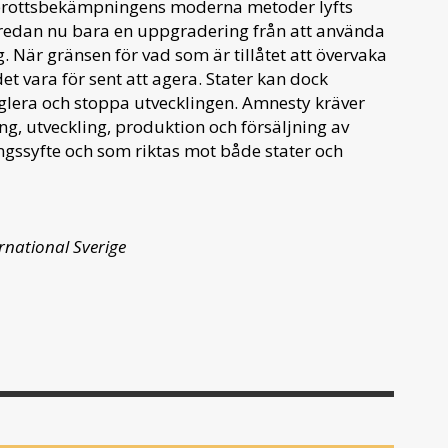
v brottsbekämpningens moderna metoder lyfts
r redan nu bara en uppgradering från att använda
. När gränsen för vad som är tillåtet att övervaka
et vara för sent att agera. Stater kan dock
glera och stoppa utvecklingen. Amnesty kräver
g, utveckling, produktion och försäljning av
gssyfte och som riktas mot både stater och
rnational Sverige