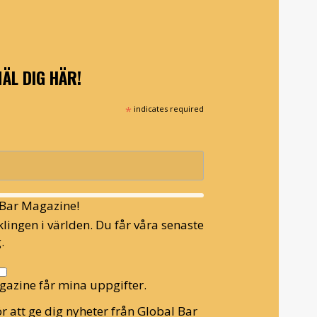
ÄL DIG HÄR!
*
indicates required
l Bar Magazine!
lingen i världen. Du får våra senaste
.
gazine får mina uppgifter.
r att ge dig nyheter från Global Bar