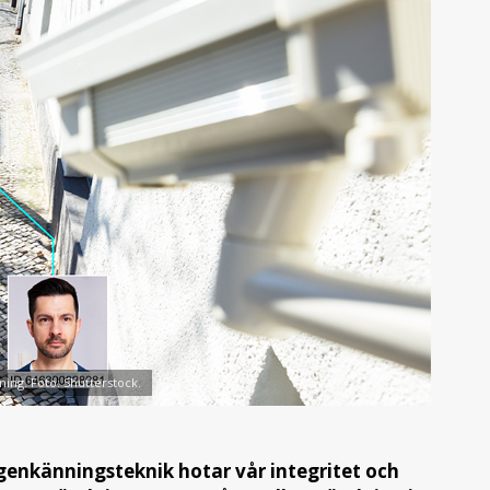
ing. Foto: Shutterstock.
enkänningsteknik hotar vår integritet och