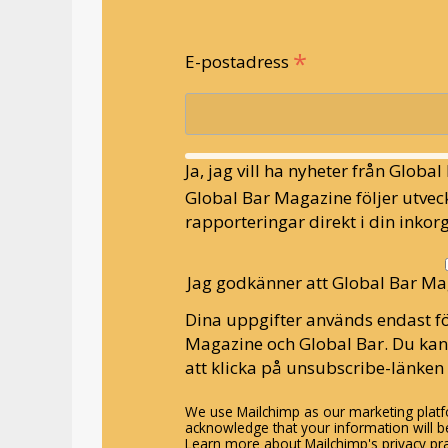
*
E-postadress
Ja, jag vill ha nyheter från Globa
Global Bar Magazine följer utveck
rapporteringar direkt i din inkorg
Jag godkänner att Global Bar Ma
Dina uppgifter används endast fö
Magazine och Global Bar. Du ka
att klicka på unsubscribe-länken 
We use Mailchimp as our marketing platfo
acknowledge that your information will be
Learn more about Mailchimp's privacy pra