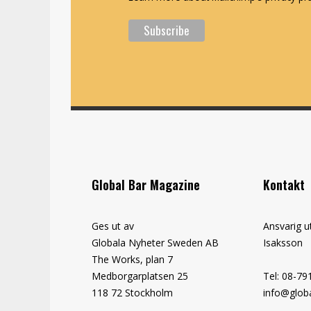
Global Bar Magazine
Kontakt
Ges ut av
Ansvarig u
Globala Nyheter Sweden AB
Isaksson
The Works, plan 7
Medborgarplatsen 25
Tel: 08-79
118 72 Stockholm
info@globa