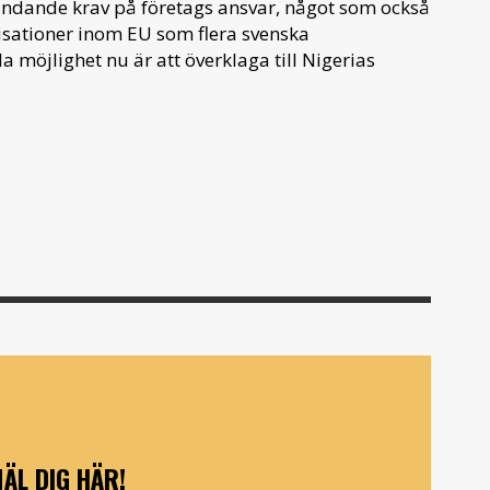
bindande krav på företags ansvar, något som också
sationer inom EU som flera svenska
 möjlighet nu är att överklaga till Nigerias
ÄL DIG HÄR!