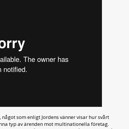
r, något som enligt Jordens vänner visar hur svårt
denna typ av ärenden mot multinationella företag.