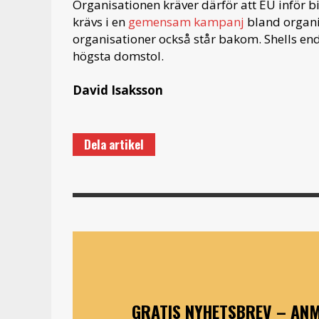
Organisationen kräver därför att EU inför 
krävs i en
gemensam kampanj
bland organi
organisationer också står bakom. Shells enda
högsta domstol.
David Isaksson
Dela artikel
GRATIS NYHETSBREV – ANM