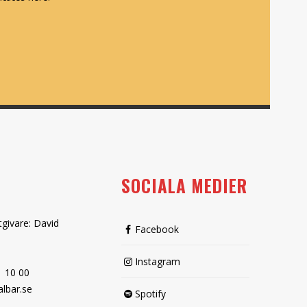
SOCIALA MEDIER
tgivare: David
Facebook
Instagram
1 10 00
lbar.se
Spotify