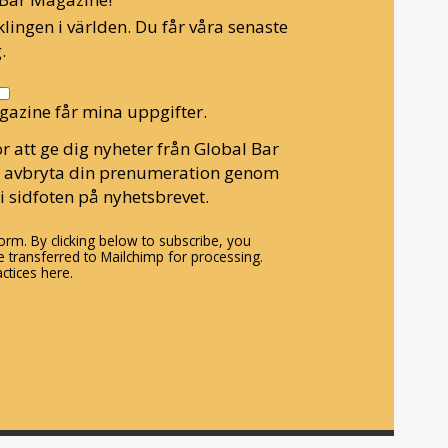
lingen i världen. Du får våra senaste
.
gazine får mina uppgifter.
r att ge dig nyheter från Global Bar
n avbryta din prenumeration genom
i sidfoten på nyhetsbrevet.
rm. By clicking below to subscribe, you
 transferred to Mailchimp for processing.
ctices here.