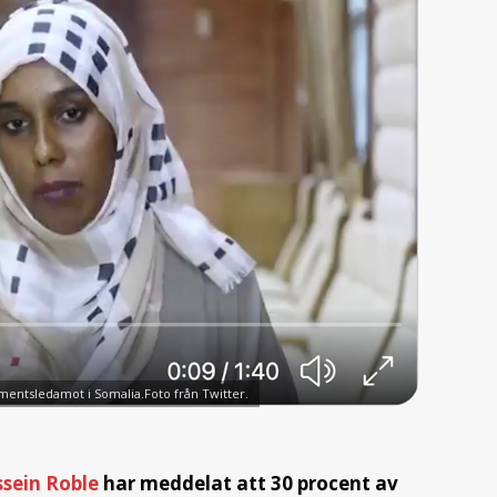
entsledamot i Somalia.Foto från Twitter.
sein Roble
har meddelat att 30 procent av