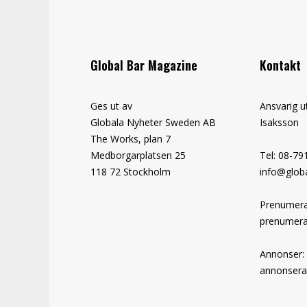
Global Bar Magazine
Kontakt
Ges ut av
Ansvarig u
Globala Nyheter Sweden AB
Isaksson
The Works, plan 7
Medborgarplatsen 25
Tel: 08-79
118 72 Stockholm
info@globa
Prenumera
prenumera
Annonser:
annonsera