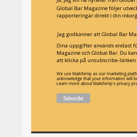
Global Bar Magazine följer utveck
rapporteringar direkt i din inkorg
Jag godkänner att Global Bar Ma
Dina uppgifter används endast fö
Magazine och Global Bar. Du ka
att klicka på unsubscribe-länken 
We use Mailchimp as our marketing platfo
acknowledge that your information will be
Learn more about Mailchimp's privacy pra