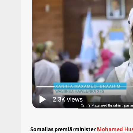
Xanifa Maxamed Ibraahim, parlam
Somalias premiärminister
Mohamed Hus