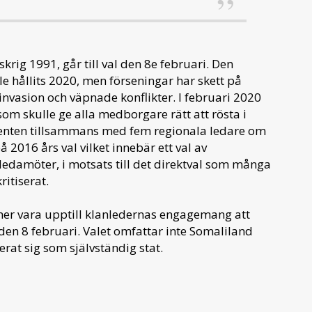
rig 1991, går till val den 8e februari. Den
le hållits 2020, men förseningar har skett på
vasion och väpnade konflikter. I februari 2020
om skulle ge alla medborgare rätt att rösta i
denten tillsammans med fem regionala ledare om
 2016 års val vilket innebär ett val av
edamöter, i motsats till det direktval som många
itiserat.
er vara upptill klanledernas engagemang att
den 8 februari. Valet omfattar inte Somaliland
rat sig som självständig stat.