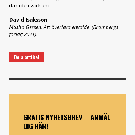
där ute i världen.
David Isaksson
Masha Gessen. Att överleva envälde (Brombergs
förlag 2021).
Dela artikel
GRATIS NYHETSBREV – ANMÄL
DIG HÄR!