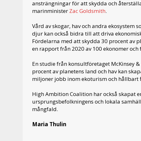
ansträngningar för att skydda och återställa
marinminister
Zac Goldsmith
.
Vård av skogar, hav och andra ekosystem som
djur kan också bidra till att driva ekonom
Fördelarna med att skydda 30 procent av p
en rapport från 2020 av 100 ekonomer och 
En studie från konsultföretaget McKinsey 
procent av planetens land och hav kan skapa
miljoner jobb inom ekoturism och hållbart f
High Ambition Coalition har också skapat e
ursprungsbefolkningens och lokala samhället
mångfald.
Maria Thulin