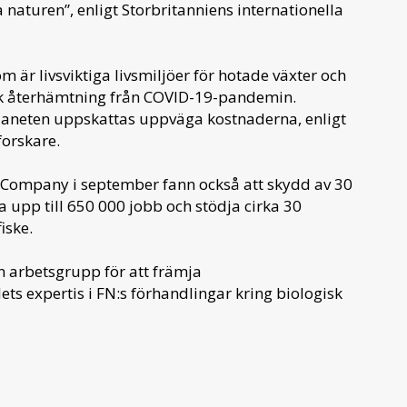
 naturen”, enligt Storbritanniens internationella
 är livsviktiga livsmiljöer för hotade växter och
isk återhämtning från COVID-19-pandemin.
laneten uppskattas uppväga kostnaderna, enligt
forskare.
& Company i september fann också att skydd av 30
 upp till 650 000 jobb och stödja cirka 30
iske.
n arbetsgrupp för att främja
s expertis i FN:s förhandlingar kring biologisk