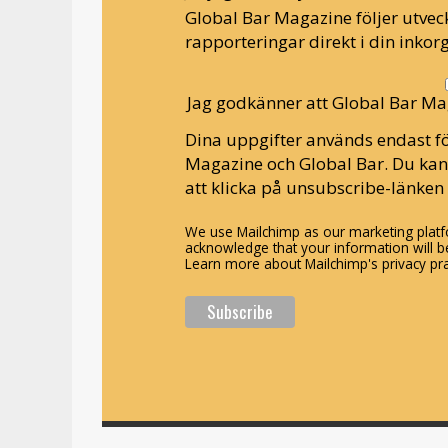
Global Bar Magazine följer utveck
rapporteringar direkt i din inkorg
Jag godkänner att Global Bar Ma
Dina uppgifter används endast fö
Magazine och Global Bar. Du ka
att klicka på unsubscribe-länken 
We use Mailchimp as our marketing platfo
acknowledge that your information will be
Learn more about Mailchimp's privacy pra