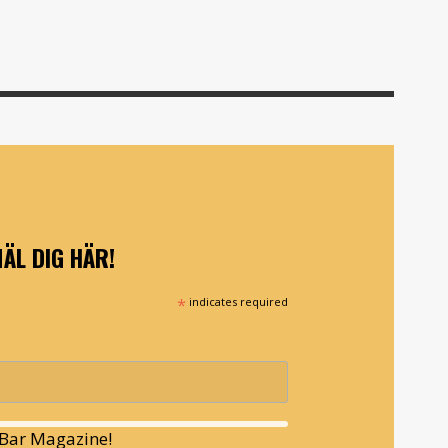
ÄL DIG HÄR!
*
indicates required
l Bar Magazine!