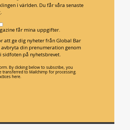
lingen i världen. Du får våra senaste
.
gazine får mina uppgifter.
r att ge dig nyheter från Global Bar
n avbryta din prenumeration genom
i sidfoten på nyhetsbrevet.
rm. By clicking below to subscribe, you
 transferred to Mailchimp for processing.
ctices here.