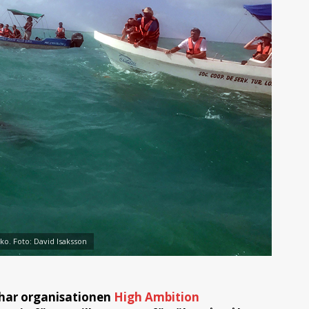
iko. Foto: David Isaksson
i har organisationen
High Ambition