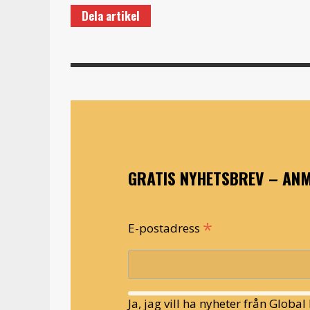
Dela artikel
GRATIS NYHETSBREV – ANM
*
E-postadress
Ja, jag vill ha nyheter från Globa