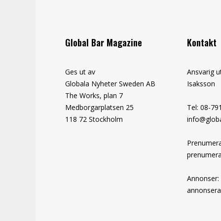
Global Bar Magazine
Kontakt
Ges ut av
Ansvarig u
Globala Nyheter Sweden AB
Isaksson
The Works, plan 7
Medborgarplatsen 25
Tel: 08-79
118 72 Stockholm
info@globa
Prenumera
prenumera
Annonser:
annonsera