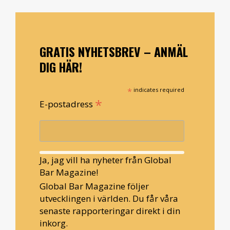
GRATIS NYHETSBREV – ANMÄL
DIG HÄR!
*
indicates required
*
E-postadress
Ja, jag vill ha nyheter från Global
Bar Magazine!
Global Bar Magazine följer
utvecklingen i världen. Du får våra
senaste rapporteringar direkt i din
inkorg.