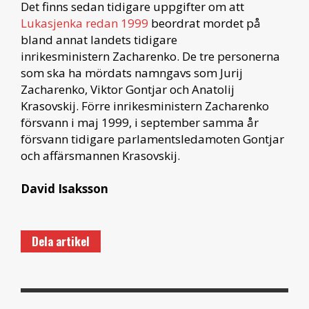
Det finns sedan tidigare uppgifter om att
Lukasjenka redan 1999
beordrat mordet på
bland annat landets tidigare
inrikesministern Zacharenko. De tre personerna
som ska ha mördats namngavs som Jurij
Zacharenko, Viktor Gontjar och Anatolij
Krasovskij. Förre inrikesministern Zacharenko
försvann i maj 1999, i september samma år
försvann tidigare parlamentsledamoten Gontjar
och affärsmannen Krasovskij.
David Isaksson
Dela artikel