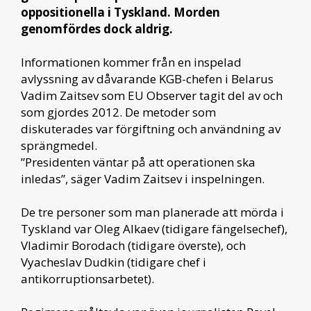
oppositionella i Tyskland. Morden
genomfördes dock aldrig.
Informationen kommer från en inspelad
avlyssning av dåvarande KGB-chefen i Belarus
Vadim Zaitsev som EU Observer tagit del av och
som gjordes 2012. De metoder som
diskuterades var förgiftning och användning av
sprängmedel.
”Presidenten väntar på att operationen ska
inledas”, säger Vadim Zaitsev i inspelningen.
De tre personer som man planerade att mörda i
Tyskland var Oleg Alkaev (tidigare fängelsechef),
Vladimir Borodach (tidigare överste), och
Vyacheslav Dudkin (tidigare chef i
antikorruptionsarbetet).