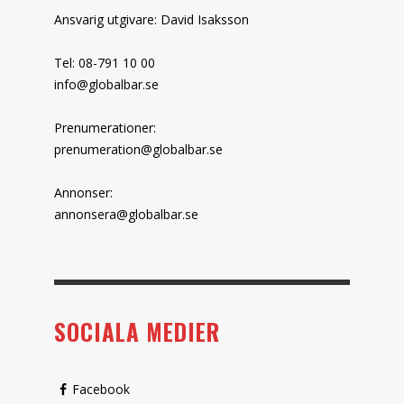
Ansvarig utgivare: David Isaksson
Tel: 08-791 10 00
info@globalbar.se
Prenumerationer:
prenumeration@globalbar.se
Annonser:
annonsera@globalbar.se
SOCIALA MEDIER
Facebook