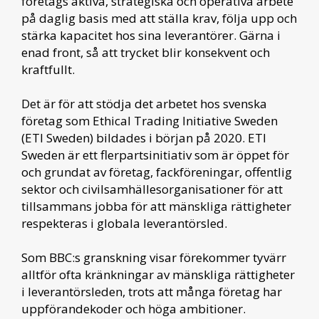
företags aktiva, strategiska och operativa arbete
på daglig basis med att ställa krav, följa upp och
stärka kapacitet hos sina leverantörer. Gärna i
enad front, så att trycket blir konsekvent och
kraftfullt.
Det är för att stödja det arbetet hos svenska
företag som Ethical Trading Initiative Sweden
(ETI Sweden) bildades i början på 2020. ETI
Sweden är ett flerpartsinitiativ som är öppet för
och grundat av företag, fackföreningar, offentlig
sektor och civilsamhällesorganisationer för att
tillsammans jobba för att mänskliga rättigheter
respekteras i globala leverantörsled.
Som BBC:s granskning visar förekommer tyvärr
alltför ofta kränkningar av mänskliga rättigheter
i leverantörsleden, trots att många företag har
uppförandekoder och höga ambitioner.