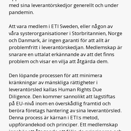
med sina leverantörskedjor generellt och under
pandemin.
Att vara medlem i ETI Sweden, eller någon av
våra systerorganisationer i Storbritannien, Norge
och Danmark, är ingen garanti för att allt är
problemfritt i leverantörskedjan. Medlemskap är
snarare en uttalat erkännande av att det finns
problem och visar en vilja att åtgärda dem.
Den löpande processen för att minimera
kränkningar av mänskliga rättigheter i
leverantörsled kallas Human Rights Due
Diligence. Den kommer sannolikt att lagstiftas
på EU-nivå inom en överskådlig framtid och
beröra företags hantering av sina leverantörsled.
Denna process är kärnan i ETI:s metod,
uppförandekod och principer. Ett medlemskap