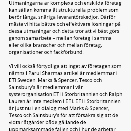
Utmaningarna är komplexa och enskilda företag
kan sällan komma åt strukturella problem som
berör långa, snåriga leverantörskedjor. Därför
måste vi hitta bättre och effektivare lösningar på
dessa utmaningar och detta tror att vi bäst görs
genom samarbete – mellan företag i samma
eller olika branscher och mellan företag,
organisationer och fackförbund.
Vi vill också förtydliga att inget av företagen som
nämns i Parul Sharmas artikel är medlemmar i
ETI Sweden. Marks & Spencer, Tesco och
Sainsbury’s är medlemmar i vår
systerorganisation ETI i Storbritannien och Ralph
Lauren är inte medlem i ETI. ETI i Storbritannien
är just nu i en dialog med Marks & Spencer,
Tesco och Sainsbury’s för att försäkra sig att de
vidtar åtgärder både gällande de
uppmärksammade fallen och i hur de arbetar