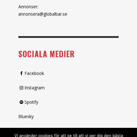
Annonser:
annonsera@globalbar.se
SOCIALA MEDIER
Facebook
Instagram
Spotify
Bluesky
X (passiv)
Vi använder cookies för att se till att vi ger dig den bästa