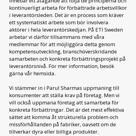
innebär ett åtagande att följa de principerna och
kontinuerligt arbeta för förbättrade arbetsvillkor
i leverantörsleden. Det är en process som kräver
ett systematiskt arbete som bör involvera
aktörer i hela leverantörskedjan. På ETI Sweden
arbetar vi därför tillsammans med våra
medlemmar för att möjliggöra detta genom
kompetensutveckling, branschöverskridande
samarbeten och konkreta förbättringsprojekt på
leverantörsnivå. För mer information, besök
gärna vår hemsida.
Vi stämmer in i Parul Sharmas uppmaning till
konsumenter att ställa krav på företag. Men vi
vill också uppmana företag att samarbeta för
konkreta förbättringar. Det är det mest effektiva
sättet att komma åt strukturella problem och
missförhållanden på fabriker, oavsett om de
tillverkar dyra eller billiga produkter.