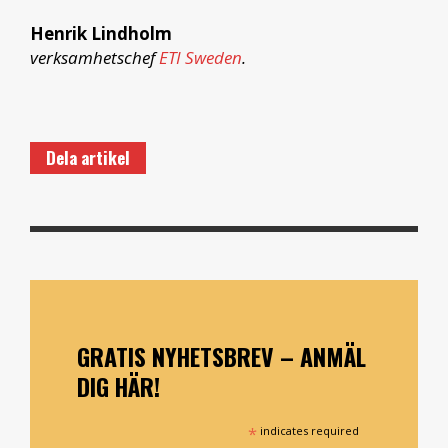
Henrik Lindholm
verksamhetschef
ETI Sweden
.
Dela artikel
GRATIS NYHETSBREV – ANMÄL
DIG HÄR!
*
indicates required