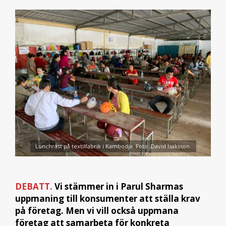
Lunchrast på textilfabrik i Kambodja. Foto: David Isaksson.
DEBATT.
Vi stämmer in i Parul Sharmas
uppmaning till konsumenter att ställa krav
på företag. Men vi vill också uppmana
företag att samarbeta för konkreta