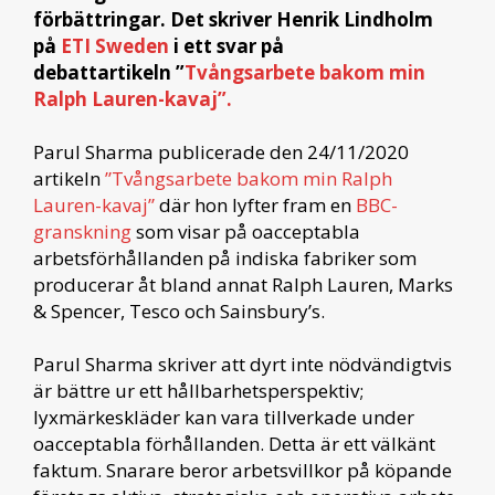
förbättringar. Det skriver Henrik Lindholm
på
ETI Sweden
i ett svar på
debattartikeln ”
Tvångsarbete bakom min
Ralph Lauren-kavaj”.
Parul Sharma publicerade den 24/11/2020
artikeln
”Tvångsarbete bakom min Ralph
Lauren-kavaj”
där hon lyfter fram en
BBC-
granskning
som visar på oacceptabla
arbetsförhållanden på indiska fabriker som
producerar åt bland annat Ralph Lauren, Marks
& Spencer, Tesco och Sainsbury’s.
Parul Sharma skriver att dyrt inte nödvändigtvis
är bättre ur ett hållbarhetsperspektiv;
lyxmärkeskläder kan vara tillverkade under
oacceptabla förhållanden. Detta är ett välkänt
faktum. Snarare beror arbetsvillkor på köpande