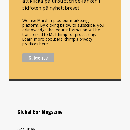
att klicka på unsubscribe-länken i
sidfoten på nyhetsbrevet.
We use Mailchimp as our marketing
platform. By clicking below to subscribe, you
acknowledge that your information will be
transferred to Mailchimp for processing.
Learn more about Mailchimp's privacy
practices here.
Global Bar Magazine
Ges ut av