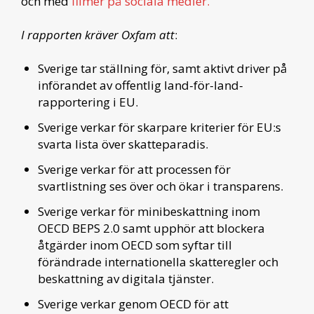
och med
filmer på sociala medier.
I rapporten kräver Oxfam att
:
Sverige tar ställning för, samt aktivt driver på
införandet av offentlig land-för-land-
rapportering i EU.
Sverige verkar för skarpare kriterier för EU:s
svarta lista över skatteparadis.
Sverige verkar för att processen för
svartlistning ses över och ökar i transparens.
Sverige verkar för minibeskattning inom
OECD BEPS 2.0 samt upphör att blockera
åtgärder inom OECD som syftar till
förändrade internationella skatteregler och
beskattning av digitala tjänster.
Sverige verkar genom OECD för att