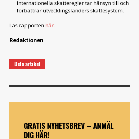
internationella skatteregler tar hänsyn till och
förbättrar utvecklingsländers skattesystem.
Läs rapporten
här
.
Redaktionen
Dela artikel
GRATIS NYHETSBREV – ANMÄL
DIG HÄR!