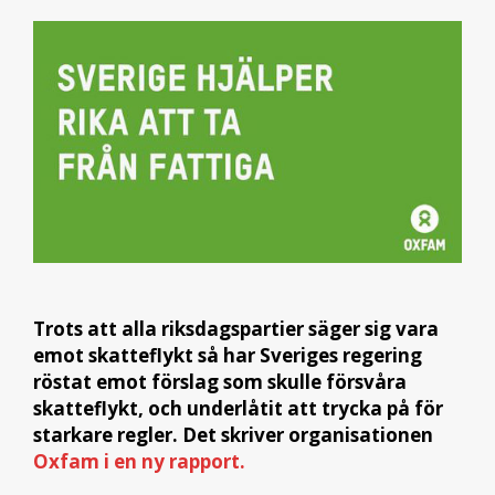
Trots att alla riksdagspartier säger sig vara
emot skatteflykt så har Sveriges regering
röstat emot förslag som skulle försvåra
skatteflykt, och underlåtit att trycka på för
starkare regler. Det skriver organisationen
Oxfam i en ny rapport.