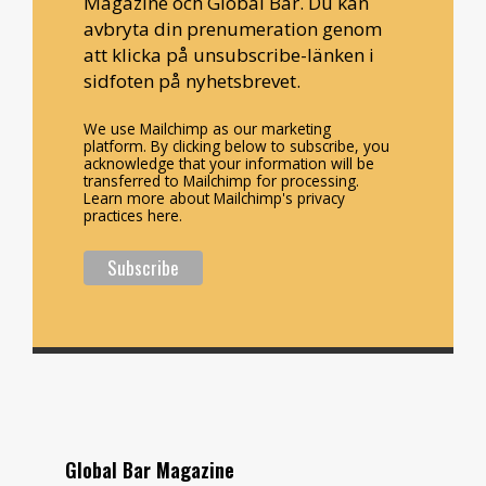
Magazine och Global Bar. Du kan
avbryta din prenumeration genom
att klicka på unsubscribe-länken i
sidfoten på nyhetsbrevet.
We use Mailchimp as our marketing
platform. By clicking below to subscribe, you
acknowledge that your information will be
transferred to Mailchimp for processing.
Learn more about Mailchimp's privacy
practices here.
Global Bar Magazine