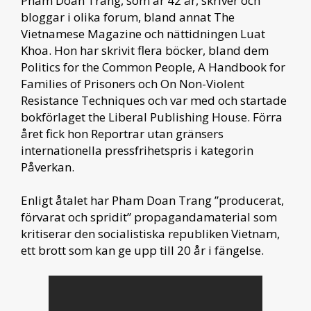
Pham Doan Trang, som är 42 år, skriver och
bloggar i olika forum, bland annat The
Vietnamese Magazine och nättidningen Luat
Khoa. Hon har skrivit flera böcker, bland dem
Politics for the Common People, A Handbook for
Families of Prisoners och On Non-Violent
Resistance Techniques och var med och startade
bokförlaget the Liberal Publishing House. Förra
året fick hon Reportrar utan gränsers
internationella pressfrihetspris i kategorin
Påverkan.
Enligt åtalet har Pham Doan Trang ”producerat,
förvarat och spridit” propagandamaterial som
kritiserar den socialistiska republiken Vietnam,
ett brott som kan ge upp till 20 år i fängelse.