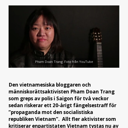
Pham Doan Trang. Foto från YouTube
Den vietnamesiska bloggaren och
människorättsaktivisten Pham Doan Trang
som greps av polis i Saigon för två veckor
sedan riskerar ett 20-årigt fängelsestraff för
”propaganda mot den socialistiska
republiken Vietnam”. Allt fler aktivister som
kritiserar enpartistaten Vietnam tystas nu av