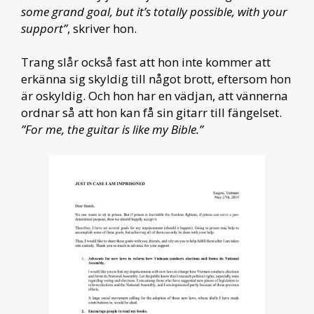
some grand goal, but it’s totally possible, with your
support”
, skriver hon.
Trang slår också fast att hon inte kommer att
erkänna sig skyldig till något brott, eftersom hon
är oskyldig. Och hon har en vädjan, att vännerna
ordnar så att hon kan få sin gitarr till fängelset.
”For me, the guitar is like my Bible.”