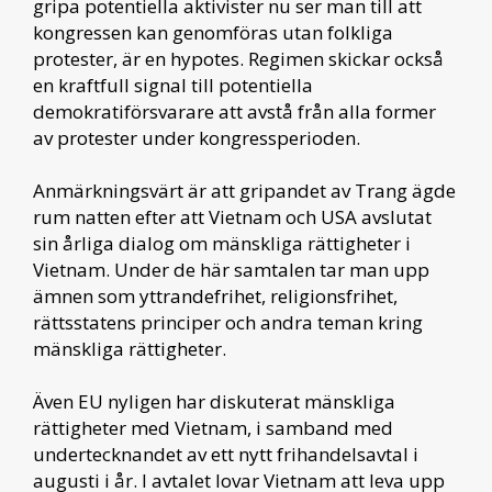
gripa potentiella aktivister nu ser man till att
kongressen kan genomföras utan folkliga
protester, är en hypotes. Regimen skickar också
en kraftfull signal till potentiella
demokratiförsvarare att avstå från alla former
av protester under kongressperioden.
Anmärkningsvärt är att gripandet av Trang ägde
rum natten efter att Vietnam och USA avslutat
sin årliga dialog om mänskliga rättigheter i
Vietnam. Under de här samtalen tar man upp
ämnen som yttrandefrihet, religionsfrihet,
rättsstatens principer och andra teman kring
mänskliga rättigheter.
Även EU nyligen har diskuterat mänskliga
rättigheter med Vietnam, i samband med
undertecknandet av ett nytt frihandelsavtal i
augusti i år. I avtalet lovar Vietnam att leva upp