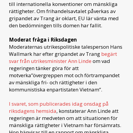
till internationella konventioner om mänskliga
rättigheter. Om frihandelsavtalet påverkas av
gripandet av Trang är oklart, EU lär vänta med
den bedömningen tills domen har fallit.
Moderat fråga i Riksdagen
Moderaternas utrikespolitiske talesperson Hans
Wallmark har efter gripandet av Trang
begärt
svar från utrikesminister Ann Linde
om vad
regeringen tänker göra för att
motverka”övergreppen mot och förtrampandet
av mänskliga fri- och rättigheter i den
kommunistiska enpartistaten Vietnam”.
I svaret, som publicerades idag onsdag på
riksdagens hemsida
, konstaterar Ann Linde att
regeringen är medveten om att situationen för
mänskliga rättigheter i Vietnam har försämrats.
Hon hänvisar till en rapport om mänskliga