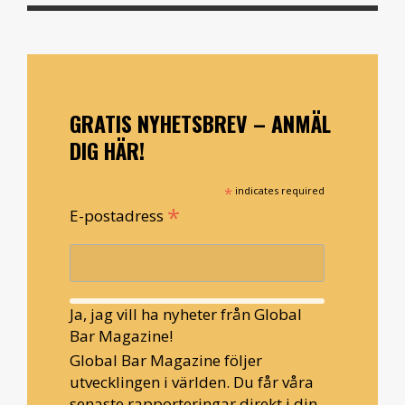
GRATIS NYHETSBREV – ANMÄL
DIG HÄR!
*
indicates required
*
E-postadress
Ja, jag vill ha nyheter från Global
Bar Magazine!
Global Bar Magazine följer
utvecklingen i världen. Du får våra
senaste rapporteringar direkt i din