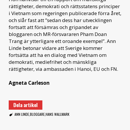
rättigheter, demokrati och rättsstatens principer
i Vietnam som regeringen publicerade förra året,
och slår fast att ”sedan dess har utvecklingen
fortsatt att försämras och gripandet av
bloggaren och MR-försvararen Pham Doan
Trang är ytterligare ett oroande exempel”. Ann
Linde betonar vidare att Sverige kommer
fortsätta att ha en dialog med Vietnam om
demokrati, mediefrihet och mänskliga
rättigheter, via ambassaden i Hanoi, EU och FN.
Agneta Carleson
Dela artikel
ANN LINDE
BLOGGARE
HANS WALLMARK