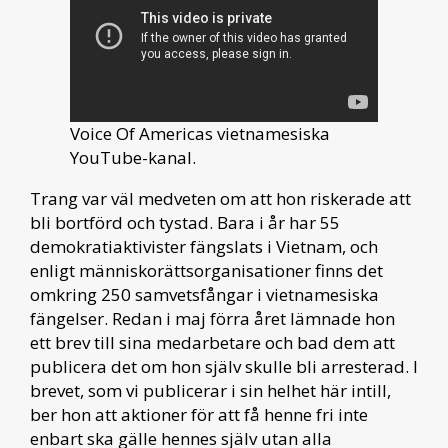
Voice Of Americas vietnamesiska
YouTube-kanal.
Trang var väl medveten om att hon riskerade att
bli bortförd och tystad. Bara i år har 55
demokratiaktivister fängslats i Vietnam, och
enligt människorättsorganisationer finns det
omkring 250 samvetsfångar i vietnamesiska
fängelser. Redan i maj förra året lämnade hon
ett brev till sina medarbetare och bad dem att
publicera det om hon själv skulle bli arresterad. I
brevet, som vi publicerar i sin helhet här intill,
ber hon att aktioner för att få henne fri inte
enbart ska gälle hennes själv utan alla