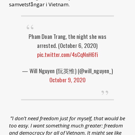
samvetsfångar i Vietnam.
Pham Doan Trang, the night she was
arrested. (October 6, 2020)
pic.twitter.com/4sCqNnH6fi
— Will Nguyen (阮英惟) (@will_nguyen_)
October 9, 2020
”I don’t need freedom just for myself, that would be
too easy. I want something much greater: freedom
and democracy for all of Vietnam. It might see like