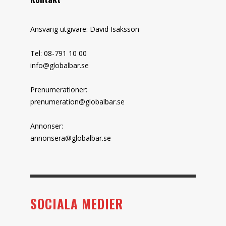
Ansvarig utgivare: David Isaksson
Tel: 08-791 10 00
info@globalbar.se
Prenumerationer:
prenumeration@globalbar.se
Annonser:
annonsera@globalbar.se
SOCIALA MEDIER