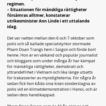
regimen.
– Situationen för mänskliga rättigheter
försämras alltmer, konstaterar
utrikesminister Ann Linde i ett uttalande
idag.
Det var natten mellan den 6 och 7 oktober som
polis och så kallade specialstyrkor stormade
Pham Doan Trangs hem i Saigon och förde bort
henne. Hon är en välkänd och populär journalist
och bloggare som under många år har kämpat
för mänskliga rättigheter, demokrati och
yttrandefrihet i Vietnam och lika länge utsatts
för trakasserier av myndigheterna. För några år
sedan fick hon båda sina knän sönderslagna av
polis vid en klimatdemonstration i Hanoi, och är
sedan dess handikappad.