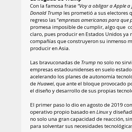
Con la famosa frase
“Voy a obligar a Apple a
Donald Trump
les prometió a sus electores 
regreso las “
empresas americanas para que p
promesa imposible de cumplir, algo que c
claro, pues producir en Estados Unidos ya 
compañías que construyeron su inmenso mar
producir en Asia.
Las bravuconadas de
Trump
no solo no sirv
empresas estadounidenses en suelo estado
acelerando los planes de autonomía tecnoló
de
Huawei
, que ante el bloque provocado p
el diseño y desarrollo de sus propias tecno
El primer paso lo dio en agosto de 2019 co
operativo propio basado en
Linux
y diseñad
no solo una gran capacidad de reacción, sin
para solventar sus necesidades tecnológica