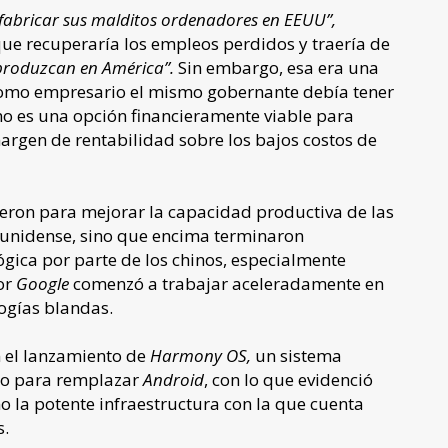
 fabricar sus malditos ordenadores en EEUU”,
que recuperaría los empleos perdidos y traería de
roduzcan en América”.
Sin embargo, esa era una
omo empresario el mismo gobernante debía tener
no es una opción financieramente viable para
gen de rentabilidad sobre los bajos costos de
ieron para mejorar la capacidad productiva de las
unidense, sino que encima terminaron
gica por parte de los chinos, especialmente
or
Google
comenzó a trabajar aceleradamente en
logías blandas.
n el lanzamiento de
Harmony OS,
un sistema
o para remplazar
Android
, con lo que evidenció
o la potente infraestructura con la que cuenta
s.