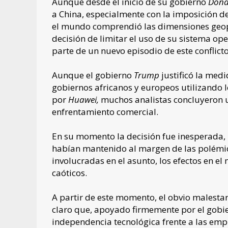
Aunque desde el inicio de su gobierno
Dona
a China, especialmente con la imposición d
el mundo comprendió las dimensiones geopo
decisión de limitar el uso de su sistema op
parte de un nuevo episodio de este conflict
Aunque el gobierno
Trump
justificó la med
gobiernos africanos y europeos utilizando 
por
Huawei,
muchos analistas concluyeron un
enfrentamiento comercial.
En su momento la decisión fue inesperada,
habían mantenido al margen de las polémica
involucradas en el asunto, los efectos en el
caóticos.
A partir de este momento, el obvio malesta
claro que, apoyado firmemente por el gobier
independencia tecnológica frente a las em