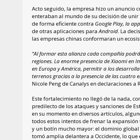
Acto seguido, la empresa hizo un anuncio 
enteraban al mundo de su decisión de unir
de forma eficiente contra
Google Play, la ap
de otras aplicaciones para
Android
. La dec
las empresas chinas conformaran un ecosis
“Al formar esta alianza cada compañía podrá a
regiones. La enorme presencia de Xiaomi en Ind
en Europa y América, permitir a los desarroll
terrenos gracias a la presencia de las cuatro 
Nicole Peng de Canalys en declaraciones a R
Este fortalecimiento no llegó de la nada, c
predilecto de los ataques y sanciones de E
en su momento en diversos artículos, algun
todos estos intentos de frenar la expansión
y un botín mucho mayor: el dominio global 
tomó amplia delantera a Occidente, lo qu