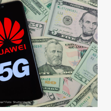
ar? Foto: Shutterstock.