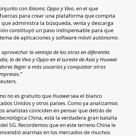
conjunto con
Xiaomi, Oppo y Vivo
, en el que
 fuerzas para crear una plataforma que compita
p
que administra la búsqueda, venta y descarga
isión constituyó un paso indispensable para que
tema de aplicaciones y software móvil autónomo.
provechar la ventaja de las otras en diferentes
ia, la de Vivo y Oppo en el sureste de Asia y Huawei
adores llegar a más usuarios y conquistar otros
empresas.”
euters.
omo no es gratuito que
Huawei
sea el blanco
stados Unidos y otros países. Como ya analizamos
os analistas coinciden en pensar que detrás de
 tecnológica China, está la verdadera gran batalla
del 5G. Recordemos que en este terreno China le
e encendió alarmas en los mercados de muchos