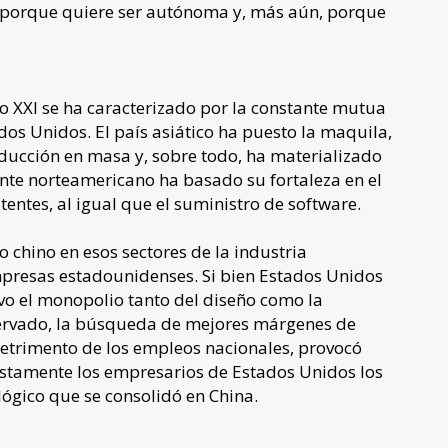
 porque quiere ser autónoma y, más aún, porque
lo XXI se ha caracterizado por la constante mutua
os Unidos. El país asiático ha puesto la maquila,
ucción en masa y, sobre todo, ha materializado
ante norteamericano ha basado su fortaleza en el
entes, al igual que el suministro de software.
o chino en esos sectores de la industria
presas estadounidenses. Si bien Estados Unidos
uvo el monopolio tanto del diseño como la
ervado, la búsqueda de mejores márgenes de
detrimento de los empleos nacionales, provocó
ustamente los empresarios de Estados Unidos los
ógico que se consolidó en China.