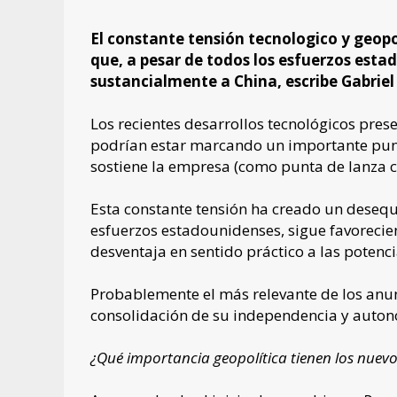
El constante tensión tecnologico y geopo
que, a pesar de todos los esfuerzos esta
sustancialmente a China, escribe Gabriel
Los recientes desarrollos tecnológicos pres
podrían estar marcando un importante punto
sostiene la empresa (como punta de lanza c
Esta constante tensión ha creado un desequi
esfuerzos estadounidenses, sigue favoreci
desventaja en sentido práctico a las potenci
Probablemente el más relevante de los anun
consolidación de su independencia y auton
¿Qué importancia geopolítica tienen los nuev