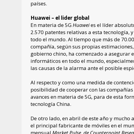
países.
Huawei – el lider global
En materia de 5G
Huawei
es el líder absolu
2.570 patentes relativas a esta tecnología,
todo el mundo. Al tiempo que más de 70.00
compañía, según sus propias estimaciones,
gobierno chino, ha comenzado a asegurar el
informáticos en todo el mundo, especialment
las causas de la alarma ante el posible espi
Al respecto y como una medida de contenci
posibilidad de cooperar con las compañía
avances en materia de 5G, para de esta form
tecnología China.
De otro lado, en abril de este año y mucho 
el principal fabricante de móviles en el mun
mensual
Market Pulse
,
de Counterpoint Rese