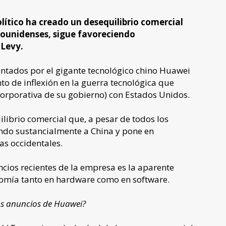
lítico ha creado un desequilibrio comercial
dounidenses, sigue favoreciendo
 Levy.
entados por el gigante tecnológico chino Huawei
 de inflexión en la guerra tecnológica que
orporativa de su gobierno) con Estados Unidos.
librio comercial que, a pesar de todos los
endo sustancialmente a China y pone en
as occidentales.
cios recientes de la empresa es la aparente
omía tanto en hardware como en software.
os anuncios de Huawei?