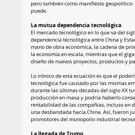
pero también como manifiesto geopolítico:
puede.
La mutua dependencia tecnológica
El mercado tecnológico en lo que va del sig
dependencia tecnológica entre China y Estad
mano de obra económica, la cadena de prod
la economía en escala, mientras que el gig
diseño de nuevos proyectos, productos y pat
Lo irónico de esta ecuación es que el poderí
tecnológica fue causado por las mismas em
durante las últimas décadas del siglo XX t
producción en masa y podría haberlo cons
rentabilidad de las compañías, incluso en 
una desbandada hacia China. Así, fueron j
promotores del monopolio industrial tecnol
La llegada de Trump