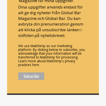
Magazine får mina uppgifter.
Dina uppgifter används endast för
att ge dig nyheter från Global Bar
Magazine och Global Bar. Du kan
avbryta din prenumeration genom
att klicka på unsubscribe-länken i
sidfoten på nyhetsbrevet.
We use Mailchimp as our marketing
platform. By clicking below to subscribe, you
acknowledge that your information will be
transferred to Mailchimp for processing.
Learn more about Mailchimp's privacy
practices here.