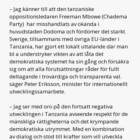
– Jag känner till att den tanzaniske
oppositionsledaren Freeman Mbowe (Chadema
Party) har misshandlats av okända i
huvudstaden Dodoma och fördömer det starkt.
Sverige, tillsammans med övriga EU-länder i
Tanzania, har gjort ett lokalt uttalande där man
bl a understryker vikten av att låta det
demokratiska systemet ha sin gång och försäkra
sig om att alla förutsättningar råder för fullt
deltagande i trovärdiga och transparenta val.
säger Peter Eriksson, minister för internationellt
utvecklingssamarbete.
– Jag ser med oro på den fortsatt negativa
utvecklingen i Tanzania avseende respekt för de
mänskliga rättigheterna och det krympande
demokratiska utrymmet. Med en kombination
av dialog och stöd till krafter som vill utveckla