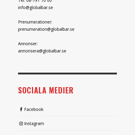
Tel: 08-791 10 00
info@globalbar.se
Prenumerationer:
prenumeration@globalbar.se
Annonser:
annonsera@globalbar.se
SOCIALA MEDIER
Facebook
Instagram