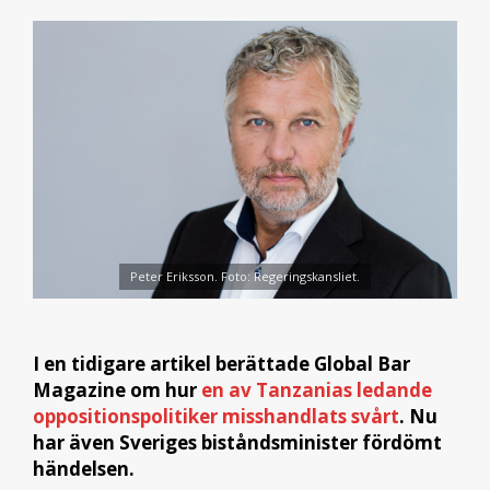
Peter Eriksson. Foto: Regeringskansliet.
I en tidigare artikel berättade Global Bar
Magazine om hur
en av Tanzanias ledande
oppositionspolitiker misshandlats svårt
. Nu
har även Sveriges biståndsminister fördömt
händelsen.