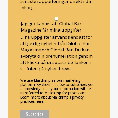
senaste rapporteringar direkt i din
inkorg.
Jag godkänner att Global Bar
Magazine får mina uppgifter.
Dina uppgifter används endast för
att ge dig nyheter från Global Bar
Magazine och Global Bar. Du kan
avbryta din prenumeration genom
att klicka på unsubscribe-länken i
sidfoten på nyhetsbrevet.
We use Mailchimp as our marketing
platform. By clicking below to subscribe, you
acknowledge that your information will be
transferred to Mailchimp for processing.
Learn more about Mailchimp's privacy
practices here.