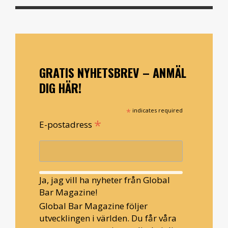
GRATIS NYHETSBREV – ANMÄL
DIG HÄR!
*
indicates required
*
E-postadress
Ja, jag vill ha nyheter från Global
Bar Magazine!
Global Bar Magazine följer
utvecklingen i världen. Du får våra