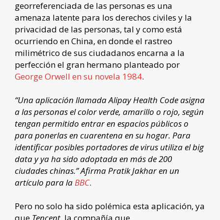
georreferenciada de las personas es una
amenaza latente para los derechos civiles y la
privacidad de las personas, tal y como está
ocurriendo en China, en donde el rastreo
milimétrico de sus ciudadanos encarna a la
perfección el gran hermano planteado por
George Orwell en su novela 1984
.
“Una aplicación llamada Alipay Health Code asigna
a las personas el color verde, amarillo o rojo, según
tengan permitido entrar en espacios públicos o
para ponerlas en cuarentena en su hogar. Para
identificar posibles portadores de virus utiliza el big
data y ya ha sido adoptada en más de 200
ciudades chinas.” Afirma Pratik Jakhar en un
artículo para la
BBC
.
Pero no solo ha sido polémica esta aplicación, ya
que
Tencent
, la compañía que