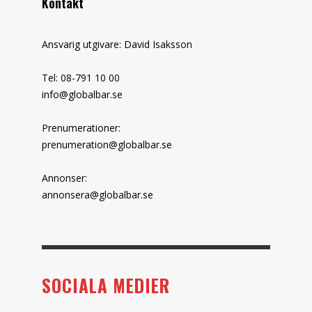
Kontakt
Ansvarig utgivare: David Isaksson
Tel: 08-791 10 00
info@globalbar.se
Prenumerationer:
prenumeration@globalbar.se
Annonser:
annonsera@globalbar.se
SOCIALA MEDIER