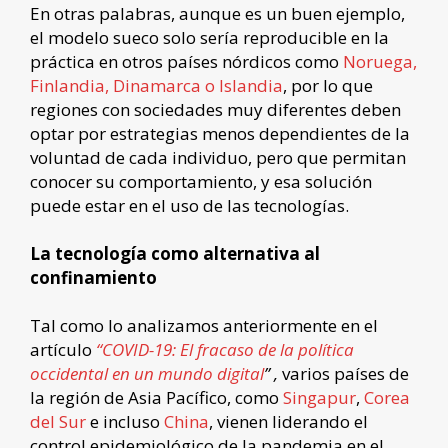
En otras palabras, aunque es un buen ejemplo,
el modelo sueco solo sería reproducible en la
práctica en otros países nórdicos como
Noruega,
Finlandia, Dinamarca o Islandia
, por lo que
regiones con sociedades muy diferentes deben
optar por estrategias menos dependientes de la
voluntad de cada individuo, pero que permitan
conocer su comportamiento, y esa solución
puede estar en el uso de las tecnologías.
La tecnología como alternativa al
confinamiento
Tal como lo analizamos anteriormente en el
artículo
“COVID-19: El fracaso de la política
occidental en un mundo digital
” ,
varios países de
la región de Asia Pacífico, como
Singapur
,
Corea
del Sur
e incluso
China
, vienen liderando el
control epidemiológico de la pandemia en el