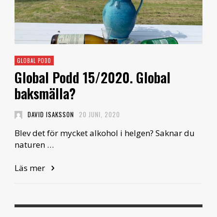
GLOBAL PODD
Global Podd 15/2020. Global
baksmälla?
DAVID ISAKSSON
20 JUNI, 2020
Blev det för mycket alkohol i helgen? Saknar du
naturen …
Läs mer