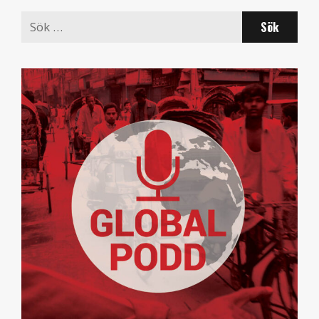
Search
for: