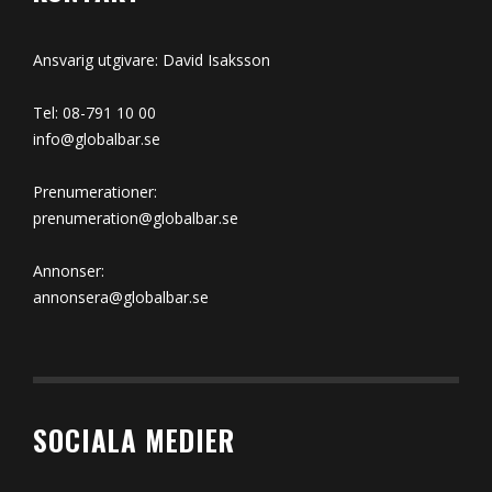
Ansvarig utgivare: David Isaksson
Tel: 08-791 10 00
info@globalbar.se
Prenumerationer:
prenumeration@globalbar.se
Annonser:
annonsera@globalbar.se
SOCIALA MEDIER