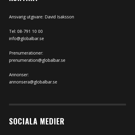
Ansvarig utgivare: David Isaksson
Tel: 08-791 10 00
info@globalbar.se
Prenumerationer:
prenumeration@globalbar.se
Annonser:
annonsera@globalbar.se
SOCIALA MEDIER