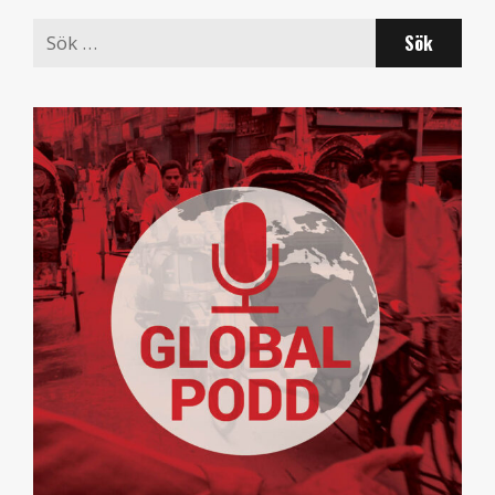
Search
for: