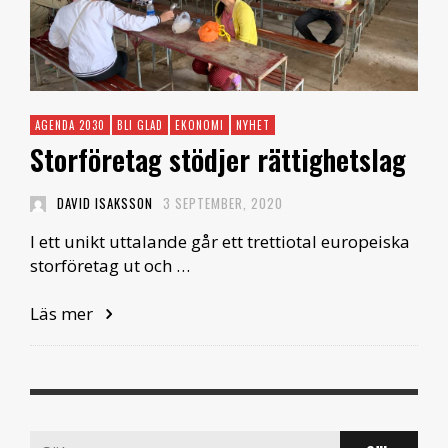
AGENDA 2030
BLI GLAD
EKONOMI
NYHET
Storföretag stödjer rättighetslag
DAVID ISAKSSON
3 SEPTEMBER, 2020
I ett unikt uttalande går ett trettiotal europeiska
storföretag ut och …
Läs mer
Search