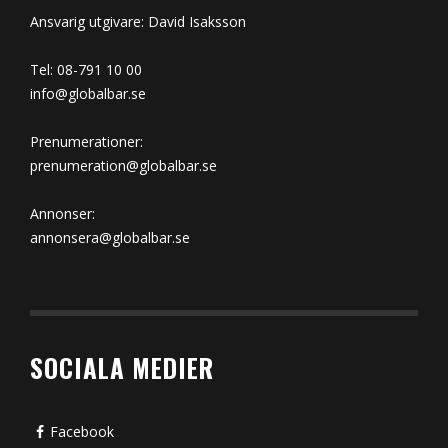
Ansvarig utgivare: David Isaksson
Tel: 08-791 10 00
info@globalbar.se
Prenumerationer:
prenumeration@globalbar.se
Annonser:
annonsera@globalbar.se
SOCIALA MEDIER
Facebook