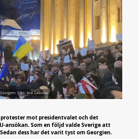
 Georgien. Foto: Ana Gabunia.
protester mot presidentvalet och det
U-ansökan. Som en följd valde Sverige att
. Sedan dess har det varit tyst om Georgien.