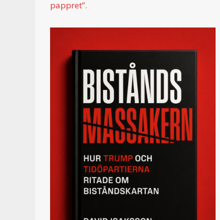
pappret”.