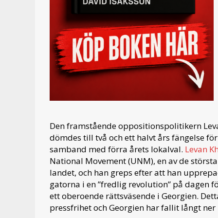
Den framstående oppositionspolitikern Lev
dömdes till två och ett halvt års fängelse fö
samband med förra årets lokalval.
Levan Kh
National Movement (UNM), en av de största
landet, och han greps efter att han uppre
gatorna i en ”fredlig revolution” på dagen 
ett oberoende rättsväsende i Georgien. Dett
pressfrihet och Georgien har fallit långt ner 