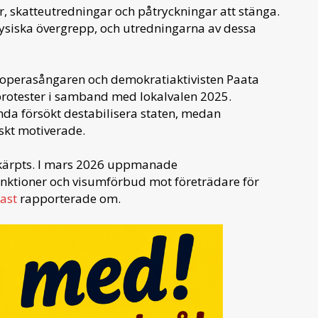
, skatteutredningar och påtryckningar att stänga.
 fysiska övergrepp, och utredningarna av dessa
 operasångaren och demokratiaktivisten Paata
r protester i samband med lokalvalen 2025.
da försökt destabilisera staten, medan
skt motiverade.
 skärpts. I mars 2026 uppmanade
anktioner och visumförbud mot företrädare för
ast
rapporterade om.