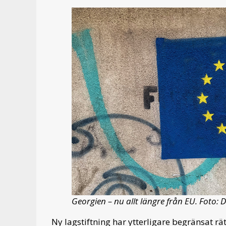
Georgien – nu allt längre från EU. Foto: 
Ny lagstiftning har ytterligare begränsat rä