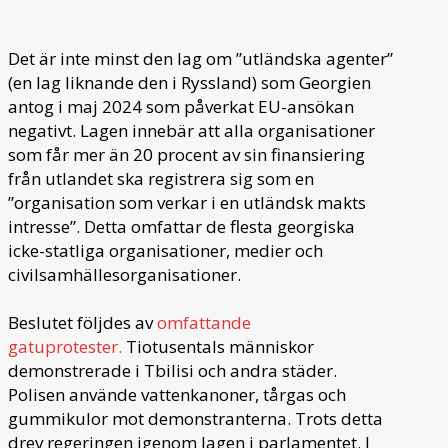
Det är inte minst den lag om ”utländska agenter”
(en lag liknande den i Ryssland) som Georgien
antog i maj 2024 som påverkat EU-ansökan
negativt. Lagen innebär att alla organisationer
som får mer än 20 procent av sin finansiering
från utlandet ska registrera sig som en
”organisation som verkar i en utländsk makts
intresse”. Detta omfattar de flesta georgiska
icke-statliga organisationer, medier och
civilsamhällesorganisationer.
Beslutet följdes av
omfattande
gatuprotester.
Tiotusentals människor
demonstrerade i Tbilisi och andra städer.
Polisen använde vattenkanoner, tårgas och
gummikulor mot demonstranterna. Trots detta
drev regeringen igenom lagen i parlamentet. I