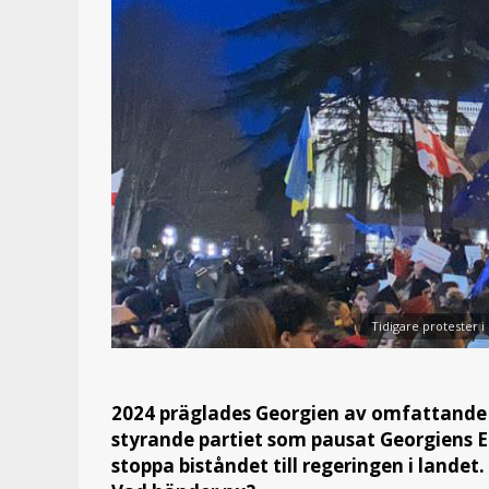
Tidigare protester i
2024 präglades Georgien av omfattande 
styrande partiet som pausat Georgiens E
stoppa biståndet till regeringen i landet