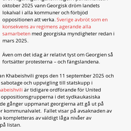
oktober 2025 vann Georgisk dröm landets
lokalval i alla kommuner och förbjöd
oppositionen att verka.
Sverige avbröt som en
konsekvens av regimens agerande alla
samarbeten
med georgiska myndigheter redan i
mars 2025.
Även om det idag är relativt tyst om Georgien så
fortsätter protesterna – och fängslandena.
an Khabeishvili greps den 11 september 2025 och
r sabotage och uppvigling till statskupp i
abeishvili
är tidigare ordförande för United
 oppositionsgrupperna i det sydkaukasiska
pade gånger uppmanat georgierna att gå ut på
för kommunalvalet. Fallet visar på avsaknaden av
a kompletteras av väldigt låga nivåer av
på listan.