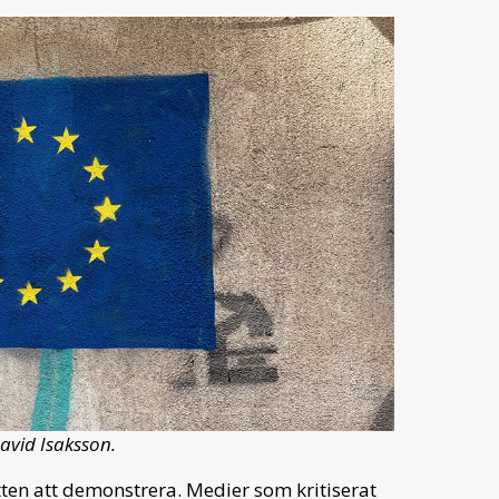
David Isaksson.
tten att demonstrera. Medier som kritiserat